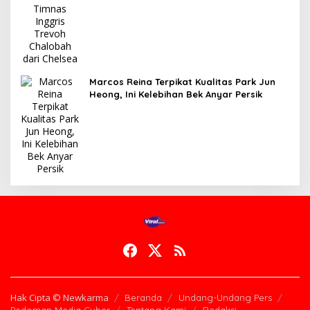
Marcos Reina Terpikat Kualitas Park Jun
Heong, Ini Kelebihan Bek Anyar Persik
Hak Cipta © Newkarma
Beranda
Undang-Undang Pers
Pedoman Media Cyber
Tentang Kami
Redaksi