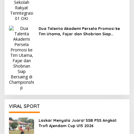
Dua Talenta Akademi Persela Promosi ke
Tim Utama, Fajar dan Shobrian Siap
Bersaing di Championship
VIRAL SPORT
Laskar Menyala Juara! SSB PSS Angkat
Trofi Ajendam Cup U15 2026