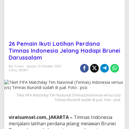
P
e
r
d
a
n
a
T
26 Pemain Ikuti Latihan Perdana
i
Timnas Indonesia Jelang Hadapi Brunei
m
n
Darussalam
a
s
Edi Triono
Selasa, 10 Oktober 2023
VIRAL SPORT
I
n
d
o
n
Tiket FIFA Matchday Tim Nasional (Timnas) Indonesia versus (vs)
e
Timnas Burundi sudah di jual. Foto : pssi
s
i
a
viralsumsel.com, JAKARTA –
Timnas Indonesia
J
e
menjalani latihan perdana jelang melawan Brunei
l