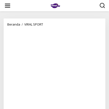
L
e
w
a
t
i
Beranda
/
VIRAL SPORT
2
k
6
e
P
k
e
o
m
n
a
t
i
e
n
n
I
k
u
t
i
L
a
t
i
h
a
n