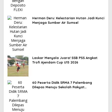
Herman Deru: Kelestarian Hutan Jadi Kunci
Menjaga Sumber Air Sumsel
Laskar Menyala Juara! SSB PSS Angkat
Trofi Ajendam Cup U15 2026
60 Peserta Didik SRMA 7 Palembang
Dilepas Menuju Sekolah Rakyat
Terintegrasi 01 OKI