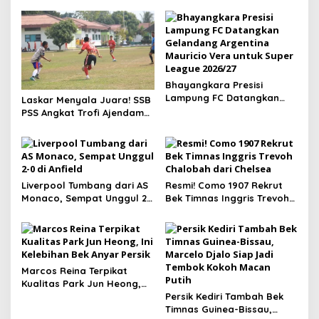
Bhayangkara Presisi
Lampung FC Datangkan
Laskar Menyala Juara! SSB
Gelandang Argentina
PSS Angkat Trofi Ajendam
Mauricio Vera untuk Super
Cup U15 2026
League 2026/27
Liverpool Tumbang dari AS
Resmi! Como 1907 Rekrut
Monaco, Sempat Unggul 2-
Bek Timnas Inggris Trevoh
0 di Anfield
Chalobah dari Chelsea
Marcos Reina Terpikat
Kualitas Park Jun Heong,
Ini Kelebihan Bek Anyar
Persik Kediri Tambah Bek
Persik
Timnas Guinea-Bissau,