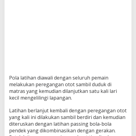
Pola latihan diawali dengan seluruh pemain
melakukan peregangan otot sambil duduk di
matras yang kemudian dilanjutkan satu kali lari
kecil mengelilingi lapangan.
Latihan berlanjut kembali dengan peregangan otot
yang kali ini dilakukan sambil berdiri dan kemudian
diteruskan dengan latihan passing bola-bola
pendek yang dikombinasikan dengan gerakan.