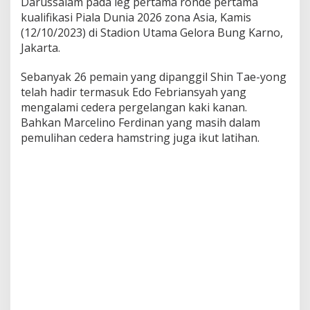
Darussalam pada leg pertama ronde pertama
a
kualifikasi Piala Dunia 2026 zona Asia, Kamis
n
(12/10/2023) di Stadion Utama Gelora Bung Karno,
g
Jakarta.
H
a
d
Sebanyak 26 pemain yang dipanggil Shin Tae-yong
a
telah hadir termasuk Edo Febriansyah yang
p
mengalami cedera pergelangan kaki kanan.
i
Bahkan Marcelino Ferdinan yang masih dalam
B
r
pemulihan cedera hamstring juga ikut latihan.
u
n
e
i
D
a
r
u
s
s
a
l
a
m