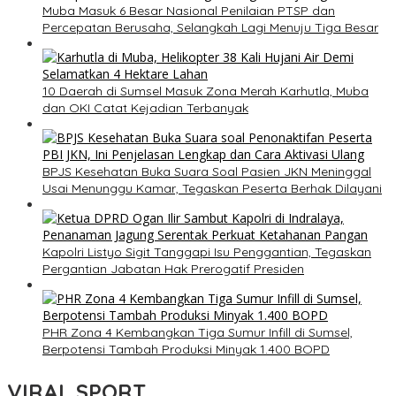
Muba Masuk 6 Besar Nasional Penilaian PTSP dan
Percepatan Berusaha, Selangkah Lagi Menuju Tiga Besar
10 Daerah di Sumsel Masuk Zona Merah Karhutla, Muba
dan OKI Catat Kejadian Terbanyak
BPJS Kesehatan Buka Suara Soal Pasien JKN Meninggal
Usai Menunggu Kamar, Tegaskan Peserta Berhak Dilayani
Kapolri Listyo Sigit Tanggapi Isu Penggantian, Tegaskan
Pergantian Jabatan Hak Prerogatif Presiden
PHR Zona 4 Kembangkan Tiga Sumur Infill di Sumsel,
Berpotensi Tambah Produksi Minyak 1.400 BOPD
VIRAL SPORT