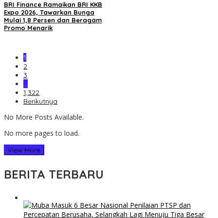
BRI Finance Ramaikan BRI KKB
Expo 2026, Tawarkan Bunga
Mulai 1,8 Persen dan Beragam
Promo Menarik
1
2
3
…
1,322
Berikutnya
No More Posts Available.
No more pages to load.
View More
BERITA TERBARU