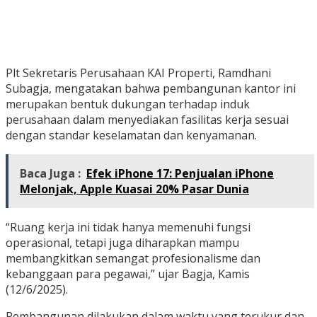
Plt Sekretaris Perusahaan KAI Properti, Ramdhani
Subagja, mengatakan bahwa pembangunan kantor ini
merupakan bentuk dukungan terhadap induk
perusahaan dalam menyediakan fasilitas kerja sesuai
dengan standar keselamatan dan kenyamanan.
Baca Juga :
Efek iPhone 17: Penjualan iPhone
Melonjak, Apple Kuasai 20% Pasar Dunia
“Ruang kerja ini tidak hanya memenuhi fungsi
operasional, tetapi juga diharapkan mampu
membangkitkan semangat profesionalisme dan
kebanggaan para pegawai,” ujar Bagja, Kamis
(12/6/2025).
Pembangunan dilakukan dalam waktu yang terukur dan