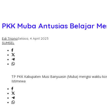
PKK Muba Antusias Belajar 
Edi Triono
Selasa, 4 April 2023
SUMSEL
TP PKK Kabupaten Musi Banyuasin (Muba) mengisi waktu koso
Istimewa