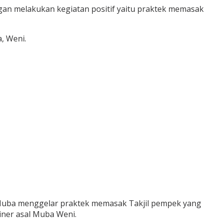
n melakukan kegiatan positif yaitu praktek memasak
, Weni.
Muba menggelar praktek memasak Takjil pempek yang
iner asal Muba Weni.