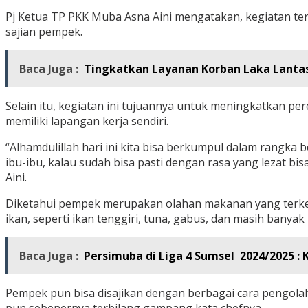
Pj Ketua TP PKK Muba Asna Aini mengatakan, kegiatan te
sajian pempek.
Baca Juga :
Tingkatkan Layanan Korban Laka Lantas,
Selain itu, kegiatan ini tujuannya untuk meningkatkan p
memiliki lapangan kerja sendiri.
“Alhamdulillah hari ini kita bisa berkumpul dalam rangka
ibu-ibu, kalau sudah bisa pasti dengan rasa yang lezat
Aini.
Diketahui pempek merupakan olahan makanan yang terken
ikan, seperti ikan tenggiri, tuna, gabus, dan masih banyak l
Baca Juga :
Persimuba di Liga 4 Sumsel 2024/2025
Pempek pun bisa disajikan dengan berbagai cara pengolah