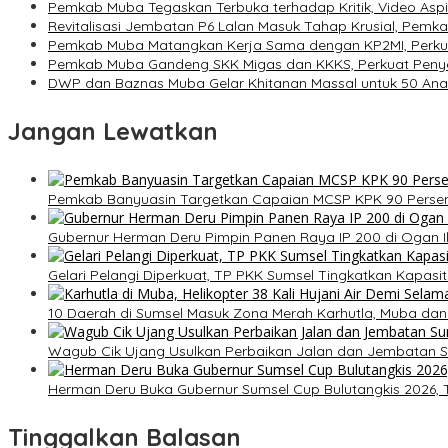
Pemkab Muba Tegaskan Terbuka terhadap Kritik, Video Aspir
Revitalisasi Jembatan P6 Lalan Masuk Tahap Krusial, Pemk
Pemkab Muba Matangkan Kerja Sama dengan KP2MI, Perkuat
Pemkab Muba Gandeng SKK Migas dan KKKS, Perkuat Penyera
DWP dan Baznas Muba Gelar Khitanan Massal untuk 50 Anak
Jangan Lewatkan
Pemkab Banyuasin Targetkan Capaian MCSP KPK 90 Perse
Gubernur Herman Deru Pimpin Panen Raya IP 200 di Ogan Il
Gelari Pelangi Diperkuat, TP PKK Sumsel Tingkatkan Kapas
10 Daerah di Sumsel Masuk Zona Merah Karhutla, Muba dan
Wagub Cik Ujang Usulkan Perbaikan Jalan dan Jembatan S
Herman Deru Buka Gubernur Sumsel Cup Bulutangkis 2026, T
Tinggalkan Balasan