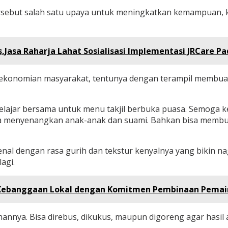
rsebut salah satu upaya untuk meningkatkan kemampuan, ke
Jasa Raharja Lahat Sosialisasi Implementasi JRCare Pa
erekonomian masyarakat, tentunya dengan terampil membuat
 belajar bersama untuk menu takjil berbuka puasa. Semoga 
 bisa menyenangkan anak-anak dan suami. Bahkan bisa mem
al dengan rasa gurih dan tekstur kenyalnya yang bikin n
agi.
 : Kebanggaan Lokal dengan Komitmen Pembinaan Pemai
annya. Bisa direbus, dikukus, maupun digoreng agar hasil