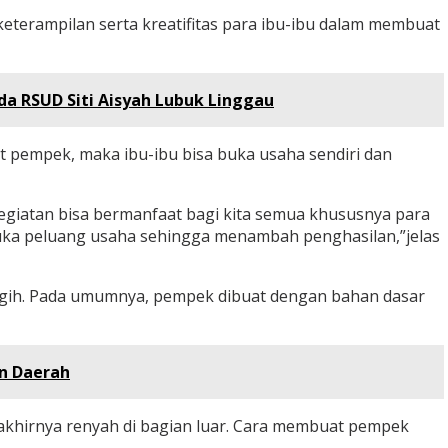
terampilan serta kreatifitas para ibu-ibu dalam membuat
da RSUD Siti Aisyah Lubuk Linggau
 pempek, maka ibu-ibu bisa buka usaha sendiri dan
kegiatan bisa bermanfaat bagi kita semua khususnya para
buka peluang usaha sehingga menambah penghasilan,”jelas
agih. Pada umumnya, pempek dibuat dengan bahan dasar
n Daerah
 akhirnya renyah di bagian luar. Cara membuat pempek