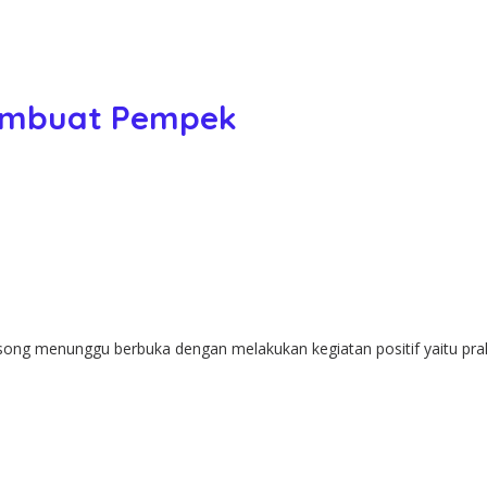
Membuat Pempek
ng menunggu berbuka dengan melakukan kegiatan positif yaitu prak