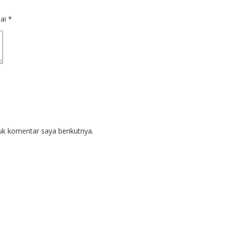
dai
*
uk komentar saya berikutnya.