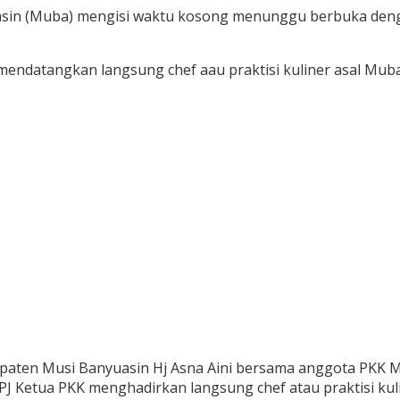
sin (Muba) mengisi waktu kosong menunggu berbuka denga
mendatangkan langsung chef aau praktisi kuliner asal Muba
paten Musi Banyuasin Hj Asna Aini bersama anggota PKK 
PJ Ketua PKK menghadirkan langsung chef atau praktisi kul