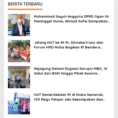
BERITA TERBARU
Muhammad Sayuti Anggota DPRD Ogan Ilir
Meninggal Dunia, Ahmad Safei Sampaikan
Belasungka
Jelang HUT ke-81 RI, Disnakertrans dan
Forum HRD Muba Bagikan 81 Bendera
Merah Putih
Kejagung Dalami Dugaan Korupsi MBG, 16
Saksi dari BGN hingga Pihak Swasta
Dipanggil
HUT Kemerdekaan RI di Muba Semarak,
100 Regu Pelajar Adu Kekompakan dan
Ketangkasan