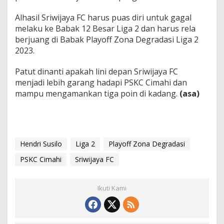
Alhasil Sriwijaya FC harus puas diri untuk gagal
melaku ke Babak 12 Besar Liga 2 dan harus rela
berjuang di Babak Playoff Zona Degradasi Liga 2
2023.
Patut dinanti apakah lini depan Sriwijaya FC
menjadi lebih garang hadapi PSKC Cimahi dan
mampu mengamankan tiga poin di kadang.
(asa)
Hendri Susilo
Liga 2
Playoff Zona Degradasi
PSKC Cimahi
Sriwijaya FC
Ikuti Kami