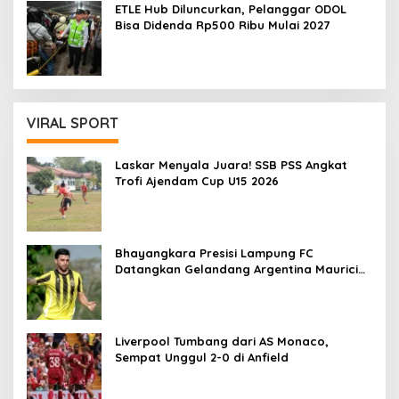
ETLE Hub Diluncurkan, Pelanggar ODOL
Bisa Didenda Rp500 Ribu Mulai 2027
VIRAL SPORT
Laskar Menyala Juara! SSB PSS Angkat
Trofi Ajendam Cup U15 2026
Bhayangkara Presisi Lampung FC
Datangkan Gelandang Argentina Mauricio
Vera untuk Super League 2026/27
Liverpool Tumbang dari AS Monaco,
Sempat Unggul 2-0 di Anfield