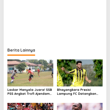
Berita Lainnya
Laskar Menyala Juara! SSB
Bhayangkara Presisi
PSS Angkat Trofi Ajendam
Lampung FC Datangkan
Cup U15 2026
Gelandang Argentina
Mauricio Vera untuk Super
League 2026/27