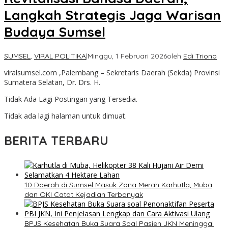
Langkah Strategis Jaga Warisan
Budaya Sumsel
SUMSEL
,
VIRAL POLITIKA
|
Minggu, 1 Februari 2026
oleh
Edi Triono
viralsumsel.com ,Palembang – Sekretaris Daerah (Sekda) Provinsi
Sumatera Selatan, Dr. Drs. H.
Tidak Ada Lagi Postingan yang Tersedia.
Tidak ada lagi halaman untuk dimuat.
BERITA TERBARU
10 Daerah di Sumsel Masuk Zona Merah Karhutla, Muba
dan OKI Catat Kejadian Terbanyak
BPJS Kesehatan Buka Suara Soal Pasien JKN Meninggal