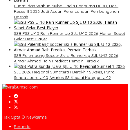
Bupati dan Wabup Muba Hadiri Paripurna DPRD, Hasil
Reses III 2026 Jadi Acuan Perencanaan Pembangunan
Daerah
SSB PSS U-10 Raih Runner Up SJL U-10 2026, Hanan Sabet
Gelar Best Player
SSB Palembang Soccer Skills Runner-up SJL U-12 2026,
Almair Ahmad Raih Predikat Pemain Terbaik
SJL 2026 Regional Sumatera I Berakhir Sukses, Putra
Sunda Juara U-10, Warios SS Kuasai Kategori U-12
Hak Cipta © Newkarma
Beranda