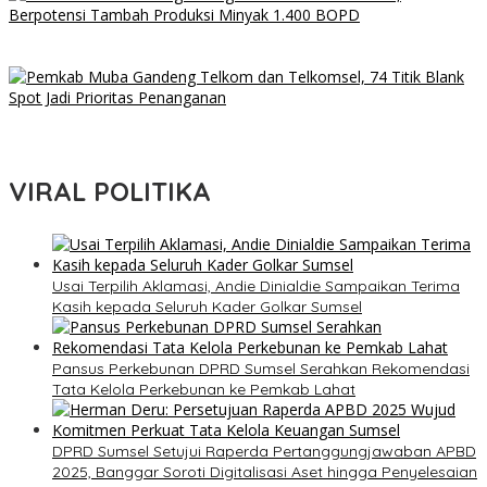
PHR Zona 4 Kembangkan Tiga Sumur Infill di Sumsel, Berpotensi
Tambah Produksi Minyak 1.400 BOPD
Pemkab Muba Gandeng Telkom dan Telkomsel, 74 Titik Blank
Spot Jadi Prioritas Penanganan
VIRAL POLITIKA
Usai Terpilih Aklamasi, Andie Dinialdie Sampaikan Terima
Kasih kepada Seluruh Kader Golkar Sumsel
Pansus Perkebunan DPRD Sumsel Serahkan Rekomendasi
Tata Kelola Perkebunan ke Pemkab Lahat
DPRD Sumsel Setujui Raperda Pertanggungjawaban APBD
2025, Banggar Soroti Digitalisasi Aset hingga Penyelesaian