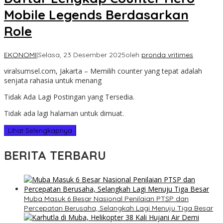
Mobile Legends Berdasarkan
Role
EKONOMI
|
Selasa, 23 Desember 2025
oleh
pronda vritimes
viralsumsel.com, Jakarta – Memilih counter yang tepat adalah
senjata rahasia untuk menang
Tidak Ada Lagi Postingan yang Tersedia.
Tidak ada lagi halaman untuk dimuat.
Lihat Selengkapnya
BERITA TERBARU
Muba Masuk 6 Besar Nasional Penilaian PTSP dan
Percepatan Berusaha, Selangkah Lagi Menuju Tiga Besar