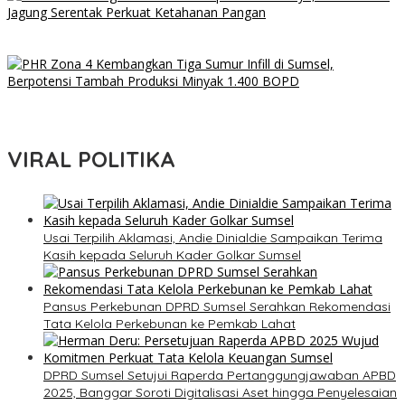
Kapolri Listyo Sigit Tanggapi Isu Penggantian, Tegaskan
Pergantian Jabatan Hak Prerogatif Presiden
PHR Zona 4 Kembangkan Tiga Sumur Infill di Sumsel, Berpotensi
Tambah Produksi Minyak 1.400 BOPD
VIRAL POLITIKA
Usai Terpilih Aklamasi, Andie Dinialdie Sampaikan Terima
Kasih kepada Seluruh Kader Golkar Sumsel
Pansus Perkebunan DPRD Sumsel Serahkan Rekomendasi
Tata Kelola Perkebunan ke Pemkab Lahat
DPRD Sumsel Setujui Raperda Pertanggungjawaban APBD
2025, Banggar Soroti Digitalisasi Aset hingga Penyelesaian