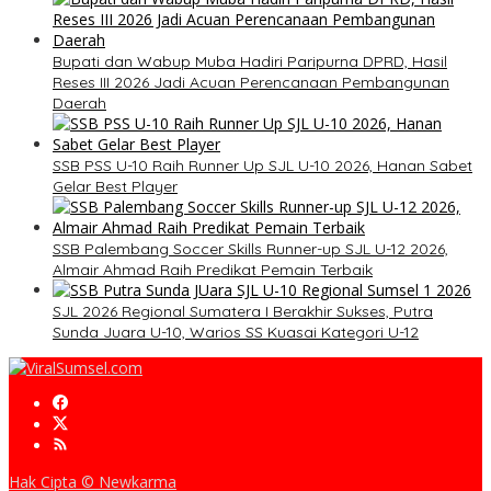
Bupati dan Wabup Muba Hadiri Paripurna DPRD, Hasil
Reses III 2026 Jadi Acuan Perencanaan Pembangunan
Daerah
SSB PSS U-10 Raih Runner Up SJL U-10 2026, Hanan Sabet
Gelar Best Player
SSB Palembang Soccer Skills Runner-up SJL U-12 2026,
Almair Ahmad Raih Predikat Pemain Terbaik
SJL 2026 Regional Sumatera I Berakhir Sukses, Putra
Sunda Juara U-10, Warios SS Kuasai Kategori U-12
Hak Cipta © Newkarma