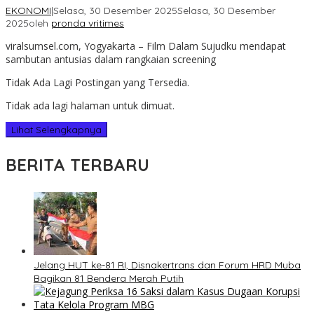
EKONOMI
|
Selasa, 30 Desember 2025
Selasa, 30 Desember
2025
oleh
pronda vritimes
viralsumsel.com, Yogyakarta – Film Dalam Sujudku mendapat
sambutan antusias dalam rangkaian screening
Tidak Ada Lagi Postingan yang Tersedia.
Tidak ada lagi halaman untuk dimuat.
Lihat Selengkapnya
BERITA TERBARU
Jelang HUT ke-81 RI, Disnakertrans dan Forum HRD Muba
Bagikan 81 Bendera Merah Putih