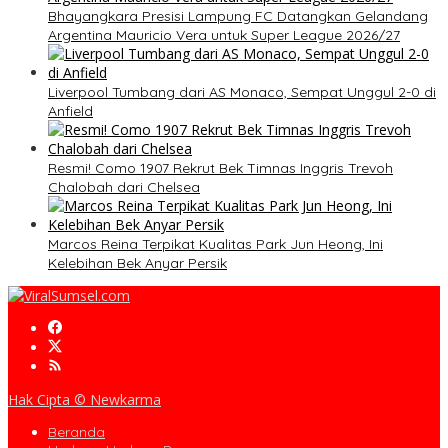
Bhayangkara Presisi Lampung FC Datangkan Gelandang
Argentina Mauricio Vera untuk Super League 2026/27
Liverpool Tumbang dari AS Monaco, Sempat Unggul 2-0 di
Anfield
Resmi! Como 1907 Rekrut Bek Timnas Inggris Trevoh
Chalobah dari Chelsea
Marcos Reina Terpikat Kualitas Park Jun Heong, Ini
Kelebihan Bek Anyar Persik
Hak Cipta © Newkarma
Beranda