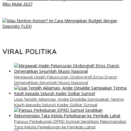
ETLE Hub Diluncurkan, Pelanggar ODOL Bisa Didenda Rp500
Ribu Mulai 2027
Mau Nonton Konser? Ini Cara Menyiapkan Budget dengan
Deposito FLEXI
VIRAL POLITIKA
Megawati Hadiri Peluncuran Otobiografi Erros Djarot,
Dimeriahkan Sejumlah Musisi Nasional
Usai Terpilih Aklamasi, Andie Dinialdie Sampaikan Terima
Kasih kepada Seluruh Kader Golkar Sumsel
Pansus Perkebunan DPRD Sumsel Serahkan Rekomendasi
Tata Kelola Perkebunan ke Pemkab Lahat