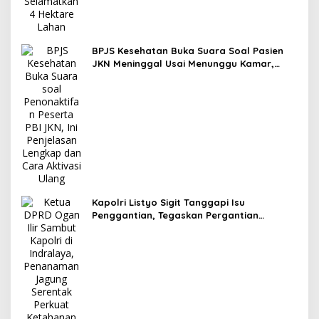
BPJS Kesehatan Buka Suara Soal Pasien
JKN Meninggal Usai Menunggu Kamar,
Tegaskan Peserta Berhak Dilayani
Kapolri Listyo Sigit Tanggapi Isu
Penggantian, Tegaskan Pergantian
Jabatan Hak Prerogatif Presiden