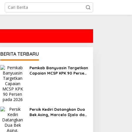
BERITA TERBARU
Pemkab Banyuasin Targetkan
Capaian MCSP KPK 90 Persen
pada 2026
Persik Kediri Datangkan Dua
Bek Asing, Marcelo Djalo dan
Park Jun Heong