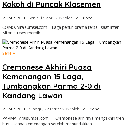
Kokoh di Puncak Klasemen
VIRAL SPORT
|
Senin, 13 April 2026
oleh
Edi Triono
COMO, viralsumsel.com – Laga penuh drama tersaji saat Inter
Milan sukses meraih
Serie A
Cremonese Akhiri Puasa
Kemenangan 15 Laga,
Tumbangkan Parma 2-0 di
Kandang Lawan
VIRAL SPORT
|
Minggu, 22 Maret 2026
oleh
Edi Triono
PARMA, viralsumsel.com — Cremonese akhirnya mengakhiri tren
buruk tanpa kemenangan setelah menundukkan