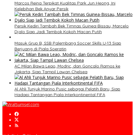
Marcos Reina Terpikat Kualitas Park Jun Heong, Ini
Kelebihan Bek Anyar Persik
Persik Kediri Tambah Bek Timnas Guinea-Bissau, Marcelo
Djalo Siap Jadi Tembok Kokoh Macan Putih
Masuk Grup B, SSB Palembang Soccer Skills U-13 Siap
Berjuang di Piala Soeratin
AC Milan Bawa Leao, Modric, dan Goncalo Ramos ke
Jakarta, Siap Tampil Lawan Chelsea
Al Ahli Tunjuk Marino Pusic sebagai Pelatih Baru, Siap
Hadapi Tantangan Piala Interkontinental FIFA