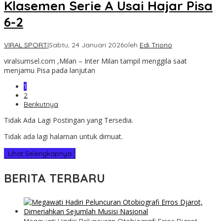
Klasemen Serie A Usai Hajar Pisa
6-2
VIRAL SPORT
|
Sabtu, 24 Januari 2026
oleh
Edi Triono
viralsumsel.com ,Milan – Inter Milan tampil menggila saat
menjamu Pisa pada lanjutan
1
2
Berikutnya
Tidak Ada Lagi Postingan yang Tersedia.
Tidak ada lagi halaman untuk dimuat.
Lihat Selengkapnya
BERITA TERBARU