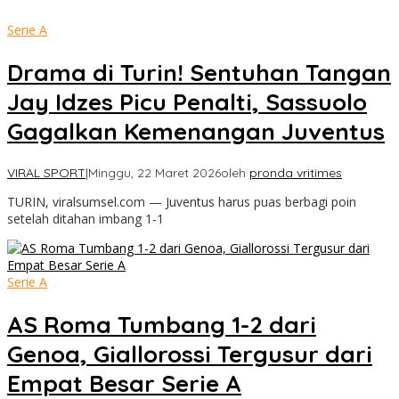
Serie A
Drama di Turin! Sentuhan Tangan
Jay Idzes Picu Penalti, Sassuolo
Gagalkan Kemenangan Juventus
VIRAL SPORT
|
Minggu, 22 Maret 2026
oleh
pronda vritimes
TURIN, viralsumsel.com — Juventus harus puas berbagi poin
setelah ditahan imbang 1-1
Serie A
AS Roma Tumbang 1-2 dari
Genoa, Giallorossi Tergusur dari
Empat Besar Serie A