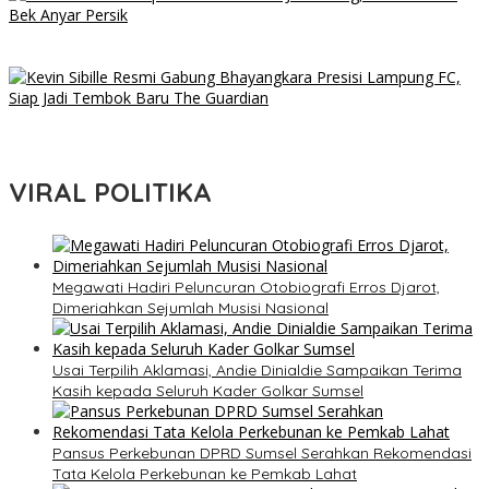
Marcos Reina Terpikat Kualitas Park Jun Heong, Ini Kelebihan Bek
Anyar Persik
Kevin Sibille Resmi Gabung Bhayangkara Presisi Lampung FC,
Siap Jadi Tembok Baru The Guardian
VIRAL POLITIKA
Megawati Hadiri Peluncuran Otobiografi Erros Djarot,
Dimeriahkan Sejumlah Musisi Nasional
Usai Terpilih Aklamasi, Andie Dinialdie Sampaikan Terima
Kasih kepada Seluruh Kader Golkar Sumsel
Pansus Perkebunan DPRD Sumsel Serahkan Rekomendasi
Tata Kelola Perkebunan ke Pemkab Lahat