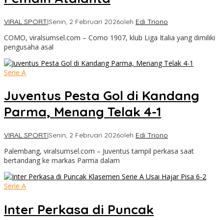
VIRAL SPORT
|
Senin, 2 Februari 2026
oleh
Edi Triono
COMO, viralsumsel.com – Como 1907, klub Liga Italia yang dimiliki
pengusaha asal
Serie A
Juventus Pesta Gol di Kandang
Parma, Menang Telak 4-1
VIRAL SPORT
|
Senin, 2 Februari 2026
oleh
Edi Triono
Palembang, viralsumsel.com – Juventus tampil perkasa saat
bertandang ke markas Parma dalam
Serie A
Inter Perkasa di Puncak