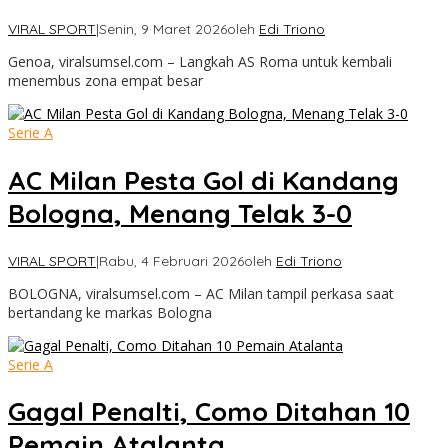
VIRAL SPORT
|
Senin, 9 Maret 2026
oleh
Edi Triono
Genoa, viralsumsel.com – Langkah AS Roma untuk kembali
menembus zona empat besar
Serie A
AC Milan Pesta Gol di Kandang
Bologna, Menang Telak 3-0
VIRAL SPORT
|
Rabu, 4 Februari 2026
oleh
Edi Triono
BOLOGNA, viralsumsel.com – AC Milan tampil perkasa saat
bertandang ke markas Bologna
Serie A
Gagal Penalti, Como Ditahan 10
Pemain Atalanta