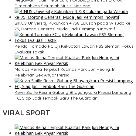
Megawati Hadiri Peluncuran Otobiografi Erros Djarot,
Dimeriahkan Sejumlah Musisi Nasional
BINUS University Kukuhkan 4.758 Lulusan pada Wisuda ke-
75, Dorong Generasi Muda Jadi Pemimpin Inovatif
Kendal Tornado FC Uji Kekuatan Lawan PSS Sleman, Fokus
Evaluasi Taktik
Marcos Reina Terpikat Kualitas Park Jun Heong, Ini
Kelebihan Bek Anyar Persik
Kevin Sibille Resmi Gabung Bhayangkara Presisi Lampung
FC, Siap Jadi Tembok Baru The Guardian
VIRAL SPORT