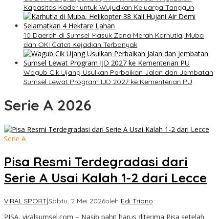
Kapasitas Kader untuk Wujudkan Keluarga Tangguh
10 Daerah di Sumsel Masuk Zona Merah Karhutla, Muba
dan OKI Catat Kejadian Terbanyak
Wagub Cik Ujang Usulkan Perbaikan Jalan dan Jembatan
Sumsel Lewat Program IJD 2027 ke Kementerian PU
Serie A 2026
Serie A
Pisa Resmi Terdegradasi dari
Serie A Usai Kalah 1-2 dari Lecce
VIRAL SPORT
|
Sabtu, 2 Mei 2026
oleh
Edi Triono
PISA, viralsumsel.com – Nasib pahit harus diterima Pisa setelah