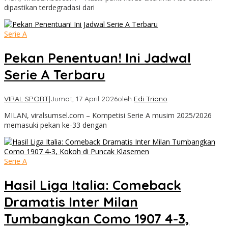
dipastikan terdegradasi dari
Serie A
Pekan Penentuan! Ini Jadwal
Serie A Terbaru
VIRAL SPORT
|
Jumat, 17 April 2026
oleh
Edi Triono
MILAN, viralsumsel.com – Kompetisi Serie A musim 2025/2026
memasuki pekan ke-33 dengan
Serie A
Hasil Liga Italia: Comeback
Dramatis Inter Milan
Tumbangkan Como 1907 4-3,