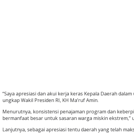
“Saya apresiasi dan akui kerja keras Kepala Daerah dala
ungkap Wakil Presiden RI, KH Ma’ruf Amin.
Menurutnya, konsistensi penajaman program dan keberpi
bermanfaat besar untuk sasaran warga miskin ekstrem,” 
Lanjutnya, sebagai apresiasi tentu daerah yang telah m