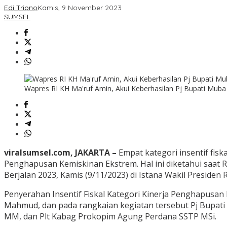
Edi Triono
Kamis, 9 November 2023
SUMSEL
Wapres RI KH Ma'ruf Amin, Akui Keberhasilan Pj Bupati Muba
viralsumsel.com, JAKARTA –
Empat kategori insentif fis
Penghapusan Kemiskinan Ekstrem. Hal ini diketahui saat 
Berjalan 2023, Kamis (9/11/2023) di Istana Wakil Presiden RI
Penyerahan Insentif Fiskal Kategori Kinerja Penghapusan
Mahmud, dan pada rangkaian kegiatan tersebut Pj Bupati
MM, dan Plt Kabag Prokopim Agung Perdana SSTP MSi.