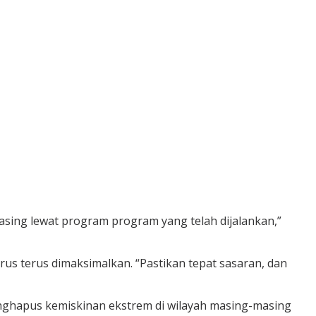
sing lewat program program yang telah dijalankan,”
 terus dimaksimalkan. “Pastikan tepat sasaran, dan
enghapus kemiskinan ekstrem di wilayah masing-masing