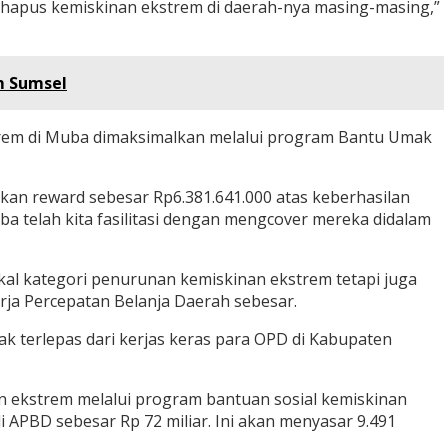
nghapus kemiskinan ekstrem di daerah-nya masing-masing,”
m Sumsel
rem di Muba dimaksimalkan melalui program Bantu Umak
tkan reward sebesar Rp6.381.641.000 atas keberhasilan
a telah kita fasilitasi dengan mengcover mereka didalam
kal kategori penurunan kemiskinan ekstrem tetapi juga
rja Percepatan Belanja Daerah sebesar.
dak terlepas dari kerjas keras para OPD di Kabupaten
n ekstrem melalui program bantuan sosial kemiskinan
APBD sebesar Rp 72 miliar. Ini akan menyasar 9.491