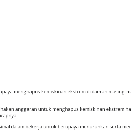
m upaya menghapus kemiskinan ekstrem di daerah masing-ma
hakan anggaran untuk menghapus kemiskinan ekstrem harus
ucapnya.
aksimal dalam bekerja untuk berupaya menurunkan serta m