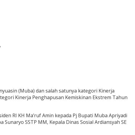
nyuasin (Muba) dan salah satunya kategori Kinerja
 Kategori Kinerja Penghapusan Kemiskinan Ekstrem Tahun
siden RI KH Ma’ruf Amin kepada Pj Bupati Muba Apriyadi
ba Sunaryo SSTP MM, Kepala Dinas Sosial Ardiansyah SE