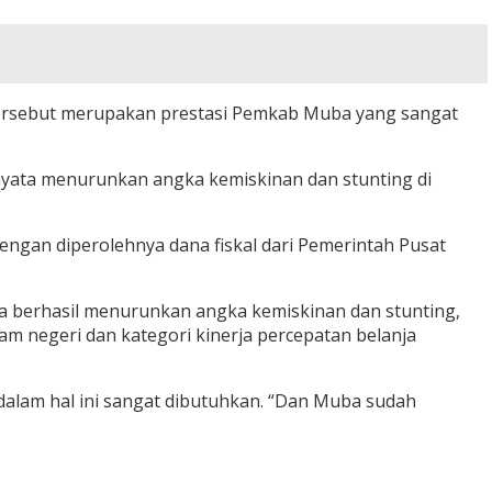
ian tersebut merupakan prestasi Pemkab Muba yang sangat
ksi nyata menurunkan angka kemiskinan dan stunting di
dengan diperolehnya dana fiskal dari Pemerintah Pusat
a berhasil menurunkan angka kemiskinan dan stunting,
lam negeri dan kategori kinerja percepatan belanja
alam hal ini sangat dibutuhkan. “Dan Muba sudah