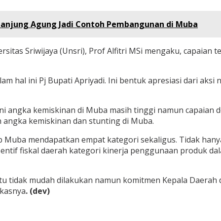
a Tanjung Agung Jadi Contoh Pembangunan di Muba
versitas Sriwijaya (Unsri), Prof Alfitri MSi mengaku, capa
alam hal ini Pj Bupati Apriyadi. Ini bentuk apresiasi dari a
 ini angka kemiskinan di Muba masih tinggi namun capaian 
 angka kemiskinan dan stunting di Muba.
ab Muba mendapatkan empat kategori sekaligus. Tidak hany
sentif fiskal daerah kategori kinerja penggunaan produk da
tu tidak mudah dilakukan namun komitmen Kepala Daerah d
ukasnya
. (dev)