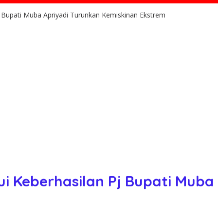
j Bupati Muba Apriyadi Turunkan Kemiskinan Ekstrem
ui Keberhasilan Pj Bupati Muba