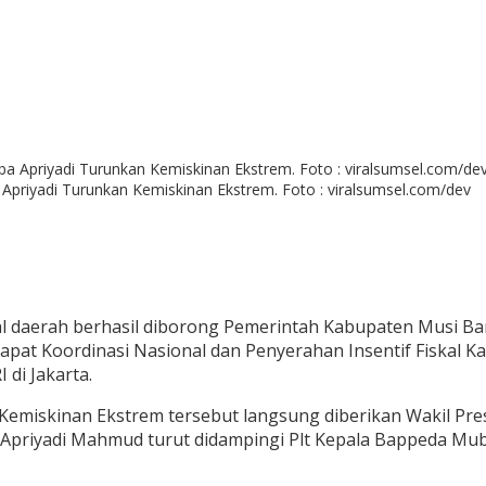
 Apriyadi Turunkan Kemiskinan Ekstrem. Foto : viralsumsel.com/dev
kal daerah berhasil diborong Pemerintah Kabupaten Musi Ba
Rapat Koordinasi Nasional dan Penyerahan Insentif Fiskal
 di Jakarta.
 Kemiskinan Ekstrem tersebut langsung diberikan Wakil Pre
 Apriyadi Mahmud turut didampingi Plt Kepala Bappeda Mu