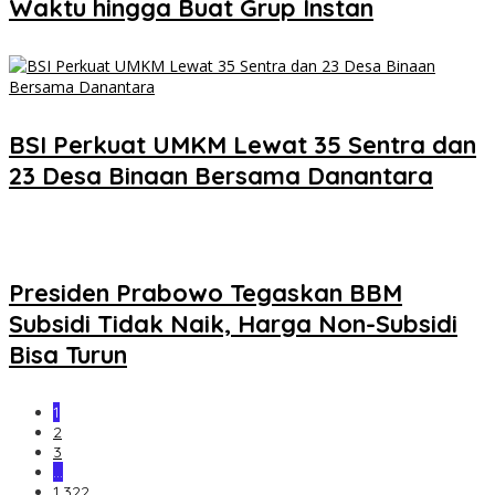
Waktu hingga Buat Grup Instan
BSI Perkuat UMKM Lewat 35 Sentra dan
23 Desa Binaan Bersama Danantara
Presiden Prabowo Tegaskan BBM
Subsidi Tidak Naik, Harga Non-Subsidi
Bisa Turun
1
2
3
…
1,322