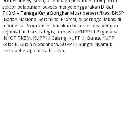
Port Academy
, sebagai lembaga pelatihan terdepan di
sektor pelabuhan, sukses menyelenggarakan
Diklat
TKBM – Tenaga Kerja Bongkar Muat
bersertifikasi BNSP
(Badan Nasional Sertifikasi Profesi) di berbagai lokasi di
Indonesia. Program ini diadakan bekerja sama dengan
sejumlah mitra strategis, termasuk KUPP III Pagimana,
INKOP TKBM, KUPP III Calang, KUPP III Bunta, KUPP
Kelas III Kuala Mendahara, KUPP III Sungai Nyamuk,
serta beberapa mitra lainnya.