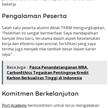
bekerja.
Pengalaman Peserta
Salah satu peserta alumni diklat TKBM mengungkapkan,
“Pelatihan ini sangat bermanfaat. Saya mendapatkan
banyak ilmu baru, terutama dalam aspek keselamatan
kerja dan efisiensi operasional. Sertifikasi yang saya
terima juga menjadi nilai tambah besar dalam karier
saya.”
Baca Juga :
Pasca Penandatanganan MRA,
CarbonEthics Tegaskan Pentingnya Kredit
Karbon Berkualitas Tinggi di Indonesia
Komitmen Berkelanjutan
Port Academy
berkomitmen untuk terus mengadakan