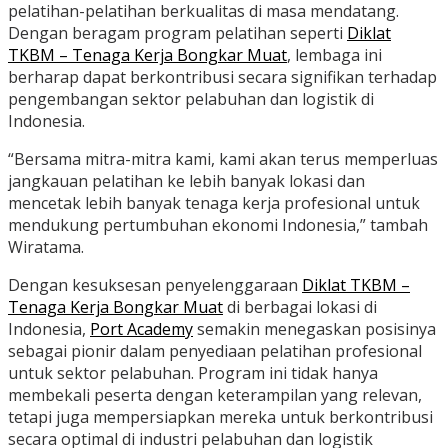
pelatihan-pelatihan berkualitas di masa mendatang.
Dengan beragam program pelatihan seperti
Diklat
TKBM – Tenaga Kerja Bongkar Muat
, lembaga ini
berharap dapat berkontribusi secara signifikan terhadap
pengembangan sektor pelabuhan dan logistik di
Indonesia.
“Bersama mitra-mitra kami, kami akan terus memperluas
jangkauan pelatihan ke lebih banyak lokasi dan
mencetak lebih banyak tenaga kerja profesional untuk
mendukung pertumbuhan ekonomi Indonesia,” tambah
Wiratama.
Dengan kesuksesan penyelenggaraan
Diklat TKBM –
Tenaga Kerja Bongkar Muat
di berbagai lokasi di
Indonesia,
Port Academy
semakin menegaskan posisinya
sebagai pionir dalam penyediaan pelatihan profesional
untuk sektor pelabuhan. Program ini tidak hanya
membekali peserta dengan keterampilan yang relevan,
tetapi juga mempersiapkan mereka untuk berkontribusi
secara optimal di industri pelabuhan dan logistik