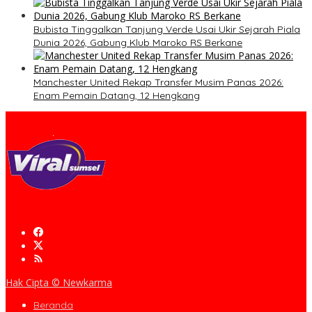
Bubista Tinggalkan Tanjung Verde Usai Ukir Sejarah Piala
Dunia 2026, Gabung Klub Maroko RS Berkane
Manchester United Rekap Transfer Musim Panas 2026:
Enam Pemain Datang, 12 Hengkang
Hak Cipta © Newkarma
Beranda