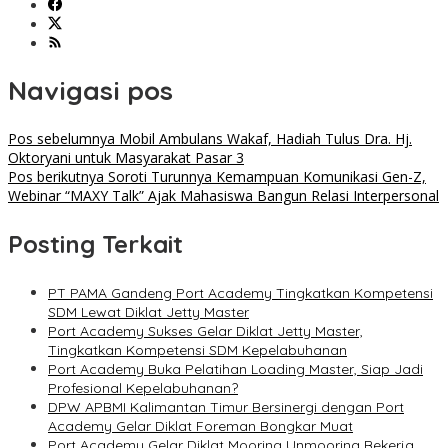
Navigasi pos
Pos sebelumnya
Mobil Ambulans Wakaf, Hadiah Tulus Dra. Hj.
Oktoryani untuk Masyarakat Pasar 3
Pos berikutnya
Soroti Turunnya Kemampuan Komunikasi Gen-Z,
Webinar “MAXY Talk” Ajak Mahasiswa Bangun Relasi Interpersonal
Posting Terkait
PT PAMA Gandeng Port Academy Tingkatkan Kompetensi
SDM Lewat Diklat Jetty Master
Port Academy Sukses Gelar Diklat Jetty Master,
Tingkatkan Kompetensi SDM Kepelabuhanan
Port Academy Buka Pelatihan Loading Master, Siap Jadi
Profesional Kepelabuhanan?
DPW APBMI Kalimantan Timur Bersinergi dengan Port
Academy Gelar Diklat Foreman Bongkar Muat
Port Academy Gelar Diklat Mooring Unmooring Bekerja