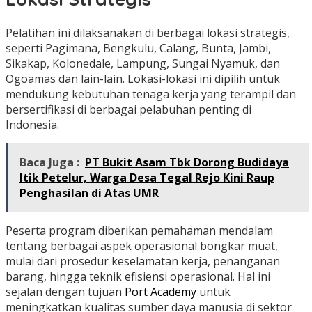
Pelatihan ini dilaksanakan di berbagai lokasi strategis,
seperti Pagimana, Bengkulu, Calang, Bunta, Jambi,
Sikakap, Kolonedale, Lampung, Sungai Nyamuk, dan
Ogoamas dan lain-lain. Lokasi-lokasi ini dipilih untuk
mendukung kebutuhan tenaga kerja yang terampil dan
bersertifikasi di berbagai pelabuhan penting di
Indonesia.
Baca Juga :
PT Bukit Asam Tbk Dorong Budidaya
Itik Petelur, Warga Desa Tegal Rejo Kini Raup
Penghasilan di Atas UMR
Peserta program diberikan pemahaman mendalam
tentang berbagai aspek operasional bongkar muat,
mulai dari prosedur keselamatan kerja, penanganan
barang, hingga teknik efisiensi operasional. Hal ini
sejalan dengan tujuan
Port Academy
untuk
meningkatkan kualitas sumber daya manusia di sektor