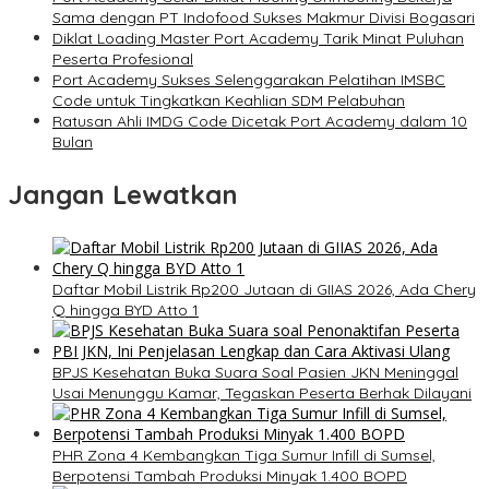
Sama dengan PT Indofood Sukses Makmur Divisi Bogasari
Diklat Loading Master Port Academy Tarik Minat Puluhan
Peserta Profesional
Port Academy Sukses Selenggarakan Pelatihan IMSBC
Code untuk Tingkatkan Keahlian SDM Pelabuhan
Ratusan Ahli IMDG Code Dicetak Port Academy dalam 10
Bulan
Jangan Lewatkan
Daftar Mobil Listrik Rp200 Jutaan di GIIAS 2026, Ada Chery
Q hingga BYD Atto 1
BPJS Kesehatan Buka Suara Soal Pasien JKN Meninggal
Usai Menunggu Kamar, Tegaskan Peserta Berhak Dilayani
PHR Zona 4 Kembangkan Tiga Sumur Infill di Sumsel,
Berpotensi Tambah Produksi Minyak 1.400 BOPD