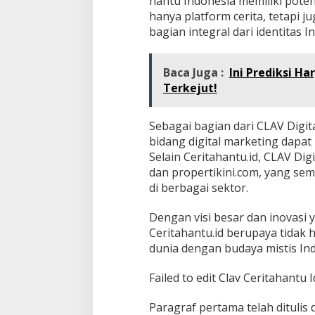
hantu Indonesia memiliki poten
hanya platform cerita, tetapi j
bagian integral dari identitas I
Baca Juga :
Ini Prediksi Ha
Terkejut!
Sebagai bagian dari CLAV Digit
bidang digital marketing dapa
Selain Ceritahantu.id, CLAV Digi
dan propertikini.com, yang se
di berbagai sektor.
Dengan visi besar dan inovasi 
Ceritahantu.id berupaya tidak 
dunia dengan budaya mistis Ind
Failed to edit Clav Ceritahantu I
Paragraf pertama telah ditulis 