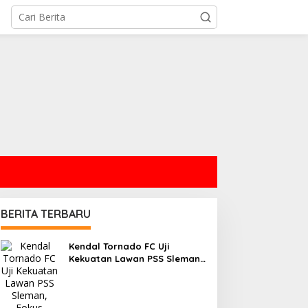
BERITA TERBARU
Kendal Tornado FC Uji
Kekuatan Lawan PSS Sleman,
Fokus Evaluasi Taktik