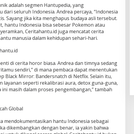
unik adalah segmen Hantupedia, yang
dari seluruh Indonesia. Andrea percaya, “Indonesia
is. Sayang jika kita menghapus budaya asli tersebut.
t, hantu Indonesia bisa sebesar Pokemon atau
yeramkan, Ceritahantu.id juga mencatat cerita
antu manusia dalam kehidupan sehari-hari.
hantu.id
enti di cerita horor biasa. Andrea dan timnya sedang
ritamu sendiri,” di mana pembaca dapat menentukan
p Black Mirror: Bandersnatch di Netflix. Selain itu,
 layanan seperti rekalibrasi aura, detox guna-guna,
ua ini masih dalam proses pengembangan,” tambah
cah Global
a mendokumentasikan hantu Indonesia sebagai
Jika dikembangkan dengan benar, ia yakin bahwa