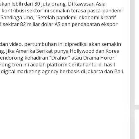
kan lebih dari 30 juta orang. Di kawasan Asia
kontribusi sektor ini semakin terasa pasca-pandemi.
andiaga Uno, “Setelah pandemi, ekonomi kreatif
ekitar 82 miliar dolar AS dan pendapatan ekspor
 dan video, pertumbuhan ini diprediksi akan semakin
g. Jika Amerika Serikat punya Hollywood dan Korea
mendorong kehadiran “Drahor” atau Drama Horor.
rong tren ini adalah platform Ceritahantu.id, hasil
 digital marketing agency berbasis di Jakarta dan Bali.