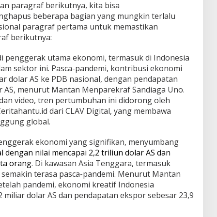
n paragraf berikutnya, kita bisa
ghapus beberapa bagian yang mungkin terlalu
psional paragraf pertama untuk memastikan
f berikutnya:
adi penggerak utama ekonomi, termasuk di Indonesia
lam sektor ini. Pasca-pandemi, kontribusi ekonomi
liar dolar AS ke PDB nasional, dengan pendapatan
lar AS, menurut Mantan Menparekraf Sandiaga Uno.
 dan video, tren pertumbuhan ini didorong oleh
 Ceritahantu.id dari CLAV Digital, yang membawa
ggung global.
i penggerak ekonomi yang signifikan, menyumbang
 dengan nilai mencapai 2,2 triliun dolar AS dan
uta orang
. Di kawasan Asia Tenggara, termasuk
ini semakin terasa pasca-pandemi. Menurut Mantan
telah pandemi, ekonomi kreatif Indonesia
miliar dolar AS dan pendapatan ekspor sebesar 23,9