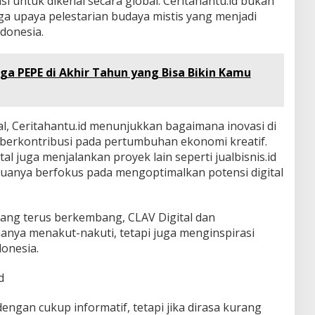
si untuk dikenal secara global. Ceritahantu.id bukan
uga upaya pelestarian budaya mistis yang menjadi
ndonesia.
rga PEPE di Akhir Tahun yang Bisa Bikin Kamu
al, Ceritahantu.id menunjukkan bagaimana inovasi di
t berkontribusi pada pertumbuhan ekonomi kreatif.
tal juga menjalankan proyek lain seperti jualbisnis.id
muanya berfokus pada mengoptimalkan potensi digital
yang terus berkembang, CLAV Digital dan
hanya menakut-nakuti, tetapi juga menginspirasi
onesia.
d
dengan cukup informatif, tetapi jika dirasa kurang