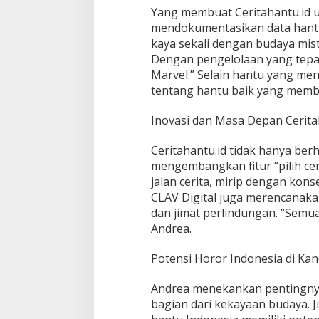
Yang membuat Ceritahantu.id 
mendokumentasikan data hantu 
kaya sekali dengan budaya mist
Dengan pengelolaan yang tepa
Marvel.” Selain hantu yang men
tentang hantu baik yang memb
Inovasi dan Masa Depan Cerita
Ceritahantu.id tidak hanya berh
mengembangkan fitur “pilih ce
jalan cerita, mirip dengan konse
CLAV Digital juga merencanakan
dan jimat perlindungan. “Sem
Andrea.
Potensi Horor Indonesia di Kan
Andrea menekankan pentingny
bagian dari kekayaan budaya. 