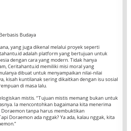
 Berbasis Budaya
na, yang juga dikenal melalui proyek seperti
ritahantu.id adalah platform yang bertujuan untuk
esia dengan cara yang modern. Tidak hanya
am, Ceritahantu.id memiliki misi moral yang
mulanya dibuat untuk menyampaikan nilai-nilai
, kisah kuntilanak sering dikaitkan dengan isu sosial
rempuan di masa lalu.
elogiskan mistis. “Tujuan mistis memang bukan untuk
elasnya. Ia mencontohkan bagaimana kita menerima
rti Doraemon tanpa harus membuktikan
Tapi Doraemon ada nggak? Ya ada, kalau nggak, kita
aemon.”