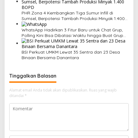
PHR Zona 4 Kembangkan Tiga Sumur Infill di
Sumsel, Berpotensi Tambah Produksi Minyak 1.400
BOPD
WhatsApp Hadirkan 3 Fitur Baru untuk Chat Grup,
Polling Kini Bisa Dibatasi Waktu hingga Buat Grup
Instan
BSI Perkuat UMKM Lewat 35 Sentra dan 23 Desa
Binaan Bersama Danantara
Tinggalkan Balasan
Alamat email Anda tidak akan dipublikasikan.
Ruas yang wajib
ditandai
*