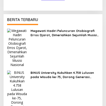
BERITA TERBARU
Megawati Hadiri Peluncuran Otobiografi
Erros Djarot, Dimeriahkan Sejumlah Musisi
Nasional
BINUS University Kukuhkan 4.758 Lulusan
pada Wisuda ke-75, Dorong Generasi
Muda Jadi Pemimpin Inovatif