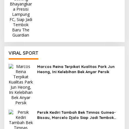
VIRAL SPORT
Marcos Reina Terpikat Kualitas Park Jun
Heong, Ini Kelebihan Bek Anyar Persik
Persik Kediri Tambah Bek Timnas Guinea-
Bissau, Marcelo Djalo Siap Jadi Tembok
Kokoh Macan Putih