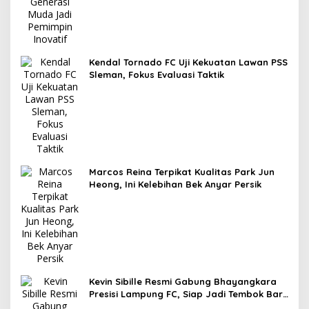
Kendal Tornado FC Uji Kekuatan Lawan PSS
Sleman, Fokus Evaluasi Taktik
Marcos Reina Terpikat Kualitas Park Jun
Heong, Ini Kelebihan Bek Anyar Persik
Kevin Sibille Resmi Gabung Bhayangkara
Presisi Lampung FC, Siap Jadi Tembok Baru
The Guardian