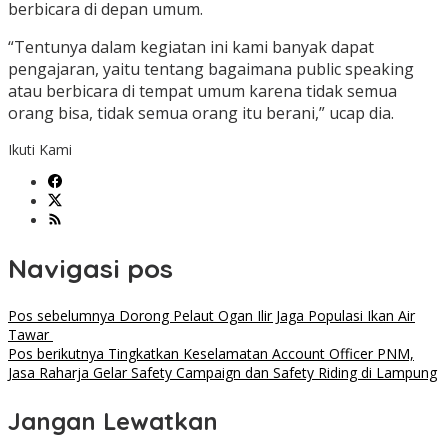
berbicara di depan umum.
“Tentunya dalam kegiatan ini kami banyak dapat
pengajaran, yaitu tentang bagaimana public speaking
atau berbicara di tempat umum karena tidak semua
orang bisa, tidak semua orang itu berani,” ucap dia.
Ikuti Kami
Navigasi pos
Pos sebelumnya
Dorong Pelaut Ogan Ilir Jaga Populasi Ikan Air
Tawar
Pos berikutnya
Tingkatkan Keselamatan Account Officer PNM,
Jasa Raharja Gelar Safety Campaign dan Safety Riding di Lampung
Jangan Lewatkan