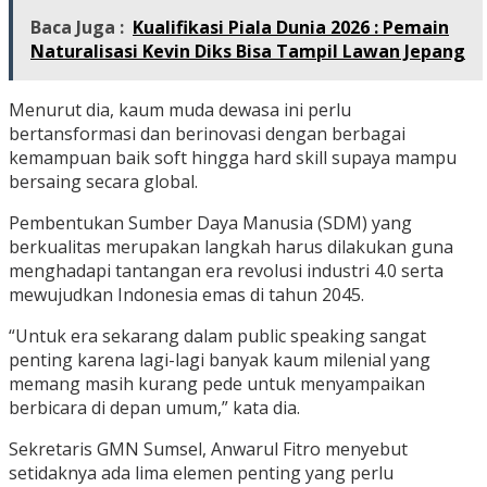
Baca Juga :
Kualifikasi Piala Dunia 2026 : Pemain
Naturalisasi Kevin Diks Bisa Tampil Lawan Jepang
Menurut dia, kaum muda dewasa ini perlu
bertansformasi dan berinovasi dengan berbagai
kemampuan baik soft hingga hard skill supaya mampu
bersaing secara global.
Pembentukan Sumber Daya Manusia (SDM) yang
berkualitas merupakan langkah harus dilakukan guna
menghadapi tantangan era revolusi industri 4.0 serta
mewujudkan Indonesia emas di tahun 2045.
“Untuk era sekarang dalam public speaking sangat
penting karena lagi-lagi banyak kaum milenial yang
memang masih kurang pede untuk menyampaikan
berbicara di depan umum,” kata dia.
Sekretaris GMN Sumsel, Anwarul Fitro menyebut
setidaknya ada lima elemen penting yang perlu