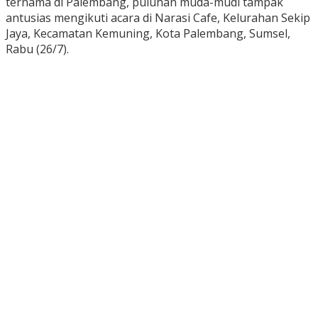
ternama di Palembang, puluhan muda-mudi tampak
antusias mengikuti acara di Narasi Cafe, Kelurahan Sekip
Jaya, Kecamatan Kemuning, Kota Palembang, Sumsel,
Rabu (26/7).