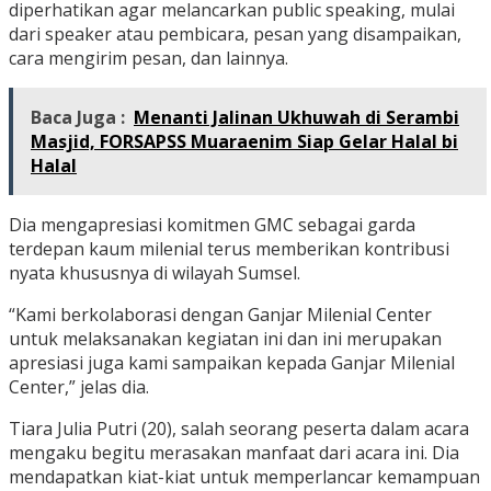
diperhatikan agar melancarkan public speaking, mulai
dari speaker atau pembicara, pesan yang disampaikan,
cara mengirim pesan, dan lainnya.
Baca Juga :
Menanti Jalinan Ukhuwah di Serambi
Masjid, FORSAPSS Muaraenim Siap Gelar Halal bi
Halal
Dia mengapresiasi komitmen GMC sebagai garda
terdepan kaum milenial terus memberikan kontribusi
nyata khususnya di wilayah Sumsel.
“Kami berkolaborasi dengan Ganjar Milenial Center
untuk melaksanakan kegiatan ini dan ini merupakan
apresiasi juga kami sampaikan kepada Ganjar Milenial
Center,” jelas dia.
Tiara Julia Putri (20), salah seorang peserta dalam acara
mengaku begitu merasakan manfaat dari acara ini. Dia
mendapatkan kiat-kiat untuk memperlancar kemampuan