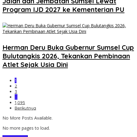
Jalan dan Jembatan Sumsel Lewat
Program IJD 2027 ke Kementerian PU
Herman Deru Buka Gubernur Sumsel Cup
Bulutangkis 2026, Tekankan Pembinaan
Atlet Sejak Usia Dini
1
2
3
…
1,095
Berikutnya
No More Posts Available.
No more pages to load.