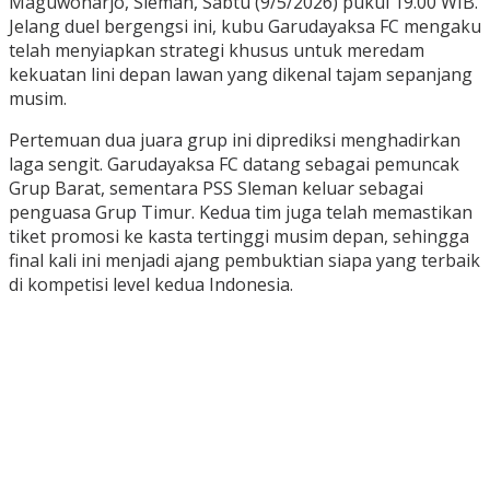
Maguwoharjo, Sleman, Sabtu (9/5/2026) pukul 19.00 WIB.
Jelang duel bergengsi ini, kubu Garudayaksa FC mengaku
telah menyiapkan strategi khusus untuk meredam
kekuatan lini depan lawan yang dikenal tajam sepanjang
musim.
Pertemuan dua juara grup ini diprediksi menghadirkan
laga sengit. Garudayaksa FC datang sebagai pemuncak
Grup Barat, sementara PSS Sleman keluar sebagai
penguasa Grup Timur. Kedua tim juga telah memastikan
tiket promosi ke kasta tertinggi musim depan, sehingga
final kali ini menjadi ajang pembuktian siapa yang terbaik
di kompetisi level kedua Indonesia.