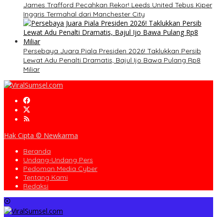
James Trafford Pecahkan Rekor! Leeds United Tebus Kiper
Inggris Termahal dari Manchester City
Persebaya Juara Piala Presiden 2026! Taklukkan Persib
Lewat Adu Penalti Dramatis, Bajul Ijo Bawa Pulang Rp8
Miliar
Hak Cipta © Newkarma
Beranda
Undang-Undang Pers
Pedoman Media Cyber
Tentang Kami
Redaksi