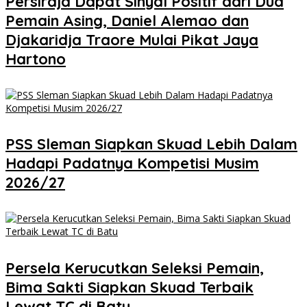
Persiraja Dapat Sinyal Positif dari Dua
Pemain Asing, Daniel Alemao dan
Djakaridja Traore Mulai Pikat Jaya
Hartono
PSS Sleman Siapkan Skuad Lebih Dalam
Hadapi Padatnya Kompetisi Musim
2026/27
Persela Kerucutkan Seleksi Pemain,
Bima Sakti Siapkan Skuad Terbaik
Lewat TC di Batu