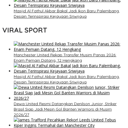
Masjid Al Fathul Akbar Bakal Jadi Ikon Baru Palembang,
Desain Terinspirasi Kejayaan Sriwijaya
VIRAL SPORT
Manchester United Rekap Transfer Musim Panas 2026:
Enam Pemain Datang, 12 Hengkang
Masjid Al Fathul Akbar Bakal Jadi Ikon Baru Palembang,
Desain Terinspirasi Kejayaan Sriwijaya
Dewa United Resmi Datangkan Denilson Junior, Striker
Brasil Siap Jadi Mesin Gol Banten Warriors di Musim
2026/27