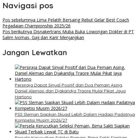
Navigasi pos
Pos sebelumnya
Lima Pelatih Bersaing Rebut Gelar Best Coach
Pegadaian Championship 2025/26
Pos berikutnya
Disnakertrans Muba Buka Lowongan Dokter di PT
Salim Ivomas, Gaji dan Karir Menjanjikan
Jangan Lewatkan
Persiraja Dapat Sinyal Positif dari Dua Pemain Asing,
Daniel Alemao dan Djakaridja Traore Mulai Pikat Jaya
Hartono
PSS Sleman Siapkan Skuad Lebih Dalam Hadapi Padatnya
Kompetisi Musim 2026/27
Persela Kerucutkan Seleksi Pemain, Bima Sakti Siapkan