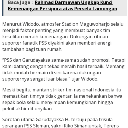
Baca Juga :
Rahmad Darmawan Ungkap Kunci
Kemenangan Persipura atas Persela Lamongan
Menurut Widodo, atmosfer Stadion Maguwoharjo selalu
menjadi faktor penting yang membuat banyak tim
kesulitan meraih kemenangan. Dukungan ribuan
suporter fanatik PSS diyakini akan memberi energi
tambahan bagi tuan rumah.
“PSS dan Garudayaksa sama-sama sudah promosi. Tetapi
kami datang dengan tekad meraih hasil terbaik. Memang
tidak mudah bermain di sini karena dukungan
suporternya sangat luar biasa,” ujar Widodo.
Meski begitu, mantan striker tim nasional Indonesia itu
memastikan timnya tidak gentar. Ia menekankan bahwa
sepak bola selalu menyimpan kemungkinan hingga
peluit akhir dibunyikan.
Sorotan utama Garudayaksa FC tertuju pada trisula
serangan PSS Sleman, yakni Riko Simanjuntak, Terens