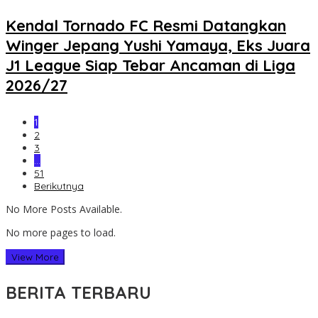
Kendal Tornado FC Resmi Datangkan
Winger Jepang Yushi Yamaya, Eks Juara
J1 League Siap Tebar Ancaman di Liga
2026/27
1
2
3
…
51
Berikutnya
No More Posts Available.
No more pages to load.
View More
BERITA TERBARU