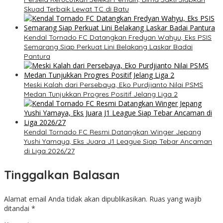
Skuad Terbaik Lewat TC di Batu
Kendal Tornado FC Datangkan Fredyan Wahyu, Eks PSIS
Semarang Siap Perkuat Lini Belakang Laskar Badai
Pantura
Meski Kalah dari Persebaya, Eko Purdjianto Nilai PSMS
Medan Tunjukkan Progres Positif Jelang Liga 2
Kendal Tornado FC Resmi Datangkan Winger Jepang
Yushi Yamaya, Eks Juara J1 League Siap Tebar Ancaman
di Liga 2026/27
Tinggalkan Balasan
Alamat email Anda tidak akan dipublikasikan.
Ruas yang wajib
ditandai
*