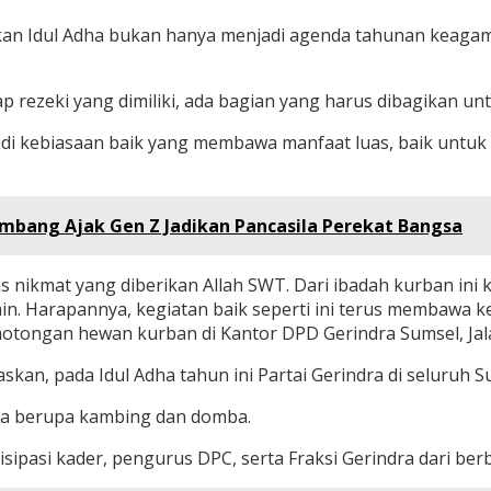
kan Idul Adha bukan hanya menjadi agenda tahunan keagam
p rezeki yang dimiliki, ada bagian yang harus dibagikan 
adi kebiasaan baik yang membawa manfaat luas, baik untu
lembang Ajak Gen Z Jadikan Pancasila Perekat Bangsa
 nikmat yang diberikan Allah SWT. Dari ibadah kurban ini k
n. Harapannya, kegiatan baik seperti ini terus membawa k
emotongan hewan kurban di Kantor DPD Gerindra Sumsel, Jal
askan, pada Idul Adha tahun ini Partai Gerindra di seluruh
anya berupa kambing dan domba.
sipasi kader, pengurus DPC, serta Fraksi Gerindra dari berb