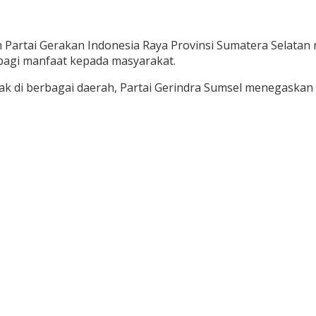
artai Gerakan Indonesia Raya Provinsi Sumatera Selatan m
agi manfaat kepada masyarakat.
ak di berbagai daerah, Partai Gerindra Sumsel menegaskan