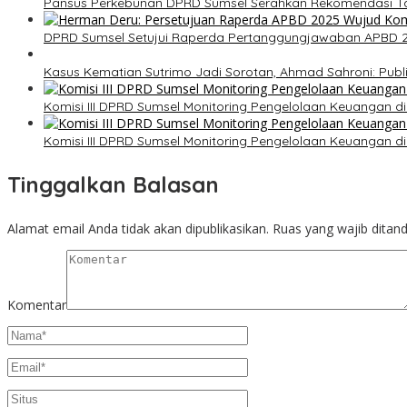
Pansus Perkebunan DPRD Sumsel Serahkan Rekomendasi Ta
DPRD Sumsel Setujui Raperda Pertanggungjawaban APBD 202
Kasus Kematian Sutrimo Jadi Sorotan, Ahmad Sahroni: Publi
Komisi III DPRD Sumsel Monitoring Pengelolaan Keuangan di
Komisi III DPRD Sumsel Monitoring Pengelolaan Keuangan di
Tinggalkan Balasan
Alamat email Anda tidak akan dipublikasikan.
Ruas yang wajib ditan
Komentar