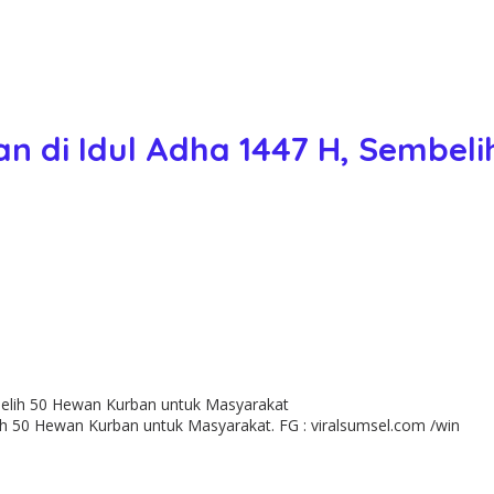
an di Idul Adha 1447 H, Sembel
ih 50 Hewan Kurban untuk Masyarakat. FG : viralsumsel.com /win