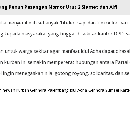
kung Penuh Pasangan Nomor Urut 2 Slamet dan Alfi
tia menyembelih sebanyak 14 ekor sapi dan 2 ekor kerbau.
 kepada masyarakat yang tinggal di sekitar kantor DPD, se
untuk warga sekitar agar manfaat Idul Adha dapat dirasa
n kurban ini semakin mempererat hubungan antara Partai
 ingin menegaskan nilai gotong royong, solidaritas, dan se
n
hewan kurban Gerindra Palembang
Idul Adha Gerindra Sumsel
Karti