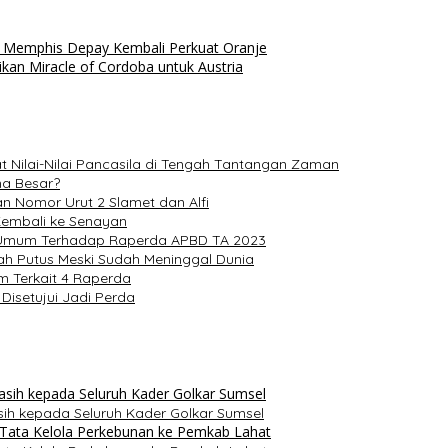
 Memphis Depay Kembali Perkuat Oranje
ikan Miracle of Cordoba untuk Austria
at Nilai-Nilai Pancasila di Tengah Tantangan Zaman
na Besar?
n Nomor Urut 2 Slamet dan Alfi
Kembali ke Senayan
n Umum Terhadap Raperda APBD TA 2023
ah Putus Meski Sudah Meninggal Dunia
 Terkait 4 Raperda
isetujui Jadi Perda
asih kepada Seluruh Kader Golkar Sumsel