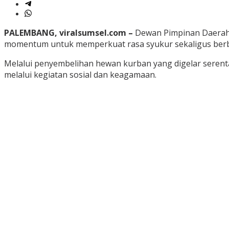
PALEMBANG, viralsumsel.com –
Dewan Pimpinan Daerah P
momentum untuk memperkuat rasa syukur sekaligus berb
Melalui penyembelihan hewan kurban yang digelar serent
melalui kegiatan sosial dan keagamaan.