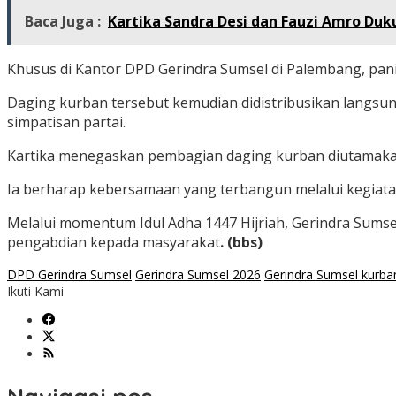
Baca Juga :
Kartika Sandra Desi dan Fauzi Amro Du
Khusus di Kantor DPD Gerindra Sumsel di Palembang, pani
Daging kurban tersebut kemudian didistribusikan langsung
simpatisan partai.
Kartika menegaskan pembagian daging kurban diutamakan 
Ia berharap kebersamaan yang terbangun melalui kegiata
Melalui momentum Idul Adha 1447 Hijriah, Gerindra Sumsel
pengabdian kepada masyarakat
. (bbs)
DPD Gerindra Sumsel
Gerindra Sumsel 2026
Gerindra Sumsel kurba
Ikuti Kami