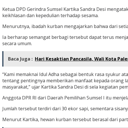
Ketua DPD Gerindra Sumsel Kartika Sandra Desi mengata
keikhlasan dan kepedulian terhadap sesama.
Menurutnya, ibadah kurban mengajarkan bahwa dari setia
Ia berharap semangat berbagi tersebut dapat terus menj
secara umum.
Baca Juga :
Hari Kesaktian Pancasila, Wali Kota Pa
“Kami memaknai Idul Adha sebagai bentuk rasa syukur atas
tentang pentingnya memberikan manfaat kepada orang lai
masyarakat,” ujar Kartika Sandra Desi di sela kegiatan p
Anggota DPR RI dari Daerah Pemilihan Sumsel I itu menjel
Jumlah tersebut terdiri dari 30 ekor sapi, sementara sis
Menurut Kartika, hewan kurban tersebut berasal dari parti