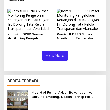
Pertanggungjawaban APBD
2025, Banggar Soroti
Digitalisasi Aset hingga
Penyelesaian Utang Daerah
Komisi III DPRD Sumsel
Komisi III DPRD Sumsel
Monitoring Pengelolaan
Monitoring Pengelolaan
Keuangan di BPKAD Ogan
Keuangan di BPKAD Ogan
Ilir, Dorong Tata Kelola
Ilir, Dorong Tata Kelola
Transparan dan Akuntabel
Transparan dan Akuntabel
View More
BERITA TERBARU
Masjid Al Fathul Akbar Bakal Jadi Ikon
Baru Palembang, Desain Terinspirasi
Kejayaan Sriwijaya