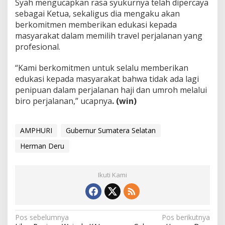
Syah mengucapkan rasa syukurnya telah dipercaya
sebagai Ketua, sekaligus dia mengaku akan
berkomitmen memberikan edukasi kepada
masyarakat dalam memilih travel perjalanan yang
profesional.
“Kami berkomitmen untuk selalu memberikan
edukasi kepada masyarakat bahwa tidak ada lagi
penipuan dalam perjalanan haji dan umroh melalui
biro perjalanan,” ucapnya
. (win)
AMPHURI
Gubernur Sumatera Selatan
Herman Deru
Ikuti Kami
N
Pos sebelumnya
Pos berikutnya