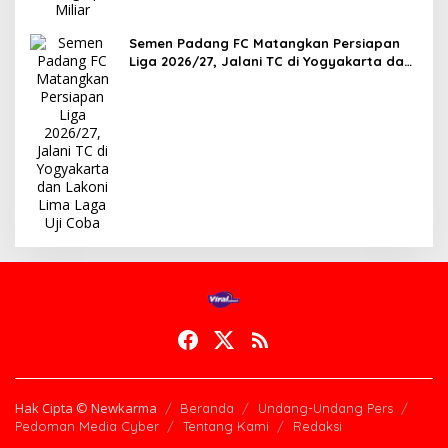
Semen Padang FC Matangkan Persiapan
Liga 2026/27, Jalani TC di Yogyakarta dan
Lakoni Lima Laga Uji Coba
Hak Cipta © Newkarma
Beranda
Undang-Undang Pers
Pedoman Media Cyber
Tentang Kami
Redaksi