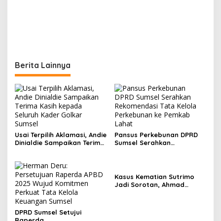
Berita Lainnya
Usai Terpilih Aklamasi, Andie
Pansus Perkebunan DPRD
Dinialdie Sampaikan Terima
Sumsel Serahkan
Kasih kepada Seluruh
Rekomendasi Tata Kelola
Kader Golkar Sumsel
Perkebunan ke Pemkab
Lahat
Kasus Kematian Sutrimo
Jadi Sorotan, Ahmad
Sahroni: Publik Menunggu
Hasil Penyelidikan Polisi
DPRD Sumsel Setujui
Raperda