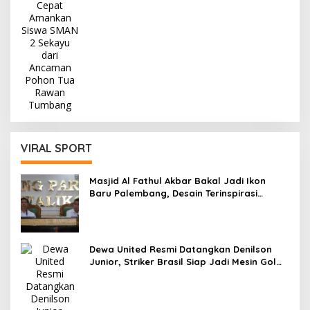
Rawan Tumbang
VIRAL SPORT
Masjid Al Fathul Akbar Bakal Jadi Ikon
Baru Palembang, Desain Terinspirasi
Kejayaan Sriwijaya
Dewa United Resmi Datangkan Denilson
Junior, Striker Brasil Siap Jadi Mesin Gol
Banten Warriors di Musim 2026/27