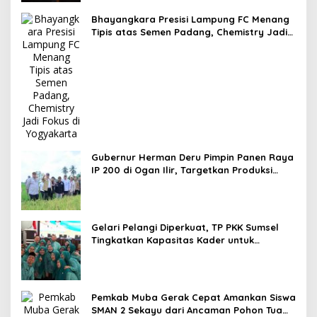
Bhayangkara Presisi Lampung FC Menang
Tipis atas Semen Padang, Chemistry Jadi
Fokus di Yogyakarta
Gubernur Herman Deru Pimpin Panen Raya
IP 200 di Ogan Ilir, Targetkan Produksi
Gabah Sumsel Capai 5 Juta Ton
Gelari Pelangi Diperkuat, TP PKK Sumsel
Tingkatkan Kapasitas Kader untuk
Wujudkan Keluarga Tangguh
Pemkab Muba Gerak Cepat Amankan Siswa
SMAN 2 Sekayu dari Ancaman Pohon Tua