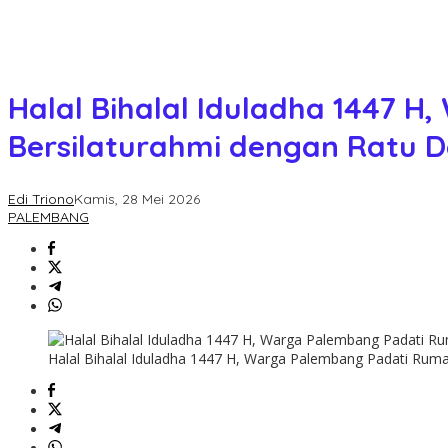
Halal Bihalal Iduladha 1447 
Bersilaturahmi dengan Ratu 
Edi Triono
Kamis, 28 Mei 2026
PALEMBANG
Halal Bihalal Iduladha 1447 H, Warga Palembang Padati Ruma