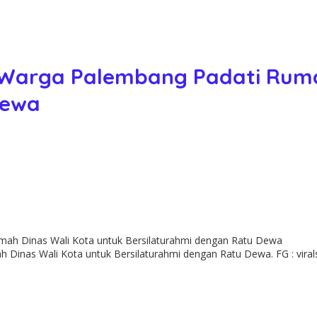
H, Warga Palembang Padati Rum
Dewa
h Dinas Wali Kota untuk Bersilaturahmi dengan Ratu Dewa. FG : vira