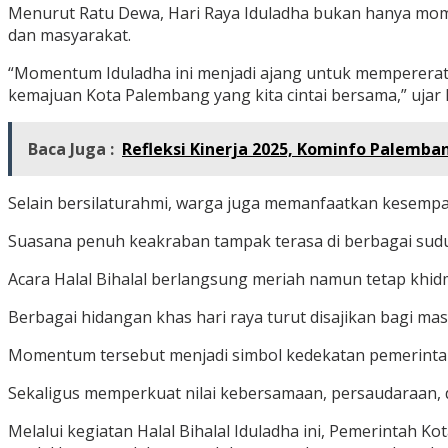
Menurut Ratu Dewa, Hari Raya Iduladha bukan hanya mo
dan masyarakat.
“Momentum Iduladha ini menjadi ajang untuk mempererat t
kemajuan Kota Palembang yang kita cintai bersama,” ujar
Baca Juga :
Refleksi Kinerja 2025, Kominfo Palemba
Selain bersilaturahmi, warga juga memanfaatkan kesemp
Suasana penuh keakraban tampak terasa di berbagai sudu
Acara Halal Bihalal berlangsung meriah namun tetap khid
Berbagai hidangan khas hari raya turut disajikan bagi 
Momentum tersebut menjadi simbol kedekatan pemerinta
Sekaligus memperkuat nilai kebersamaan, persaudaraan, 
Melalui kegiatan Halal Bihalal Iduladha ini, Pemerintah