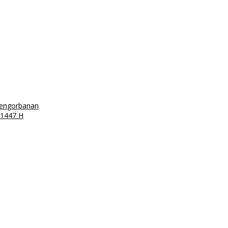
Pengorbanan
 1447 H