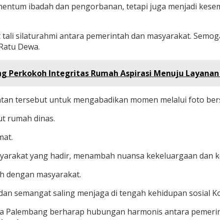
mentum ibadah dan pengorbanan, tetapi juga menjadi kes
ali silaturahmi antara pemerintah dan masyarakat. Semoga 
 Ratu Dewa.
ng Perkokoh Integritas Rumah Aspirasi Menuju Layanan 
atan tersebut untuk mengabadikan momen melalui foto ber
t rumah dinas.
mat.
masyarakat yang hadir, menambah nuansa kekeluargaan dan
h dengan masyarakat.
dan semangat saling menjaga di tengah kehidupan sosial K
 Kota Palembang berharap hubungan harmonis antara pemerin