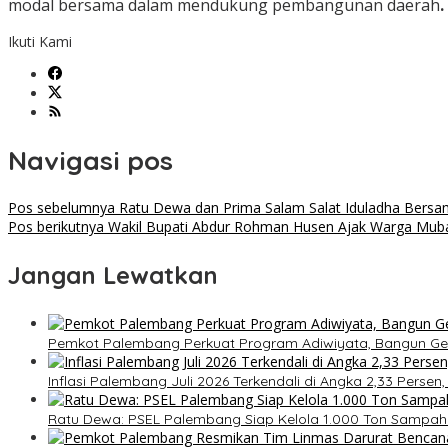
modal bersama dalam mendukung pembangunan daerah
.
Ikuti Kami
Navigasi pos
Pos sebelumnya
Ratu Dewa dan Prima Salam Salat Iduladha Bersa
Pos berikutnya
Wakil Bupati Abdur Rohman Husen Ajak Warga Muba
Jangan Lewatkan
Pemkot Palembang Perkuat Program Adiwiyata, Bangun Gene
Inflasi Palembang Juli 2026 Terkendali di Angka 2,33 Persen
Ratu Dewa: PSEL Palembang Siap Kelola 1.000 Ton Sampah 