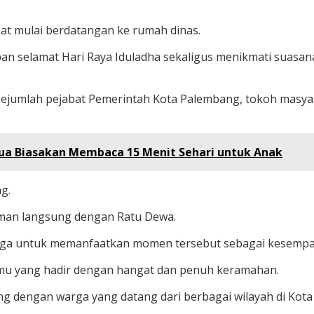
akat mulai berdatangan ke rumah dinas.
n selamat Hari Raya Iduladha sekaligus menikmati suasan
 sejumlah pejabat Pemerintah Kota Palembang, tokoh masya
ua Biasakan Membaca 15 Menit Sehari untuk Anak
g.
aman langsung dengan Ratu Dewa.
arga untuk memanfaatkan momen tersebut sebagai kesempa
mu yang hadir dengan hangat dan penuh keramahan.
ung dengan warga yang datang dari berbagai wilayah di Kot