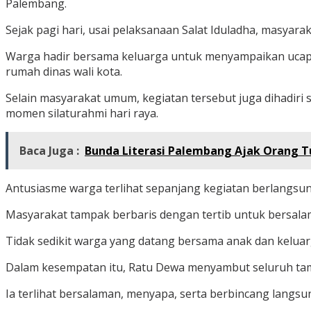
Palembang.
Sejak pagi hari, usai pelaksanaan Salat Iduladha, masyar
Warga hadir bersama keluarga untuk menyampaikan ucapa
rumah dinas wali kota.
Selain masyarakat umum, kegiatan tersebut juga dihadiri
momen silaturahmi hari raya.
Baca Juga :
Bunda Literasi Palembang Ajak Orang T
Antusiasme warga terlihat sepanjang kegiatan berlangsun
Masyarakat tampak berbaris dengan tertib untuk bersal
Tidak sedikit warga yang datang bersama anak dan kelu
Dalam kesempatan itu, Ratu Dewa menyambut seluruh ta
Ia terlihat bersalaman, menyapa, serta berbincang langs