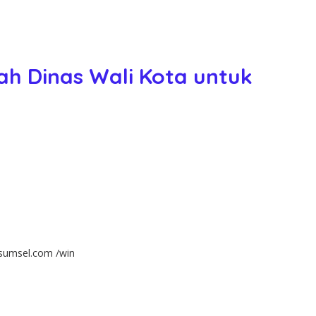
ah Dinas Wali Kota untuk
lsumsel.com /win