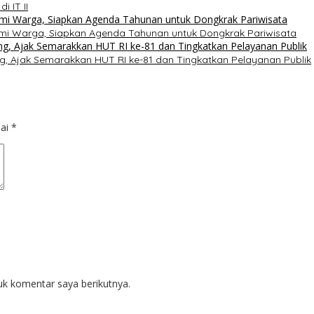
 IT II
i Warga, Siapkan Agenda Tahunan untuk Dongkrak Pariwisata
 Ajak Semarakkan HUT RI ke-81 dan Tingkatkan Pelayanan Publik
dai
*
uk komentar saya berikutnya.