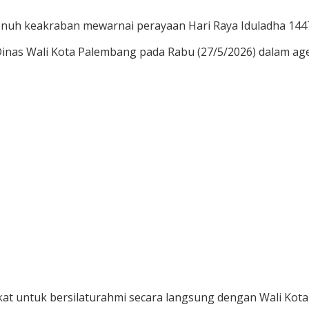
uh keakraban mewarnai perayaan Hari Raya Iduladha 1447 
nas Wali Kota Palembang pada Rabu (27/5/2026) dalam agen
at untuk bersilaturahmi secara langsung dengan Wali Kot