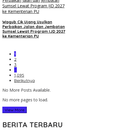
Wagub Cik Ujang Usulkan
Perbaikan Jalan dan Jembatan
Sumsel Lewat Program IJD 2027
ke Kementerian PU
1
2
3
…
1,095
Berikutnya
No More Posts Available.
No more pages to load.
View More
BERITA TERBARU