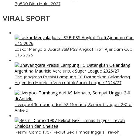
Rp500 Ribu Mulai 2027
VIRAL SPORT
Laskar Menyala Juara! SSB PSS Angkat Trofi Ajendam Cup
U15 2026
Bhayangkara Presisi Lampung FC Datangkan Gelandang
Argentina Mauricio Vera untuk Super League 2026/27
Liverpool Tumbang dari AS Monaco, Sempat Unggul 2-0 di
Anfield
Resmi! Como 1907 Rekrut Bek Timnas Inggris Trevoh