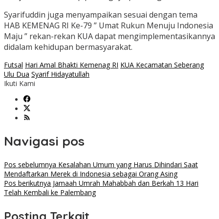
Syarifuddin juga menyampaikan sesuai dengan tema
HAB KEMENAG RI Ke-79 ” Umat Rukun Menuju Indonesia
Maju ” rekan-rekan KUA dapat mengimplementasikannya
didalam kehidupan bermasyarakat.
Futsal
Hari Amal Bhakti Kemenag RI
KUA Kecamatan Seberang
Ulu Dua
Syarif Hidayatullah
Ikuti Kami
Navigasi pos
Pos sebelumnya
Kesalahan Umum yang Harus Dihindari Saat
Mendaftarkan Merek di Indonesia sebagai Orang Asing
Pos berikutnya
Jamaah Umrah Mahabbah dan Berkah 13 Hari
Telah Kembali ke Palembang
Posting Terkait