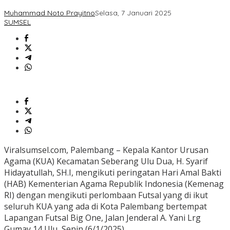
Muhammad Noto Prayitno
Selasa, 7 Januari 2025
SUMSEL
Viralsumsel.com, Palembang – Kepala Kantor Urusan
Agama (KUA) Kecamatan Seberang Ulu Dua, H. Syarif
Hidayatullah, SH.I, mengikuti peringatan Hari Amal Bakti
(HAB) Kementerian Agama Republik Indonesia (Kemenag
RI) dengan mengikuti perlombaan Futsal yang di ikut
seluruh KUA yang ada di Kota Palembang bertempat
Lapangan Futsal Big One, Jalan Jenderal A. Yani Lrg
Gumay 14 Ulu, Senin (6/1/2025).