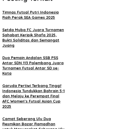
Timnas Futsal Putri Indonesia
Raih Perak SEA Games 2025
Setda Muba FC Juara Turnamen
Sahabat Keripik Shafa 2025,
Bukti Soliditas dan Semangat
Juang
Dua Pemain Andalan SSB PSS
Antar SDN 113 Palembang Juara
Turnamen Futsal Antar SD se-
Kota
Garuda Pertiwi Terbang Tinggi!
Indonesia Tundukkan Bahrain 5-1
dan Melaju ke Perempat Final
AFC Women’s Futsal Asian Cup
2025
Camat Seberang Ulu Dua
Resmikan Bazar Ramadhan
untuk Masyarakat Seberang Ulu