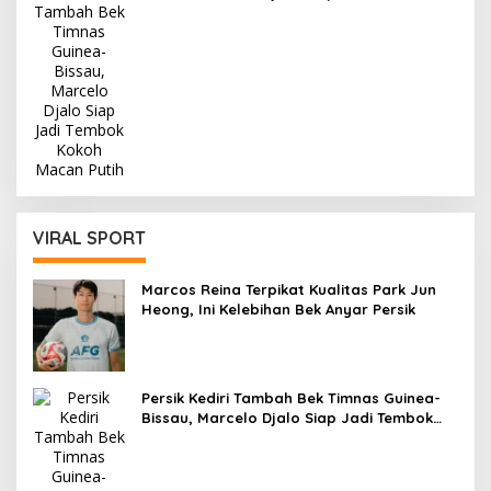
Kokoh Macan Putih
VIRAL SPORT
Marcos Reina Terpikat Kualitas Park Jun
Heong, Ini Kelebihan Bek Anyar Persik
Persik Kediri Tambah Bek Timnas Guinea-
Bissau, Marcelo Djalo Siap Jadi Tembok
Kokoh Macan Putih