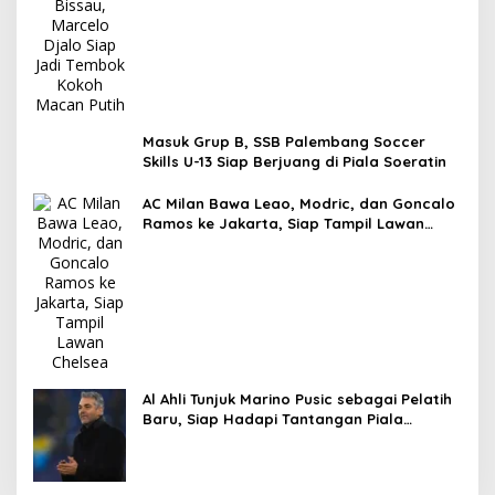
Masuk Grup B, SSB Palembang Soccer
Skills U-13 Siap Berjuang di Piala Soeratin
AC Milan Bawa Leao, Modric, dan Goncalo
Ramos ke Jakarta, Siap Tampil Lawan
Chelsea
Al Ahli Tunjuk Marino Pusic sebagai Pelatih
Baru, Siap Hadapi Tantangan Piala
Interkontinental FIFA