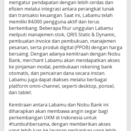
mengatur pendapatan dengan lebih cerdas dan
efisien melalui integrasi antara perangkat lunak
dan transaksi keuangan. Saat ini, Labamu telah
memiliki 84.000 pengguna aktif dan terus
berkembang. Beberapa fitur unggulan Labamu
meliputi manajemen stok, QRIS Static & Dynamic,
pembuatan invoice dan pembukuan, manajemen
pesanan, serta produk digital (PPOB) dengan harga
bersaing. Dengan adanya kemitraan dengan Nobu
Bank, merchant Labamu akan mendapatkan akses
ke pinjaman modal, pembukaan rekening bank
otomatis, dan pencairan dana secara instan.
Labamu juga dapat diakses melalui berbagai
platform omni-channel, seperti desktop, ponsel,
dan tablet.
Kemitraan antara
Labamu dan Nobu Bank ini
diharapkan akan membawa angin segar bagi
perkembangan UKM di Indonesia untuk
#tumbuhbersama, dengan memberikan akses
yang lebih luas ke layanan perbankan yang lebih