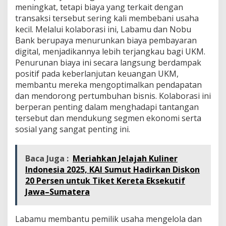
meningkat, tetapi biaya yang terkait dengan
transaksi tersebut sering kali membebani usaha
kecil. Melalui kolaborasi ini, Labamu dan Nobu
Bank berupaya menurunkan biaya pembayaran
digital, menjadikannya lebih terjangkau bagi UKM.
Penurunan biaya ini secara langsung berdampak
positif pada keberlanjutan keuangan UKM,
membantu mereka mengoptimalkan pendapatan
dan mendorong pertumbuhan bisnis. Kolaborasi ini
berperan penting dalam menghadapi tantangan
tersebut dan mendukung segmen ekonomi serta
sosial yang sangat penting ini.
Baca Juga :
Meriahkan Jelajah Kuliner
Indonesia 2025, KAI Sumut Hadirkan Diskon
20 Persen untuk Tiket Kereta Eksekutif
Jawa–Sumatera
Labamu membantu pemilik usaha mengelola dan