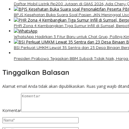
Daftar Mobil Listrik Rp200 Jutaan di GIIAS 2026, Ada Chery 
BPJS Kesehatan Buka Suara Soal Pasien JKN Meninggal Usa
PHR Zona 4 Kembangkan Tiga Sumur Infill di Sumsel, Berp
WhatsApp Hadirkan 3 Fitur Baru untuk Chat Grup, Polling Ki
BSI Perkuat UMKM Lewat 35 Sentra dan 23 Desa Binaan Be
Presiden Prabowo Tegaskan BBM Subsidi Tidak Naik, Harga 
Tinggalkan Balasan
Alamat email Anda tidak akan dipublikasikan.
Ruas yang wajib ditan
Komentar