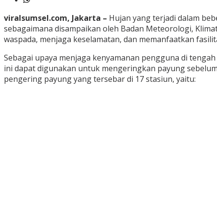
viralsumsel.com, Jakarta –
Hujan yang terjadi dalam bebe
sebagaimana disampaikan oleh Badan Meteorologi, Klimat
waspada, menjaga keselamatan, dan memanfaatkan fasilitas
Sebagai upaya menjaga kenyamanan pengguna di tengah cua
ini dapat digunakan untuk mengeringkan payung sebelum me
pengering payung yang tersebar di 17 stasiun, yaitu: