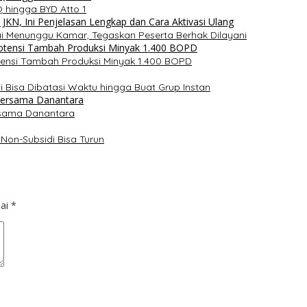
Q hingga BYD Atto 1
i Menunggu Kamar, Tegaskan Peserta Berhak Dilayani
otensi Tambah Produksi Minyak 1.400 BOPD
ni Bisa Dibatasi Waktu hingga Buat Grup Instan
rsama Danantara
Non-Subsidi Bisa Turun
dai
*