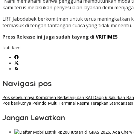
“Kami memahami bahwa pengguna membutuhkan moda transpo
kami terus melakukan penyesuaian layanan demi menjaga
LRT Jabodebek berkomitmen untuk terus meningkatkan ku
termasuk di tengah tantangan cuaca yang tidak menentu.
Press Release ini juga sudah tayang di
VRITIMES
Ikuti Kami
Navigasi pos
Pos sebelumnya
Komitmen Berkelanjutan KAI Daop 6 Salurkan Bant
Pos berikutnya
Pelindo Multi Terminal Resmi Terapkan Standarisa
Jangan Lewatkan