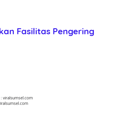
n Fasilitas Pengering
viralsumsel.com