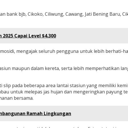
n bank bjb, Cikoko, Ciliwung, Cawang, Jati Bening Baru, Cik
 2025 Capai Level $4.300
sidi, mengajak seluruh pengguna untuk lebih berhati-hati 
tasiun maupun dalam kereta, serta lebih memperhatikan la
nti slip pada beberapa area lantai stasiun yang memiliki
iimbau untuk melepas jas hujan dan mengeringkan payung 
amanan bersama.
Pembangunan Ramah Lingkungan