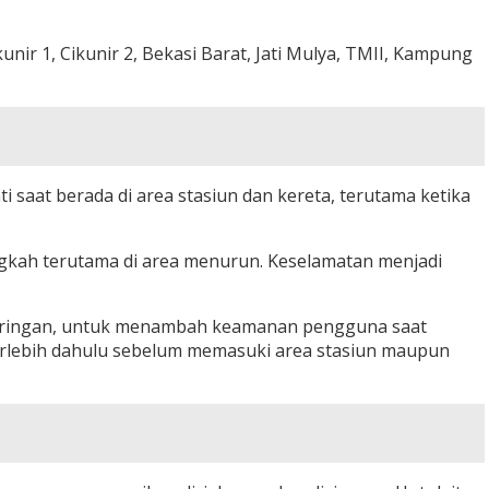
unir 1, Cikunir 2, Bekasi Barat, Jati Mulya, TMII, Kampung
saat berada di area stasiun dan kereta, terutama ketika
ngkah terutama di area menurun. Keselamatan menjadi
 kemiringan, untuk menambah keamanan pengguna saat
terlebih dahulu sebelum memasuki area stasiun maupun