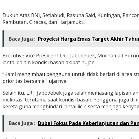
Dukuh Atas BNI, Setiabudi, Rasuna Said, Kuningan, Pancora
Rambutan, Ciracas, dan Harjamukti.
Baca Juga :
Proyeksi Harga Emas Target Akhir Tahun
Executive Vice President LRT Jabodebek, Mochamad Purnomo
lantai dalam kondisi basah akibat hujan.
“Kami mengimbau pengguna untuk tidak berlari di area s
prioritas bersama,” ujarnya.
Selain itu, LRT Jabodebek juga telah memasang lapisan a
melintas, terutama saat kondisi basah. Pengguna juga d
kereta guna menghindari lantai licin serta menjaga keny
Baca Juga :
Dubai Fokus Pada Keberlanjutan dan 