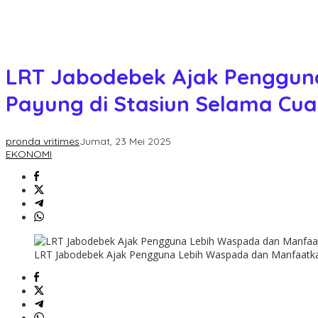
LRT Jabodebek Ajak Pengguna
Payung di Stasiun Selama Cu
pronda vritimes
Jumat, 23 Mei 2025
EKONOMI
LRT Jabodebek Ajak Pengguna Lebih Waspada dan Manfaatkan 