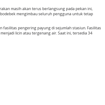
kirakan masih akan terus berlangsung pada pekan ini,
T Jabodebek mengimbau seluruh pengguna untuk tetap
silitas pengering payung di sejumlah stasiun. Fasilitas
adi licin atau tergenang air. Saat ini, tersedia 34