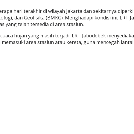
rapa hari terakhir di wilayah Jakarta dan sekitarnya diper
ologi, dan Geofisika (BMKG). Menghadapi kondisi ini, LR
 yang telah tersedia di area stasiun.
ca hujan yang masih terjadi, LRT Jabodebek menyediakan fa
masuki area stasiun atau kereta, guna mencegah lantai menj