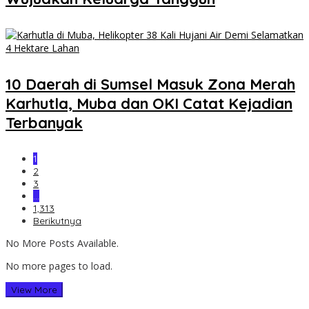
10 Daerah di Sumsel Masuk Zona Merah
Karhutla, Muba dan OKI Catat Kejadian
Terbanyak
1
2
3
…
1,313
Berikutnya
No More Posts Available.
No more pages to load.
View More