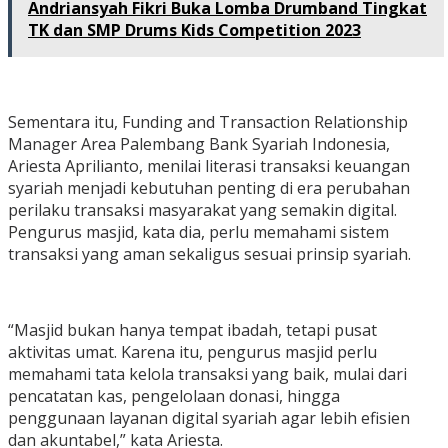
Andriansyah Fikri Buka Lomba Drumband Tingkat
TK dan SMP Drums Kids Competition 2023
Sementara itu, Funding and Transaction Relationship
Manager Area Palembang Bank Syariah Indonesia,
Ariesta Aprilianto, menilai literasi transaksi keuangan
syariah menjadi kebutuhan penting di era perubahan
perilaku transaksi masyarakat yang semakin digital.
Pengurus masjid, kata dia, perlu memahami sistem
transaksi yang aman sekaligus sesuai prinsip syariah.
“Masjid bukan hanya tempat ibadah, tetapi pusat
aktivitas umat. Karena itu, pengurus masjid perlu
memahami tata kelola transaksi yang baik, mulai dari
pencatatan kas, pengelolaan donasi, hingga
penggunaan layanan digital syariah agar lebih efisien
dan akuntabel,” kata Ariesta.