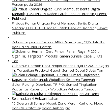
Persen pada 2026
Firdaus Komar Ungkap Kunci Membuat Berita Digital
Menarik, FUSHPI UIN Raden Fatah Perkuat Branding Lewat
Publikasi
Zulhas Tegaskan Sasaran MBG Dipertajam, 11,15 Juta Ibu
dan Balita Jadi Prioritas
Gubernur Herman Deru Pimpin Panen Raya IP 200 di Ogan
Ilir, Targetkan Produksi Gabah Sumsel Capai 5 Juta Ton
Gelari Pelangi Diperkuat, TP PKK Sumsel Tingkatkan
Kapasitas Kader untuk Wujudkan Keluarga Tangguh
10 Daerah di Sumsel Masuk Zona Merah Karhutla, Muba
dan OKI Catat Kejadian Terbanyak