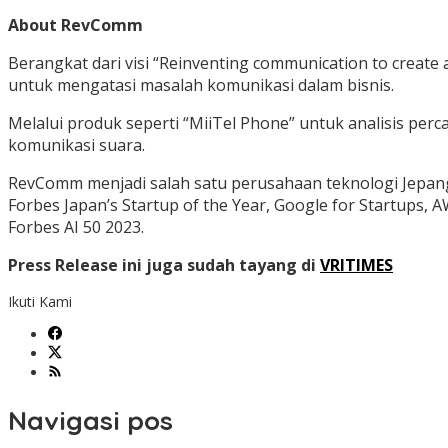
About RevComm
Berangkat dari visi “Reinventing communication to creat
untuk mengatasi masalah komunikasi dalam bisnis.
Melalui produk seperti “MiiTel Phone” untuk analisis perc
komunikasi suara.
RevComm menjadi salah satu perusahaan teknologi Jepan
Forbes Japan’s Startup of the Year, Google for Startups,
Forbes AI 50 2023.
Press Release ini juga sudah tayang di
VRITIMES
Ikuti Kami
Navigasi pos