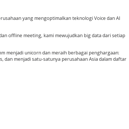
 perusahaan yang mengoptimalkan teknologi Voice dan AI
dan offline meeting, kami mewujudkan big data dari setiap
mm menjadi unicorn dan meraih berbagai penghargaan:
s, dan menjadi satu-satunya perusahaan Asia dalam daftar