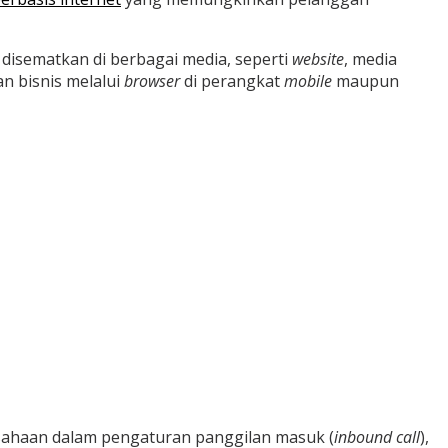
disematkan di berbagai media, seperti
website
, media
n bisnis melalui
browser
di perangkat
mobile
maupun
usahaan dalam pengaturan panggilan masuk (
inbound call
),