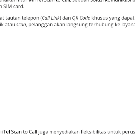
n SIM card.
t tautan telepon (
Call Link
) dan
QR Code
khusus yang dapat 
ik atau
scan
, pelanggan akan langsung terhubung ke layana
iiTel Scan to Call
juga menyediakan fleksibilitas untuk per