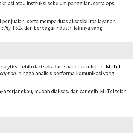
ripsi atau instruksi sebelum panggilan, serta opsi
njualan, serta memperluas aksesibilitas layanan.
tality
, F&B, dan berbagai industri lainnya yang
nalytics. Lebih dari sekadar
tool
untuk telepon,
MiiTel
cription,
hingga analisis performa komunikasi yang
ya terjangkau, mudah diakses, dan canggih. MiiTel telah