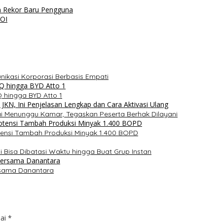
n Rekor Baru Pengguna
MOI
ikasi Korporasi Berbasis Empati
Q hingga BYD Atto 1
i Menunggu Kamar, Tegaskan Peserta Berhak Dilayani
otensi Tambah Produksi Minyak 1.400 BOPD
ni Bisa Dibatasi Waktu hingga Buat Grup Instan
rsama Danantara
dai
*