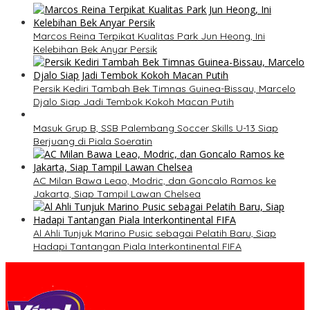
Marcos Reina Terpikat Kualitas Park Jun Heong, Ini
Kelebihan Bek Anyar Persik
Persik Kediri Tambah Bek Timnas Guinea-Bissau, Marcelo
Djalo Siap Jadi Tembok Kokoh Macan Putih
Masuk Grup B, SSB Palembang Soccer Skills U-13 Siap
Berjuang di Piala Soeratin
AC Milan Bawa Leao, Modric, dan Goncalo Ramos ke
Jakarta, Siap Tampil Lawan Chelsea
Al Ahli Tunjuk Marino Pusic sebagai Pelatih Baru, Siap
Hadapi Tantangan Piala Interkontinental FIFA