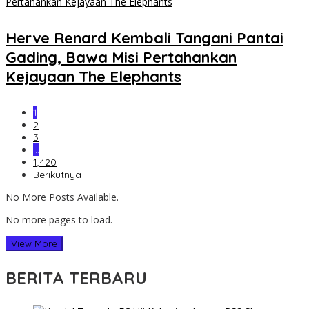
Herve Renard Kembali Tangani Pantai
Gading, Bawa Misi Pertahankan
Kejayaan The Elephants
1
2
3
…
1,420
Berikutnya
No More Posts Available.
No more pages to load.
View More
BERITA TERBARU