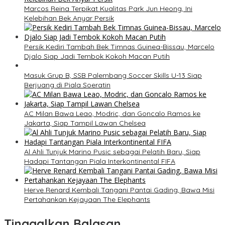
Marcos Reina Terpikat Kualitas Park Jun Heong, Ini
Kelebihan Bek Anyar Persik
Persik Kediri Tambah Bek Timnas Guinea-Bissau, Marcelo
Djalo Siap Jadi Tembok Kokoh Macan Putih
Masuk Grup B, SSB Palembang Soccer Skills U-13 Siap
Berjuang di Piala Soeratin
AC Milan Bawa Leao, Modric, dan Goncalo Ramos ke
Jakarta, Siap Tampil Lawan Chelsea
Al Ahli Tunjuk Marino Pusic sebagai Pelatih Baru, Siap
Hadapi Tantangan Piala Interkontinental FIFA
Herve Renard Kembali Tangani Pantai Gading, Bawa Misi
Pertahankan Kejayaan The Elephants
Tinggalkan Balasan