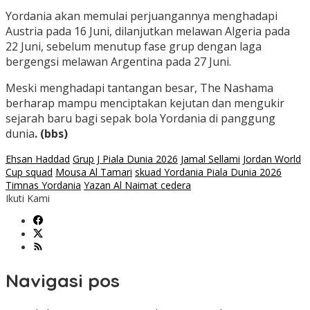
Yordania akan memulai perjuangannya menghadapi
Austria pada 16 Juni, dilanjutkan melawan Algeria pada
22 Juni, sebelum menutup fase grup dengan laga
bergengsi melawan Argentina pada 27 Juni.
Meski menghadapi tantangan besar, The Nashama
berharap mampu menciptakan kejutan dan mengukir
sejarah baru bagi sepak bola Yordania di panggung
dunia
. (bbs)
Ehsan Haddad
Grup J Piala Dunia 2026
Jamal Sellami
Jordan World
Cup squad
Mousa Al Tamari
skuad Yordania Piala Dunia 2026
Timnas Yordania
Yazan Al Naimat cedera
Ikuti Kami
Navigasi pos