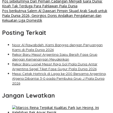
Pos sebelumnya
Dari Pemain Cadangan Menjadi Juara Dunia:
Kisah Tak Terduga Para Pahlawan Piala Dunia
Pos berikutnya
Salem Al Dawsari Pimpin Skuad Arab Saudi untuk
Piala Dunia 2026, Georgios Donis Andalkan Pengalaman dan
Kekuatan Liga Domestik
Posting Terkait
Noor Al Rawabdeh: Kami Bangga dengan Perjuangan
Kami di Piala Dunia 2026
Rekor Baru Messi! Argentina Sapu Bersih Fase Grup
dengan Kemenangan Meyakinkan
Rekor Baru Lionel Messi! Raja Gol Piala Dunia Antar
Argentina Segel Tiket Fase Gugur Piala Dunia 2026
Messi Cetak Hattrick di Laga ke-200 Bersama Argentina,
Algeria Dibantai 3-0 pada Pembuka Grup J Piala Dunia
2026
Jangan Lewatkan