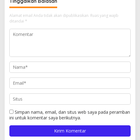
Tinggalkan Balasan
Alamat email Anda tidak akan dipublikasikan.
Ruas yang wajib
ditandai
*
Simpan nama, email, dan situs web saya pada peramban
ini untuk komentar saya berikutnya.