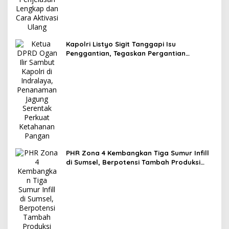
Kapolri Listyo Sigit Tanggapi Isu
Penggantian, Tegaskan Pergantian
Jabatan Hak Prerogatif Presiden
PHR Zona 4 Kembangkan Tiga Sumur Infill
di Sumsel, Berpotensi Tambah Produksi
Minyak 1.400 BOPD