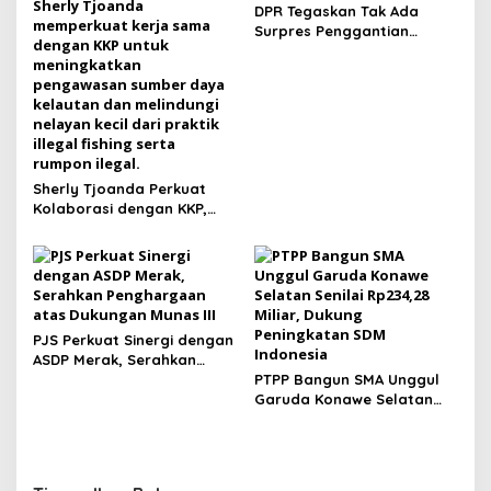
DPR Tegaskan Tak Ada
Surpres Penggantian
Kapolri Jenderal Listyo
Sigit
Sherly Tjoanda Perkuat
Kolaborasi dengan KKP,
Fokus Lindungi Nelayan
Kecil
PJS Perkuat Sinergi dengan
ASDP Merak, Serahkan
Penghargaan atas
PTPP Bangun SMA Unggul
Dukungan Munas III
Garuda Konawe Selatan
Senilai Rp234,28 Miliar,
Dukung Peningkatan SDM
Indonesia