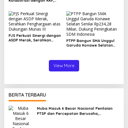
Kolaborasi dengan KKP,
Fokus Lindungi Nelayan
Kecil
PJS Perkuat Sinergi dengan
ASDP Merak, Serahkan
PTPP Bangun SMA Unggul
Penghargaan atas
Garuda Konawe Selatan
Dukungan Munas III
Senilai Rp234,28 Miliar,
Dukung Peningkatan SDM
Indonesia
View More
BERITA TERBARU
Muba Masuk 6 Besar Nasional Penilaian
PTSP dan Percepatan Berusaha,
Selangkah Lagi Menuju Tiga Besar