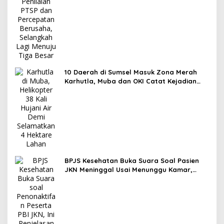
10 Daerah di Sumsel Masuk Zona Merah
Karhutla, Muba dan OKI Catat Kejadian
Terbanyak
BPJS Kesehatan Buka Suara Soal Pasien
JKN Meninggal Usai Menunggu Kamar,
Tegaskan Peserta Berhak Dilayani