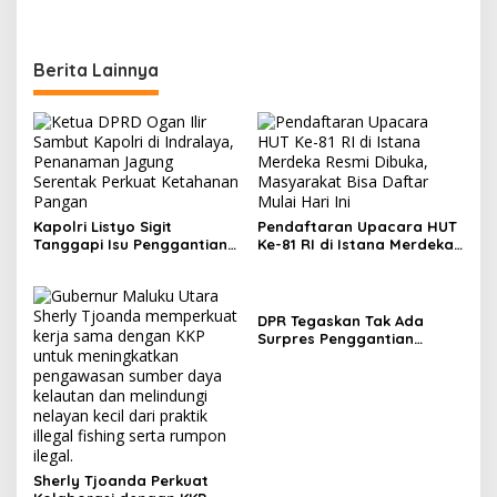
Berita Lainnya
Kapolri Listyo Sigit
Pendaftaran Upacara HUT
Tanggapi Isu Penggantian,
Ke-81 RI di Istana Merdeka
Tegaskan Pergantian
Resmi Dibuka, Masyarakat
Jabatan Hak Prerogatif
Bisa Daftar Mulai Hari Ini
Presiden
DPR Tegaskan Tak Ada
Surpres Penggantian
Kapolri Jenderal Listyo
Sigit
Sherly Tjoanda Perkuat