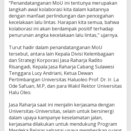
“Penandatanganan MoU ini tentunya merupakan
langkah awal kolaborasi kita dalam kaitannya
dengan manfaat perlindungan dan pencegahan
kecelakaan lalu lintas. Harapan kita semua, bahwa
kolaborasi ini akan berdampak positif terhadap
penurunan angka kecelakaan lalu lintas,” ujarnya.
Turut hadir dalam penandatanganan MoU
tersebut, antara lain Kepala Divisi Kelembagaan
dan Strategi Korporasi Jasa Raharja Radito
Risangadi, Kepala Jasa Raharja Cabang Sulawesi
Tenggara Lucy Andriani, Ketua Dewan
Pertimbangan Universitas Haluoleo Prof. Dr. Ir. La
Ode Safuan, M.P, dan para Wakil Rektor Universitas
Halu Oleo.
Jasa Raharja saat ini menjalin kerjasama dengan
Universitas-Universitas, selain untuk bersinergi
dalam upaya kampanye keselamatan jalan,
kerjasama dilakukan untuk mendukung Program
Merdeka Belajar sebagai upaya memberikan ruang