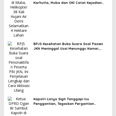
Karhutla, Muba dan OKI Catat Kejadian
Terbanyak
BPJS Kesehatan Buka Suara Soal Pasien
JKN Meninggal Usai Menunggu Kamar,
Tegaskan Peserta Berhak Dilayani
Kapolri Listyo Sigit Tanggapi Isu
Penggantian, Tegaskan Pergantian
Jabatan Hak Prerogatif Presiden