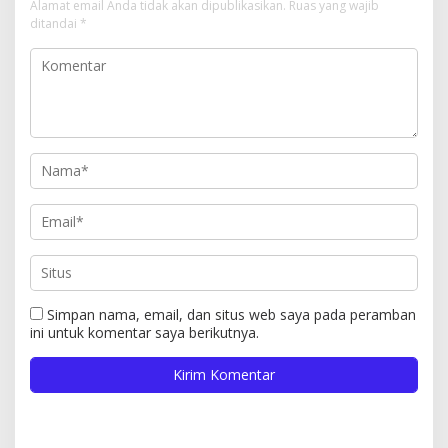
Alamat email Anda tidak akan dipublikasikan.
Ruas yang wajib
ditandai
*
Simpan nama, email, dan situs web saya pada peramban
ini untuk komentar saya berikutnya.