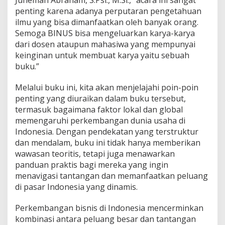
Juneman Abraham, S.Psi., M.Si., “acara ini sangat
penting karena adanya perputaran pengetahuan
ilmu yang bisa dimanfaatkan oleh banyak orang.
Semoga BINUS bisa mengeluarkan karya-karya
dari dosen ataupun mahasiwa yang mempunyai
keinginan untuk membuat karya yaitu sebuah
buku.”
Melalui buku ini, kita akan menjelajahi poin-poin
penting yang diuraikan dalam buku tersebut,
termasuk bagaimana faktor lokal dan global
memengaruhi perkembangan dunia usaha di
Indonesia. Dengan pendekatan yang terstruktur
dan mendalam, buku ini tidak hanya memberikan
wawasan teoritis, tetapi juga menawarkan
panduan praktis bagi mereka yang ingin
menavigasi tantangan dan memanfaatkan peluang
di pasar Indonesia yang dinamis.
Perkembangan bisnis di Indonesia mencerminkan
kombinasi antara peluang besar dan tantangan