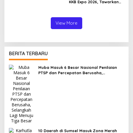
KKB Expo 2026, Tawarkan
Bunga Mulai 1,8 Persen dan
Beragam Promo Menarik
View More
BERITA TERBARU
Muba Masuk 6 Besar Nasional Penilaian
PTSP dan Percepatan Berusaha,
Selangkah Lagi Menuju Tiga Besar
10 Daerah di Sumsel Masuk Zona Merah