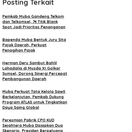
Posting Terkait
Pemkab Muba Gandeng Telkom
dan Telkomsel, 74 Titik Blank
Spot Jadi Prioritas Penanganan
Bapenda Muba Bentuk Juru Sita
Pajak Daerah, Perkuat
Penagihan Pajak
Herman Deru Sambut Bahlil
Lahadalia di Musda XI Golkar
Sumsel, Dorong Sinergi Percepat
Pembangunan Daerah
Muba Perkuat Tata Kelola Sawit
Berkelanjutan, Pemkab Dukung
Program ATLAS untuk Tingkatkan
Daya Saing Global
Peresmian Pabrik CPO KUD
Sejahtera Muba Disiapkan Dua
Skenario, Presiden Berpeluang