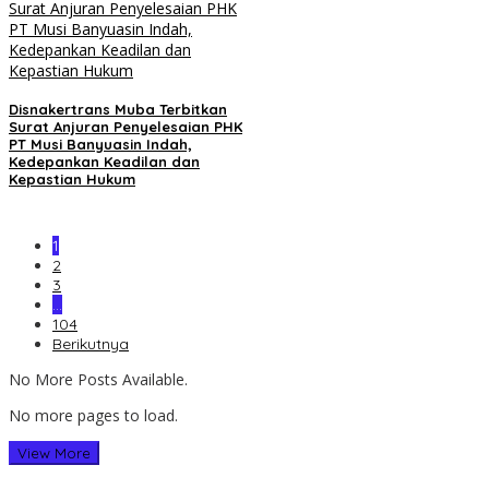
Disnakertrans Muba Terbitkan
Surat Anjuran Penyelesaian PHK
PT Musi Banyuasin Indah,
Kedepankan Keadilan dan
Kepastian Hukum
1
2
3
…
104
Berikutnya
No More Posts Available.
No more pages to load.
View More