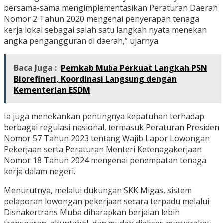
bersama-sama mengimplementasikan Peraturan Daerah
Nomor 2 Tahun 2020 mengenai penyerapan tenaga
kerja lokal sebagai salah satu langkah nyata menekan
angka pengangguran di daerah,” ujarnya.
Baca Juga :
Pemkab Muba Perkuat Langkah PSN
Biorefineri, Koordinasi Langsung dengan
Kementerian ESDM
Ia juga menekankan pentingnya kepatuhan terhadap
berbagai regulasi nasional, termasuk Peraturan Presiden
Nomor 57 Tahun 2023 tentang Wajib Lapor Lowongan
Pekerjaan serta Peraturan Menteri Ketenagakerjaan
Nomor 18 Tahun 2024 mengenai penempatan tenaga
kerja dalam negeri.
Menurutnya, melalui dukungan SKK Migas, sistem
pelaporan lowongan pekerjaan secara terpadu melalui
Disnakertrans Muba diharapkan berjalan lebih
transparan, akuntabel, dan mudah diakses masyarakat.