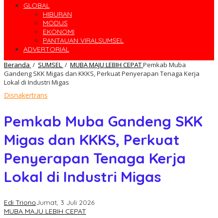
GLOBAL
HIBURAN
MODUS
EKONOMI
PANTAUAN VIRALSUMSEL
ADVERTORIAL
Beranda
/
SUMSEL
/
MUBA MAJU LEBIH CEPAT
Pemkab Muba
Gandeng SKK Migas dan KKKS, Perkuat Penyerapan Tenaga Kerja
Lokal di Industri Migas
Disnakertrans
Pemkab Muba Gandeng SKK
Migas dan KKKS, Perkuat
Penyerapan Tenaga Kerja
Lokal di Industri Migas
Edi Triono
Jumat, 3 Juli 2026
MUBA MAJU LEBIH CEPAT