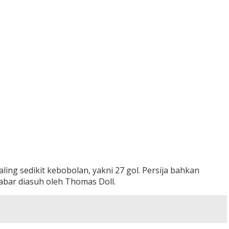
ing sedikit kebobolan, yakni 27 gol. Persija bahkan
sabar diasuh oleh Thomas Doll.