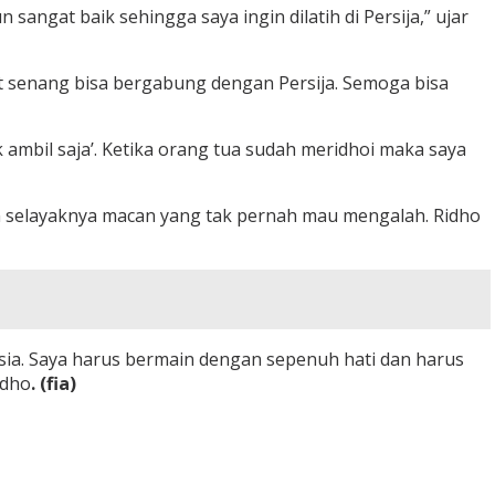
angat baik sehingga saya ingin dilatih di Persija,” ujar
at senang bisa bergabung dengan Persija. Semoga bisa
ambil saja’. Ketika orang tua sudah meridhoi maka saya
ain selayaknya macan yang tak pernah mau mengalah. Ridho
Asia. Saya harus bermain dengan sepenuh hati dan harus
idho
. (fia)