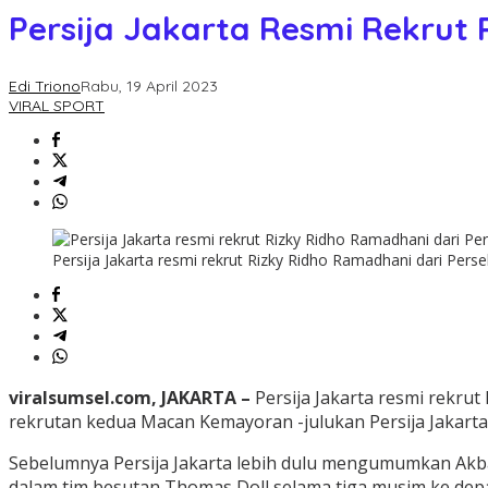
Persija Jakarta Resmi Rekrut 
Edi Triono
Rabu, 19 April 2023
VIRAL SPORT
Persija Jakarta resmi rekrut Rizky Ridho Ramadhani dari Perseb
viralsumsel.com, JAKARTA –
Persija Jakarta resmi rekr
rekrutan kedua Macan Kemayoran -julukan Persija Jakarta
Sebelumnya Persija Jakarta lebih dulu mengumumkan Akba
dalam tim besutan Thomas Doll selama tiga musim ke dep