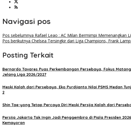
Navigasi pos
Pos sebelumnya
Rafael Leao : AC Milan Bermimpi Memenangkan L
Pos berikutnya
Chelsea Tersingkir dari Liga Champions, Frank La
Posting Terkait
Bernardo Tavares Puas Perkembangan Persebaya, Fokus Matan
Jelang Liga 2026/2027
Meski Kalah dari Persebaya, Eko Purdjianto Nilai PSMS Medan Tunj
2
Shin Tae-yong Tetap Percaya Diri Meski Persija Kalah dari Perseba
Persija Jakarta Tak Ingin Jadi Penggembira di Piala Presiden 20
Kemayoran