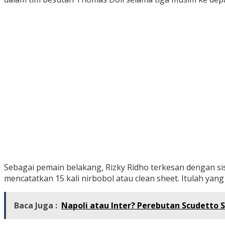
Sebagai pemain belakang, Rizky Ridho terkesan dengan sis
mencatatkan 15 kali nirbobol atau clean sheet. Itulah ya
Baca Juga :
Napoli atau Inter? Perebutan Scudetto S