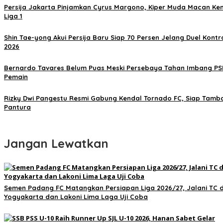
Persija Jakarta Pinjamkan Cyrus Margono, Kiper Muda Macan Kem
Liga 1
Shin Tae-yong Akui Persija Baru Siap 70 Persen Jelang Duel Kontra
2026
Bernardo Tavares Belum Puas Meski Persebaya Tahan Imbang PSIS
Pemain
Rizky Dwi Pangestu Resmi Gabung Kendal Tornado FC, Siap Tamb
Pantura
Jangan Lewatkan
Semen Padang FC Matangkan Persiapan Liga 2026/27, Jalani TC d
Yogyakarta dan Lakoni Lima Laga Uji Coba