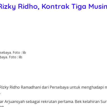
Rizky Ridho, Kontrak Tiga Musi
aya. Foto : lib
ut Rizky Ridho Ramadhani dari Persebaya untuk menghadapi
.
r Arjuansyah sebagai rekrutan pertama. Bek kelahiran Sur
an.