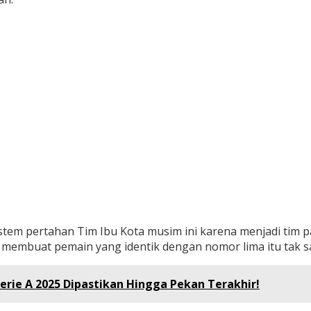
tem pertahan Tim Ibu Kota musim ini karena menjadi tim pal
ng membuat pemain yang identik dengan nomor lima itu tak 
erie A 2025 Dipastikan Hingga Pekan Terakhir!