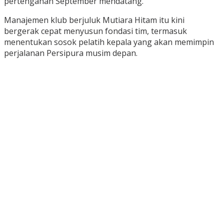
pertengahan September mendatang.
Manajemen klub berjuluk Mutiara Hitam itu kini
bergerak cepat menyusun fondasi tim, termasuk
menentukan sosok pelatih kepala yang akan memimpin
perjalanan Persipura musim depan.