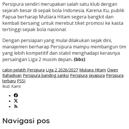
Persipura sendiri merupakan salah satu klub dengan
sejarah besar di sepak bola Indonesia. Karena itu, publik
Papua berharap Mutiara Hitam segera bangkit dan
kembali bersaing untuk merebut tiket promosi ke kasta
tertinggi sepak bola nasional.
Dengan persiapan yang mulai dilakukan sejak dini,
manajemen berharap Persipura mampu membangun tim
yang lebih kompetitif dan stabil menghadapi kerasnya
persaingan Liga 2 musim depan
. (bbs)
calon pelatih Persipura
Liga 2 2026/2027
Mutiara Hitam
Owen
Rahadiyan
Persipura banding sanksi
Persipura Jayapura
Persipura
terbaru
PSSI
Ikuti Kami
Navigasi pos