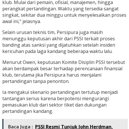
klub. Mulai dari pemain, ofisial, manajemen, hingga
perangkat pertandingan. Waktu yang tersedia sangat
singkat, sekitar dua minggu untuk menyelesaikan proses
awal ini,” jelasnya.
Selain urusan teknis tim, Persipura juga masih
menunggu keputusan akhir dari
PSSI
terkait proses
banding atas sanksi yang dijatuhkan setelah insiden
kericuhan pada laga kandang beberapa waktu lalu.
Menurut Owen, keputusan Komite Disiplin PSSI tersebut
akan berdampak besar terhadap perencanaan finansial
klub, terutama jika Persipura harus menjalani
pertandingan tanpa penonton.
Ia mengakui skenario pertandingan tertutup menjadi
tantangan serius karena berpotensi mengurangi
pemasukan klub dari sektor tiket dan dukungan
pertandingan kandang.
Baca Juga :
PSSI Resmi Tunjuk John Herdman,