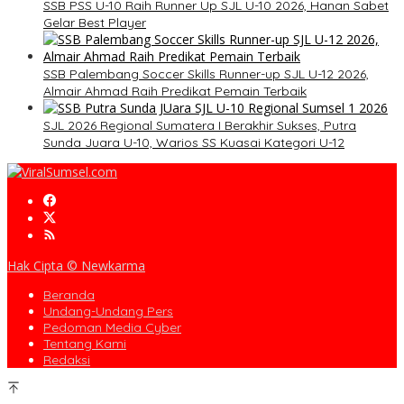
SSB PSS U-10 Raih Runner Up SJL U-10 2026, Hanan Sabet
Gelar Best Player
SSB Palembang Soccer Skills Runner-up SJL U-12 2026,
Almair Ahmad Raih Predikat Pemain Terbaik
SJL 2026 Regional Sumatera I Berakhir Sukses, Putra
Sunda Juara U-10, Warios SS Kuasai Kategori U-12
Hak Cipta © Newkarma
Beranda
Undang-Undang Pers
Pedoman Media Cyber
Tentang Kami
Redaksi