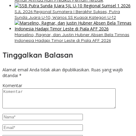
Almair Ahmad Raih Predikat Pemain Terbaik
SJL 2026 Regional Sumatera I Berakhir Sukses, Putra
Sunda Juara U-10, Warios SS Kuasai Kategori U-12
Marselino, Ragnar, dan Justin Hubner Absen Bela Timnas
Indonesia Hadapi Timor Leste di Piala AFF 2026
Tinggalkan Balasan
Alamat email Anda tidak akan dipublikasikan.
Ruas yang wajib
ditandai
*
Komentar