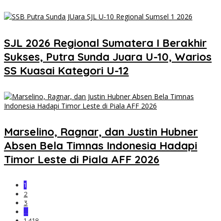
SJL 2026 Regional Sumatera I Berakhir
Sukses, Putra Sunda Juara U-10, Warios
SS Kuasai Kategori U-12
Marselino, Ragnar, dan Justin Hubner
Absen Bela Timnas Indonesia Hadapi
Timor Leste di Piala AFF 2026
1
2
3
…
1,418