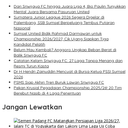
Dari Sriwijaya FC hingga Juara Liga 4, Bio Paulin Tunjukkan
Mental Juara Bersama Pasuruan United
Sumatera Junior League 2026 Segera Digelar di
Palembang, SSB Sumsel Berpeluang Tembus Putaran
Nasional
Sumsel United Bidik Rahmad Darmawan untuk
Championship 2026/2027, Cik Ujang Siapkan Tiga
Kandidat Pelatih
Belum Mau Kembali? Anggoro Ungkap Beban Berat di
Balik Sriwijaya FC
Catatan Kelam Sriwijaya FC: 27 Laga Tanpa Menang dan
Resmi Turun Kasta
Dr H Hendri Zainuddin Mencuat di Bursa Ketua PSSI Sumsel
2026
PSMS Siap Akhiri Tren Buruk Lawan Sriwijaya FC
Pekan Krusial Pegadaian Championship 2025/26! 20 Tim
Berebut Nasib di 4 Laga Penentuan
Jangan Lewatkan