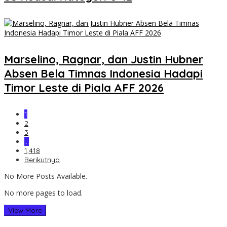
Marselino, Ragnar, dan Justin Hubner
Absen Bela Timnas Indonesia Hadapi
Timor Leste di Piala AFF 2026
1
2
3
…
1,418
Berikutnya
No More Posts Available.
No more pages to load.
View More