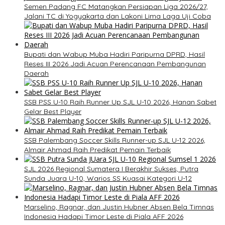
Semen Padang FC Matangkan Persiapan Liga 2026/27,
Jalani TC di Yogyakarta dan Lakoni Lima Laga Uji Coba
Bupati dan Wabup Muba Hadiri Paripurna DPRD, Hasil
Reses III 2026 Jadi Acuan Perencanaan Pembangunan
Daerah
SSB PSS U-10 Raih Runner Up SJL U-10 2026, Hanan Sabet
Gelar Best Player
SSB Palembang Soccer Skills Runner-up SJL U-12 2026,
Almair Ahmad Raih Predikat Pemain Terbaik
SJL 2026 Regional Sumatera I Berakhir Sukses, Putra
Sunda Juara U-10, Warios SS Kuasai Kategori U-12
Marselino, Ragnar, dan Justin Hubner Absen Bela Timnas
Indonesia Hadapi Timor Leste di Piala AFF 2026