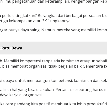
an ilmu pengetahuan dan keterampilan. Pengembangan kepr
a perlu ditingkatkan? Berangkat dari berbagai persoalan bi
tiga kekompakan atau 3K,” ungkapnya.
ar punya daya saing. Namun, mereka yang memiliki kompete
g Ratu Dewa
. Memiliki kompetensi tanpa ada komitmen ataupun sebali
ya, bisa membuat organisasi tidak berjalan baik. Sementara
ebagai upaya untuk membangun kompetensi, komitmen dan kek
ada lima hal yang bisa dilakukan. Pertama, seseorang harus
aya kerja di organisasi.
api jika cara pandang kita positif membuat kita lebih produk