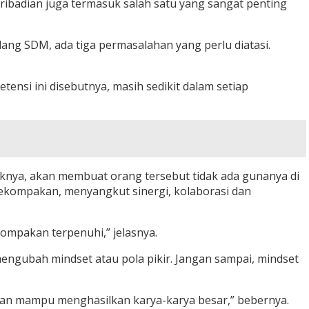
ibadian juga termasuk salah satu yang sangat penting
dang SDM, ada tiga permasalahan yang perlu diatasi.
nsi ini disebutnya, masih sedikit dalam setiap
knya, akan membuat orang tersebut tidak ada gunanya di
 kekompakan, menyangkut sinergi, kolaborasi dan
ompakan terpenuhi,” jelasnya.
 mengubah mindset atau pola pikir. Jangan sampai, mindset
tif dan mampu menghasilkan karya-karya besar,” bebernya.