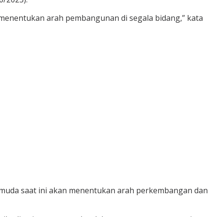
n menentukan arah pembangunan di segala bidang,” kata
 pemuda saat ini akan menentukan arah perkembangan dan