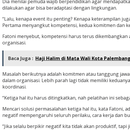
Dia menilai pemuda wajib berpendidikan agar mendapatk
dilakukan agar bisa beradaptasi dengan lingkungan.
“Lalu, kenapa event itu penting? Kenapa keterampilan jug
Pertama menyangkut kompetensi, kedua komitmen dan ke
Fatoni menyebut, kompetensi harus terus dikembangkan ag
organisasi.
Baca Juga :
Haji Halim di Mata Wali Kota Palemban
Masalah berikutnya adalah komitmen atau tanggung jawab
dalam organisasi. Lebih parah lagi tidak memiliki keduan
koordinasi.
“Ketiga hal itu harus ditingkatkan, nah pelatihan ini s
Mencari solusi permasalahan ketiga hal itu, kata Fatoni, 
negatif mempengaruhi seluruh perilaku, cara kerja dan bud
“Jika selalu berpikir negatif kita tidak akan produktif, t