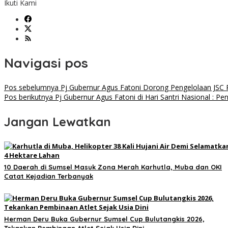
Ikuti Kami
Navigasi pos
Pos sebelumnya
Pj Gubernur Agus Fatoni Dorong Pengelolaan JSC
Pos berikutnya
Pj Gubernur Agus Fatoni di Hari Santri Nasional : 
Jangan Lewatkan
10 Daerah di Sumsel Masuk Zona Merah Karhutla, Muba dan OKI
Catat Kejadian Terbanyak
Herman Deru Buka Gubernur Sumsel Cup Bulutangkis 2026,
Tekankan Pembinaan Atlet Sejak Usia Dini