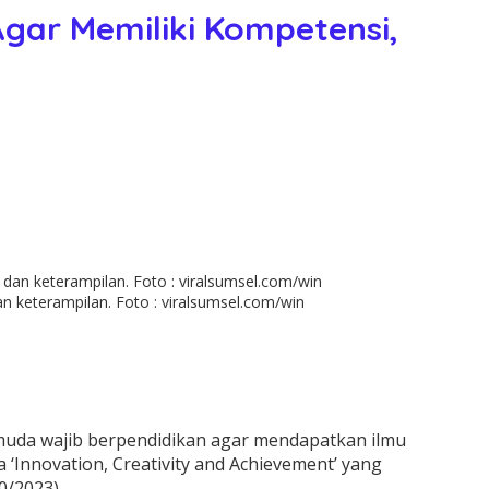
gar Memiliki Kompetensi,
 keterampilan. Foto : viralsumsel.com/win
muda wajib berpendidikan agar mendapatkan ilmu
Innovation, Creativity and Achievement’ yang
0/2023).