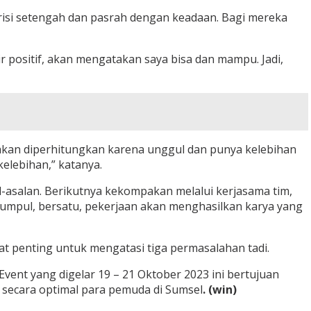
erisi setengah dan pasrah dengan keadaan. Bagi mereka
r positif, akan mengatakan saya bisa dan mampu. Jadi,
 akan diperhitungkan karena unggul dan punya kelebihan
elebihan,” katanya.
-asalan. Berikutnya kekompakan melalui kerjasama tim,
rkumpul, bersatu, pekerjaan akan menghasilkan karya yang
gat penting untuk mengatasi tiga permasalahan tadi.
ent yang digelar 19 – 21 Oktober 2023 ini bertujuan
 secara optimal para pemuda di Sumsel
. (win)