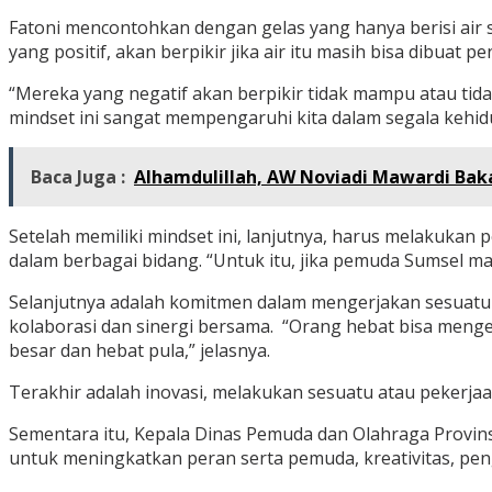
Fatoni mencontohkan dengan gelas yang hanya berisi air s
yang positif, akan berpikir jika air itu masih bisa dibuat pe
“Mereka yang negatif akan berpikir tidak mampu atau tida
mindset ini sangat mempengaruhi kita dalam segala kehidup
Baca Juga :
Alhamdulillah, AW Noviadi Mawardi Bak
Setelah memiliki mindset ini, lanjutnya, harus melakuka
dalam berbagai bidang. “Untuk itu, jika pemuda Sumsel m
Selanjutnya adalah komitmen dalam mengerjakan sesuatu h
kolaborasi dan sinergi bersama. “Orang hebat bisa menge
besar dan hebat pula,” jelasnya.
Terakhir adalah inovasi, melakukan sesuatu atau pekerjaa
Sementara itu, Kepala Dinas Pemuda dan Olahraga Provins
untuk meningkatkan peran serta pemuda, kreativitas, pe