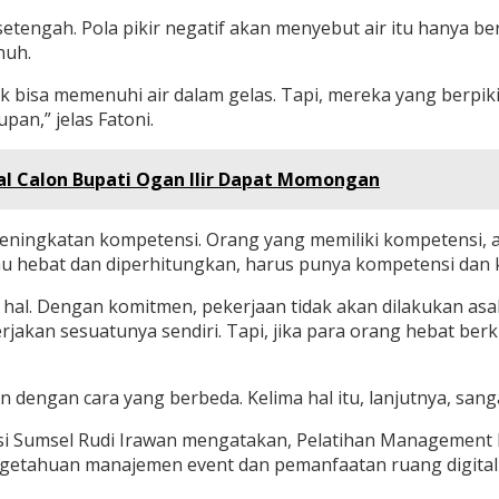
etengah. Pola pikir negatif akan menyebut air itu hanya b
nuh.
k bisa memenuhi air dalam gelas. Tapi, mereka yang berpiki
an,” jelas Fatoni.
al Calon Bupati Ogan Ilir Dapat Momongan
n peningkatan kompetensi. Orang yang memiliki kompetensi,
au hebat dan diperhitungkan, harus punya kompetensi dan k
al. Dengan komitmen, pekerjaan tidak akan dilakukan asal
rjakan sesuatunya sendiri. Tapi, jika para orang hebat be
n dengan cara yang berbeda. Kelima hal itu, lanjutnya, san
i Sumsel Rudi Irawan mengatakan, Pelatihan Management Ev
ngetahuan manajemen event dan pemanfaatan ruang digital