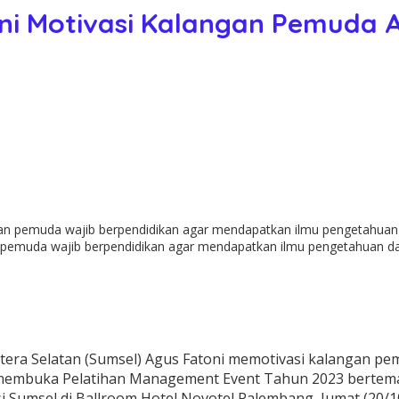
ni Motivasi Kalangan Pemuda A
pemuda wajib berpendidikan agar mendapatkan ilmu pengetahuan dan
era Selatan (Sumsel) Agus Fatoni memotivasi kalangan pe
 membuka Pelatihan Management Event Tahun 2023 bertema ‘
 Sumsel di Ballroom Hotel Novotel Palembang, Jumat (20/1