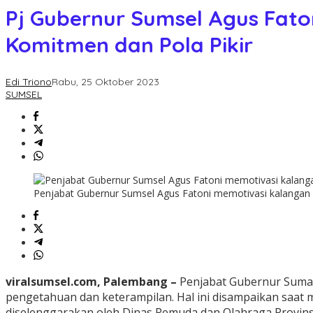
Pj Gubernur Sumsel Agus Fato
Komitmen dan Pola Pikir
Edi Triono
Rabu, 25 Oktober 2023
SUMSEL
Penjabat Gubernur Sumsel Agus Fatoni memotivasi kalangan 
viralsumsel.com, Palembang –
Penjabat Gubernur Sumat
pengetahuan dan keterampilan. Hal ini disampaikan saat
diselenggarakan oleh Dinas Pemuda dan Olahraga Provinsi