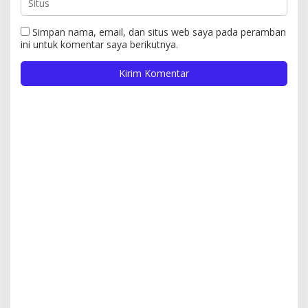
Simpan nama, email, dan situs web saya pada peramban
ini untuk komentar saya berikutnya.