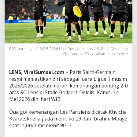
i
k
G
e
l
a
r
L
i
PSG Juara Ligue 1 2025/2026 Usai Bungkam Lens 2-0, Bidik Gelar Liga
g
Champions. FG : viralsumsel.com /win
a
C
h
LENS, ViralSumsel.com
–
Paris Saint-Germain
a
resmi memastikan diri sebagai juara
Ligue 1
musim
m
2025/2026 setelah meraih kemenangan penting 2-0
p
atas
RC Lens
di Stade Bollaert-Delelis, Kamis, 14
i
o
Mei 2026 dini hari WIB.
n
s
Dua gol kemenangan Les Parisiens dicetak
Khvicha
Kvaratskhelia
pada menit ke-29 dan
Ibrahim Mbaye
saat injury time menit 90+3.