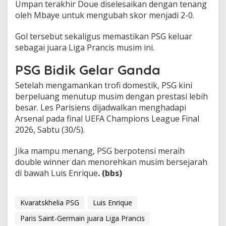
Umpan terakhir Doue diselesaikan dengan tenang
oleh Mbaye untuk mengubah skor menjadi 2-0.
Gol tersebut sekaligus memastikan PSG keluar
sebagai juara Liga Prancis musim ini.
PSG Bidik Gelar Ganda
Setelah mengamankan trofi domestik, PSG kini
berpeluang menutup musim dengan prestasi lebih
besar. Les Parisiens dijadwalkan menghadapi
Arsenal
pada final
UEFA Champions League Final
2026
, Sabtu (30/5).
Jika mampu menang, PSG berpotensi meraih
double winner dan menorehkan musim bersejarah
di bawah Luis Enrique
. (bbs)
Kvaratskhelia PSG
Luis Enrique
Paris Saint-Germain juara Liga Prancis