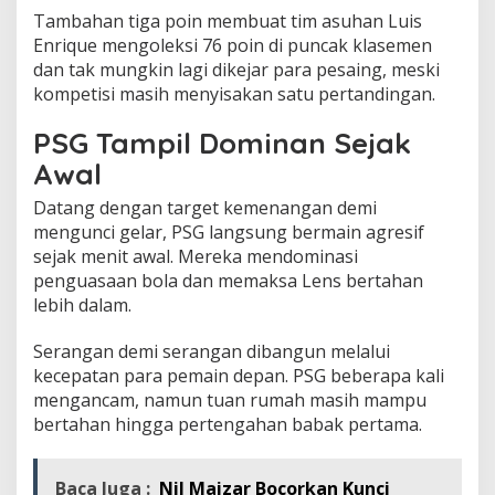
Tambahan tiga poin membuat tim asuhan
Luis
Enrique
mengoleksi 76 poin di puncak klasemen
dan tak mungkin lagi dikejar para pesaing, meski
kompetisi masih menyisakan satu pertandingan.
PSG Tampil Dominan Sejak
Awal
Datang dengan target kemenangan demi
mengunci gelar, PSG langsung bermain agresif
sejak menit awal. Mereka mendominasi
penguasaan bola dan memaksa Lens bertahan
lebih dalam.
Serangan demi serangan dibangun melalui
kecepatan para pemain depan. PSG beberapa kali
mengancam, namun tuan rumah masih mampu
bertahan hingga pertengahan babak pertama.
Baca Juga :
Nil Maizar Bocorkan Kunci