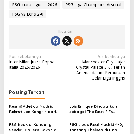
PSG juara Ligue 1 2026
PSG Liga Champions Arsenal
PSG vs Lens 2-0
Ikuti Kami
N
Pos sebelumnya
Pos berikutnya
Inter Milan Juara Coppa
Manchester City Hajar
a
Italia 2025/2026
Crystal Palace 3-0, Tekan
v
Arsenal dalam Perburuan
Gelar Liga Inggris
i
g
Posting Terkait
a
s
Resmi! Atletico Madrid
Luis Enrique Dinobatkan
Rekrut Lee Kang-in dari
sebagai The Best FIFA
i
PSG, Gelandang Timnas
Men’s Coach 2025, Arsitek
p
Korea Selatan Teken
Musim Bersejarah PSG
PSG Keok di Kandang
PSG Libas Real Madrid 4-0,
Kontrak hingga 2031
Sendiri, Bayern Kokoh di
Tantang Chelsea di Final
o