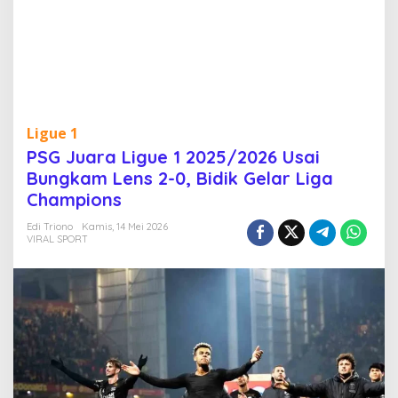
0
2
6
U
s
a
i
B
Ligue 1
u
PSG Juara Ligue 1 2025/2026 Usai
n
g
Bungkam Lens 2-0, Bidik Gelar Liga
k
Champions
a
m
Edi Triono
Kamis, 14 Mei 2026
L
VIRAL SPORT
e
n
s
2
-
0
,
B
i
d