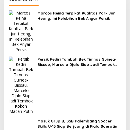
Marcos Reina Terpikat Kualitas Park Jun
Heong, Ini Kelebihan Bek Anyar Persik
Persik Kediri Tambah Bek Timnas Guinea-
Bissau, Marcelo Djalo Siap Jadi Tembok
Kokoh Macan Putih
Masuk Grup B, SSB Palembang Soccer
Skills U-13 Siap Berjuang di Piala Soeratin