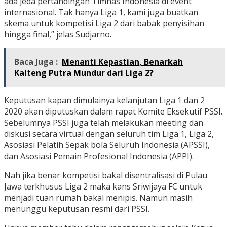
ada jeda pertandingan Timnas Indonesia di event
internasional. Tak hanya Liga 1, kami juga buatkan
skema untuk kompetisi Liga 2 dari babak penyisihan
hingga final,” jelas Sudjarno.
Baca Juga :
Menanti Kepastian, Benarkah
Kalteng Putra Mundur dari Liga 2?
Keputusan kapan dimulainya kelanjutan Liga 1 dan 2
2020 akan diputuskan dalam rapat Komite Eksekutif PSSI.
Sebelumnya PSSI juga telah melakukan meeting dan
diskusi secara virtual dengan seluruh tim Liga 1, Liga 2,
Asosiasi Pelatih Sepak bola Seluruh Indonesia (APSSI),
dan Asosiasi Pemain Profesional Indonesia (APPI).
Nah jika benar kompetisi bakal disentralisasi di Pulau
Jawa terkhusus Liga 2 maka kans Sriwijaya FC untuk
menjadi tuan rumah bakal menipis. Namun masih
menunggu keputusan resmi dari PSSI.