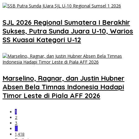
SJL 2026 Regional Sumatera I Berakhir
Sukses, Putra Sunda Juara U-10, Warios
SS Kuasai Kategori U-12
Marselino, Ragnar, dan Justin Hubner
Absen Bela Timnas Indonesia Hadapi
Timor Leste di Piala AFF 2026
1
2
3
…
1,418