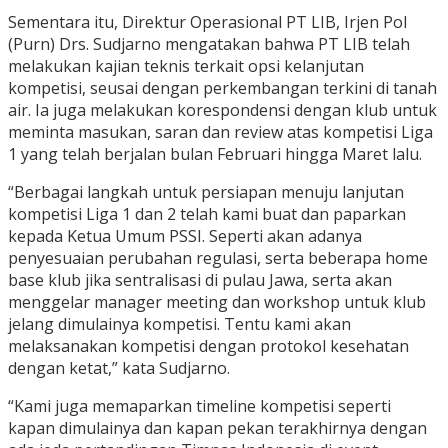
Sementara itu, Direktur Operasional PT LIB, Irjen Pol
(Purn) Drs. Sudjarno mengatakan bahwa PT LIB telah
melakukan kajian teknis terkait opsi kelanjutan
kompetisi, seusai dengan perkembangan terkini di tanah
air. Ia juga melakukan korespondensi dengan klub untuk
meminta masukan, saran dan review atas kompetisi Liga
1 yang telah berjalan bulan Februari hingga Maret lalu.
“Berbagai langkah untuk persiapan menuju lanjutan
kompetisi Liga 1 dan 2 telah kami buat dan paparkan
kepada Ketua Umum PSSI. Seperti akan adanya
penyesuaian perubahan regulasi, serta beberapa home
base klub jika sentralisasi di pulau Jawa, serta akan
menggelar manager meeting dan workshop untuk klub
jelang dimulainya kompetisi. Tentu kami akan
melaksanakan kompetisi dengan protokol kesehatan
dengan ketat,” kata Sudjarno.
“Kami juga memaparkan timeline kompetisi seperti
kapan dimulainya dan kapan pekan terakhirnya dengan