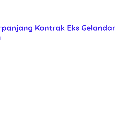
panjang Kontrak Eks Gelandang
a