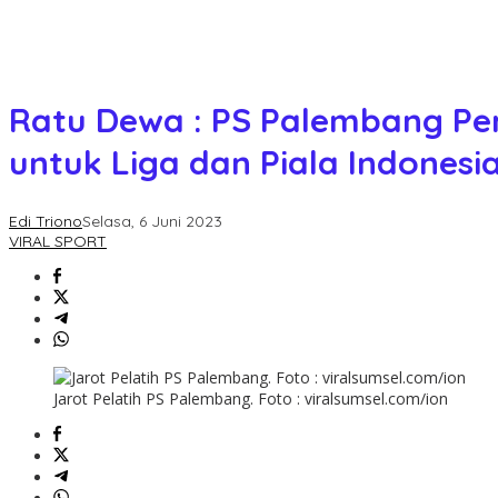
Ratu Dewa : PS Palembang Per
untuk Liga dan Piala Indonesi
Edi Triono
Selasa, 6 Juni 2023
VIRAL SPORT
Jarot Pelatih PS Palembang. Foto : viralsumsel.com/ion