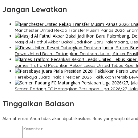
Jangan Lewatkan
Manchester United Rekap Transfer Musim Panas 2026: Ena
Masjid Al Fathul Akbar Bakal Jadi Ikon Baru Palembang, Desa
Dewa United Resmi Datangkan Denilson Junior, Striker Brasi
James Trafford Pecahkan Rekor! Leeds United Tebus Kiper I
Persebaya Juara Piala Presiden 2026! Taklukkan Persib Lewa
Semen Padang FC Matangkan Persiapan Liga 2026/27, Jalan
Tinggalkan Balasan
Alamat email Anda tidak akan dipublikasikan.
Ruas yang wajib ditan