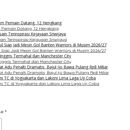
m Pemain Datang, 12 Hengkang
in Terinspirasi Kejayaan Sriwijaya
l Siap Jadi Mesin Gol Banten Warriors di Musim 2026/27
nggris Termahal dari Manchester City
t Adu Penalti Dramatis, Bajul Ijo Bawa Pulang Rp8 Miliar
i TC di Yogyakarta dan Lakoni Lima Laga Uji Coba
dai
*