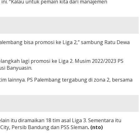
ni. “Kalau untuk pemain kita dari manajemen
S Palembang bisa promosi ke Liga 2,” sambung Ratu Dewa
angkah lagi promosi ke Liga 2. Musim 2022/2023 PS
si Banyuasin.
 tim lainnya. PS Palembang tergabung di zona 2, bersama
elain itu diramaikan 18 tim asal Liga 3. Sementara itu
i City, Persib Bandung dan PSS Sleman
. (nto)