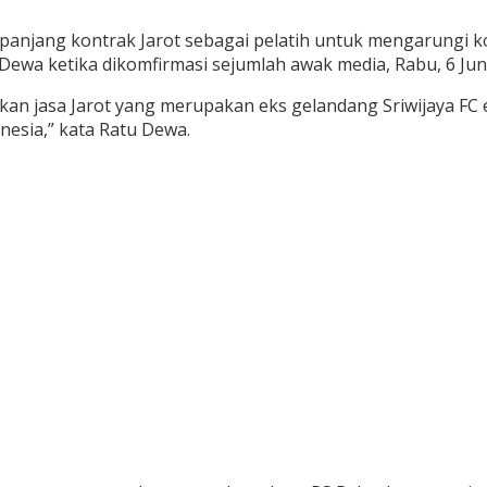
anjang kontrak Jarot sebagai pelatih untuk mengarungi kom
ewa ketika dikomfirmasi sejumlah awak media, Rabu, 6 Juni
jasa Jarot yang merupakan eks gelandang Sriwijaya FC era
nesia,” kata Ratu Dewa.