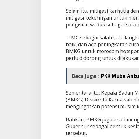
Selain itu, mitigasi karhutla 
mitigasi kekeringan untuk me
pengisian waduk sebagai sarana
“TMC sebagai salah satu langka
baik, dan ada peningkatan cura
BMKG untuk meredam hotspot. 
perlu didorong untuk dilakukan 
Baca Juga :
PKK Muba Antu
Sementara itu, Kepala Badan Me
(BMKG) Dwikorita Karnawati m
mengingatkan potensi musim ke
Bahkan, BMKG juga telah meng
Gubernur sebagai bentuk kesia
tersebut.