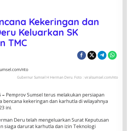
Bencana Kekeringan dan
eru Keluarkan SK
in TMC
Gubernur Sumsel H Herman Deru. Foto : viralsumsel.com/nto
 –
Pemprov Sumsel terus melakukan persiapan
a bencana kekeringan dan karhutla di wilayahnya
 ini.
erman Deru telah mengeluarkan Surat Keputusan
n siaga darurat karhutla dan izin Teknologi