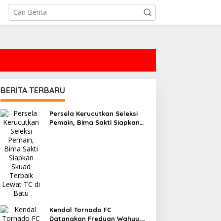
BERITA TERBARU
Persela Kerucutkan Seleksi
Pemain, Bima Sakti Siapkan
Skuad Terbaik Lewat TC di
Batu
Kendal Tornado FC
Datangkan Fredyan Wahyu,