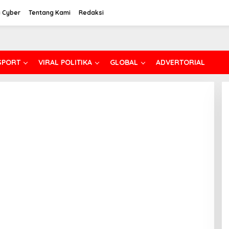
 Cyber
Tentang Kami
Redaksi
SPORT
VIRAL POLITIKA
GLOBAL
ADVERTORIAL