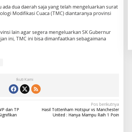
ru ada dua daerah saja yang telah mengeluarkan surat
ologi Modifikasi Cuaca (TMC) diantaranya provinsi
ovinsi lain agar segera mengeluarkan SK Gubernur
jan ini, TMC ini bisa dimanfaatkan sebagaimana
Ikuti Kami
Pos berikutnya
WP dan TP
Hasil Tottenham Hotspur vs Manchester
ignifikan
United : Hanya Mampu Raih 1 Poin