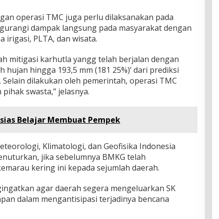
dengan operasi TMC juga perlu dilaksanakan pada
ngurangi dampak langsung pada masyarakat dengan
 irigasi, PLTA, dan wisata.
h mitigasi karhutla yangg telah berjalan dengan
h hujan hingga 193,5 mm (181 25%)’ dari prediksi
Selain dilakukan oleh pemerintah, operasi TMC
pihak swasta,” jelasnya.
sias Belajar Membuat Pempek
teorologi, Klimatologi, dan Geofisika Indonesia
enuturkan, jika sebelumnya BMKG telah
marau kering ini kepada sejumlah daerah.
ingatkan agar daerah segera mengeluarkan SK
pan dalam mengantisipasi terjadinya bencana