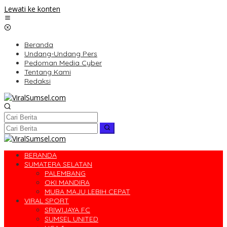
Lewati ke konten
Beranda
Undang-Undang Pers
Pedoman Media Cyber
Tentang Kami
Redaksi
BERANDA
SUMATERA SELATAN
PALEMBANG
OKI MANDIRA
MUBA MAJU LEBIH CEPAT
VIRAL SPORT
SRIWIJAYA FC
SUMSEL UNITED