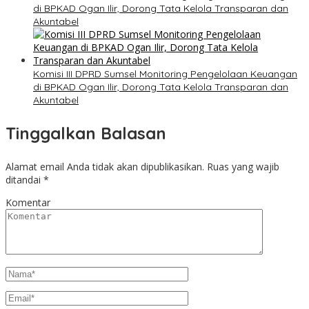
di BPKAD Ogan Ilir, Dorong Tata Kelola Transparan dan
Akuntabel
Komisi III DPRD Sumsel Monitoring Pengelolaan Keuangan
di BPKAD Ogan Ilir, Dorong Tata Kelola Transparan dan
Akuntabel
Tinggalkan Balasan
Alamat email Anda tidak akan dipublikasikan.
Ruas yang wajib
ditandai
*
Komentar