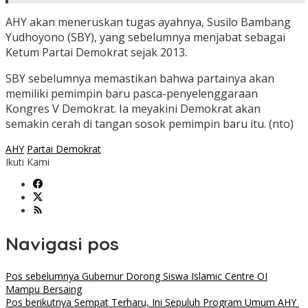
AHY akan meneruskan tugas ayahnya, Susilo Bambang
Yudhoyono (SBY), yang sebelumnya menjabat sebagai
Ketum Partai Demokrat sejak 2013.
SBY sebelumnya memastikan bahwa partainya akan
memiliki pemimpin baru pasca-penyelenggaraan
Kongres V Demokrat. Ia meyakini Demokrat akan
semakin cerah di tangan sosok pemimpin baru itu. (nto)
AHY
Partai Demokrat
Ikuti Kami
Navigasi pos
Pos sebelumnya
Gubernur Dorong Siswa Islamic Centre OI
Mampu Bersaing
Pos berikutnya
Sempat Terharu, Ini Sepuluh Program Umum AHY