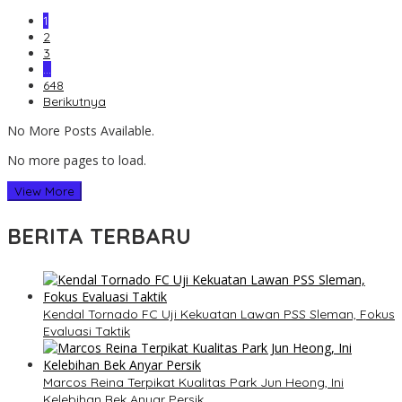
1
2
3
…
648
Berikutnya
No More Posts Available.
No more pages to load.
View More
BERITA TERBARU
Kendal Tornado FC Uji Kekuatan Lawan PSS Sleman, Fokus
Evaluasi Taktik
Marcos Reina Terpikat Kualitas Park Jun Heong, Ini
Kelebihan Bek Anyar Persik