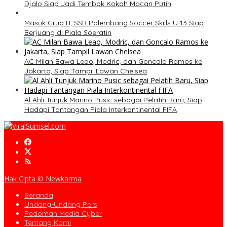
Djalo Siap Jadi Tembok Kokoh Macan Putih
Masuk Grup B, SSB Palembang Soccer Skills U-13 Siap
Berjuang di Piala Soeratin
AC Milan Bawa Leao, Modric, dan Goncalo Ramos ke
Jakarta, Siap Tampil Lawan Chelsea
Al Ahli Tunjuk Marino Pusic sebagai Pelatih Baru, Siap
Hadapi Tantangan Piala Interkontinental FIFA
Hak Cipta © Newkarma
Beranda
Undang-Undang Pers
Pedoman Media Cyber
Tentang Kami