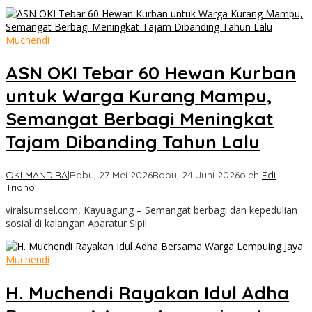
Muchendi
ASN OKI Tebar 60 Hewan Kurban
untuk Warga Kurang Mampu,
Semangat Berbagi Meningkat
Tajam Dibanding Tahun Lalu
OKI MANDIRA
|
Rabu, 27 Mei 2026
Rabu, 24 Juni 2026
oleh
Edi
Triono
viralsumsel.com, Kayuagung – Semangat berbagi dan kepedulian
sosial di kalangan Aparatur Sipil
Muchendi
H. Muchendi Rayakan Idul Adha