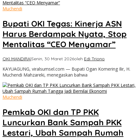
Muchendi
Bupati OKI Tegas: Kinerja ASN
Harus Berdampak Nyata, Stop
Mentalitas “CEO Menyamar”
OKI MANDIRA
|
Senin, 30 Maret 2026
oleh
Edi Triono
KAYUAGUNG, viralsumsel.com — Bupati Ogan Komering Ilir, H.
Muchendi Mahzareki, menegaskan bahwa
Muchendi
Pemkab OKI dan TP PKK
Luncurkan Bank Sampah PKK
Lestari, Ubah Sampah Rumah