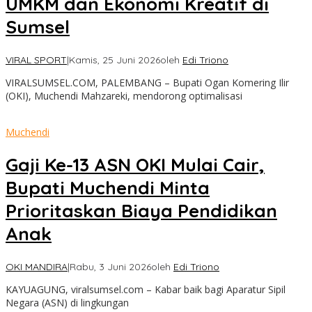
UMKM dan Ekonomi Kreatif di
Sumsel
VIRAL SPORT
|
Kamis, 25 Juni 2026
oleh
Edi Triono
VIRALSUMSEL.COM, PALEMBANG – Bupati Ogan Komering Ilir
(OKI), Muchendi Mahzareki, mendorong optimalisasi
Muchendi
Gaji Ke-13 ASN OKI Mulai Cair,
Bupati Muchendi Minta
Prioritaskan Biaya Pendidikan
Anak
OKI MANDIRA
|
Rabu, 3 Juni 2026
oleh
Edi Triono
KAYUAGUNG, viralsumsel.com – Kabar baik bagi Aparatur Sipil
Negara (ASN) di lingkungan