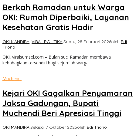
Berkah Ramadan untuk Warga
OKI: Rumah Diperbaiki, Layanan
Kesehatan Gratis Hadir
OKI MANDIRA
,
VIRAL POLITIKA
|
Sabtu, 28 Februari 2026
oleh
Edi
Triono
OKI, viralsumsel.com – Bulan suci Ramadan membawa
kebahagiaan tersendiri bagi sejumlah warga
Muchendi
Kejari OKI Gagalkan Penyamaran
Jaksa Gadungan, Bupati
Muchendi Beri Apresiasi Tinggi
OKI MANDIRA
|
Selasa, 7 Oktober 2025
oleh
Edi Triono