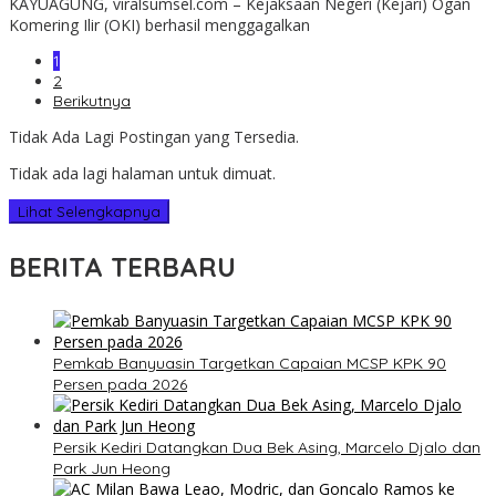
KAYUAGUNG, viralsumsel.com – Kejaksaan Negeri (Kejari) Ogan
Komering Ilir (OKI) berhasil menggagalkan
1
2
Berikutnya
Tidak Ada Lagi Postingan yang Tersedia.
Tidak ada lagi halaman untuk dimuat.
Lihat Selengkapnya
BERITA TERBARU
Pemkab Banyuasin Targetkan Capaian MCSP KPK 90
Persen pada 2026
Persik Kediri Datangkan Dua Bek Asing, Marcelo Djalo dan
Park Jun Heong