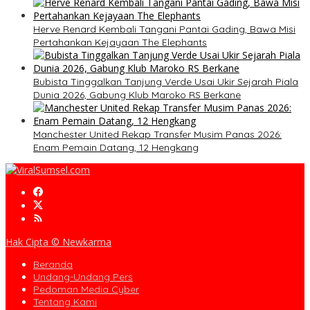
Herve Renard Kembali Tangani Pantai Gading, Bawa Misi
Pertahankan Kejayaan The Elephants
Bubista Tinggalkan Tanjung Verde Usai Ukir Sejarah Piala
Dunia 2026, Gabung Klub Maroko RS Berkane
Manchester United Rekap Transfer Musim Panas 2026:
Enam Pemain Datang, 12 Hengkang
Hak Cipta © Newkarma
Beranda
Undang-Undang Pers
Pedoman Media Cyber
Tentang Kami