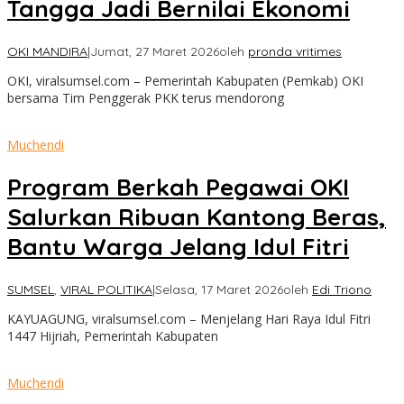
Tangga Jadi Bernilai Ekonomi
OKI MANDIRA
|
Jumat, 27 Maret 2026
oleh
pronda vritimes
OKI, viralsumsel.com – Pemerintah Kabupaten (Pemkab) OKI
bersama Tim Penggerak PKK terus mendorong
Muchendi
Program Berkah Pegawai OKI
Salurkan Ribuan Kantong Beras,
Bantu Warga Jelang Idul Fitri
SUMSEL
,
VIRAL POLITIKA
|
Selasa, 17 Maret 2026
oleh
Edi Triono
KAYUAGUNG, viralsumsel.com – Menjelang Hari Raya Idul Fitri
1447 Hijriah, Pemerintah Kabupaten
Muchendi