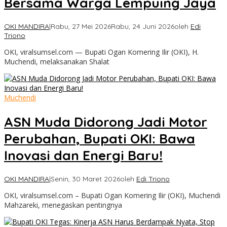
Bersama Warga Lempuing Jaya
OKI MANDIRA
|
Rabu, 27 Mei 2026
Rabu, 24 Juni 2026
oleh
Edi
Triono
OKI, viralsumsel.com — Bupati Ogan Komering Ilir (OKI), H.
Muchendi, melaksanakan Shalat
Muchendi
ASN Muda Didorong Jadi Motor
Perubahan, Bupati OKI: Bawa
Inovasi dan Energi Baru!
OKI MANDIRA
|
Senin, 30 Maret 2026
oleh
Edi Triono
OKI, viralsumsel.com – Bupati Ogan Komering Ilir (OKI), Muchendi
Mahzareki, menegaskan pentingnya