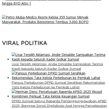
Daftar Mobil Listrik Rp200 Jutaan di GIIAS 2026, Ada Chery Q
hingga BYD Atto 1
Petro Muba-Medco Resmi Kelola 359 Sumur Minyak Masyarakat,
Produksi Berpotensi Tembus 3.000 BOPD
VIRAL POLITIKA
Usai Terpilih Aklamasi, Andie Dinialdie Sampaikan Terima
Kasih kepada Seluruh Kader Golkar Sumsel
Pansus Perkebunan DPRD Sumsel Serahkan Rekomendasi
Tata Kelola Perkebunan ke Pemkab Lahat
DPRD Sumsel Setujui Raperda Pertanggungjawaban APBD
2025, Banggar Soroti Digitalisasi Aset hingga Penyelesaian