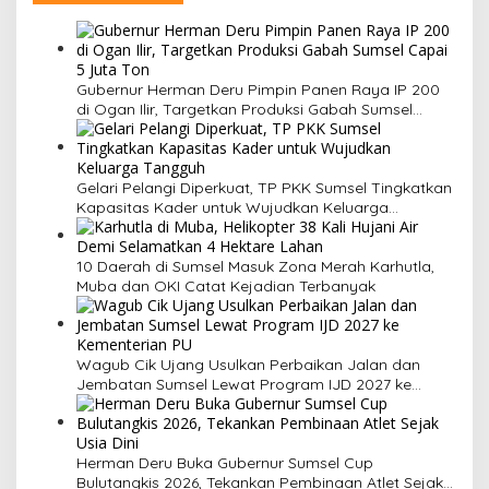
a
s
i
Gubernur Herman Deru Pimpin Panen Raya IP 200
di Ogan Ilir, Targetkan Produksi Gabah Sumsel
p
Capai 5 Juta Ton
o
s
Gelari Pelangi Diperkuat, TP PKK Sumsel Tingkatkan
Kapasitas Kader untuk Wujudkan Keluarga
Tangguh
10 Daerah di Sumsel Masuk Zona Merah Karhutla,
Muba dan OKI Catat Kejadian Terbanyak
Wagub Cik Ujang Usulkan Perbaikan Jalan dan
Jembatan Sumsel Lewat Program IJD 2027 ke
Kementerian PU
Herman Deru Buka Gubernur Sumsel Cup
Bulutangkis 2026, Tekankan Pembinaan Atlet Sejak