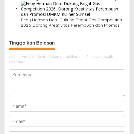
Usia Dini
Feby Herman Deru Dukung Bright Gas Competition
2026, Dorong Kreativitas Perempuan dan Promosi
UMKM Kuliner Sumsel
Tinggalkan Balasan
Alamat email Anda tidak akan dipublikasikan.
Ruas yang wajib
ditandai
*