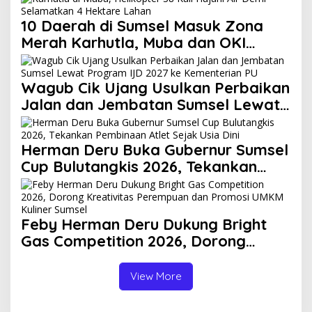
10 Daerah di Sumsel Masuk Zona
Merah Karhutla, Muba dan OKI
Catat Kejadian Terbanyak
Wagub Cik Ujang Usulkan Perbaikan
Jalan dan Jembatan Sumsel Lewat
Program IJD 2027 ke Kementerian
PU
Herman Deru Buka Gubernur Sumsel
Cup Bulutangkis 2026, Tekankan
Pembinaan Atlet Sejak Usia Dini
Feby Herman Deru Dukung Bright
Gas Competition 2026, Dorong
Kreativitas Perempuan dan Promosi
UMKM Kuliner Sumsel
View More