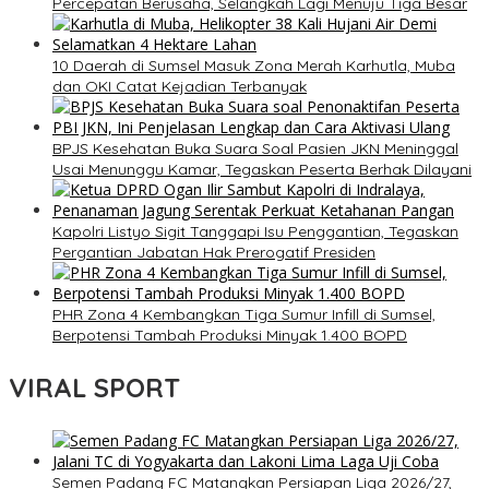
Percepatan Berusaha, Selangkah Lagi Menuju Tiga Besar
10 Daerah di Sumsel Masuk Zona Merah Karhutla, Muba
dan OKI Catat Kejadian Terbanyak
BPJS Kesehatan Buka Suara Soal Pasien JKN Meninggal
Usai Menunggu Kamar, Tegaskan Peserta Berhak Dilayani
Kapolri Listyo Sigit Tanggapi Isu Penggantian, Tegaskan
Pergantian Jabatan Hak Prerogatif Presiden
PHR Zona 4 Kembangkan Tiga Sumur Infill di Sumsel,
Berpotensi Tambah Produksi Minyak 1.400 BOPD
VIRAL SPORT
Semen Padang FC Matangkan Persiapan Liga 2026/27,