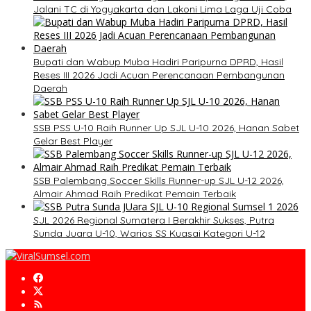
Jalani TC di Yogyakarta dan Lakoni Lima Laga Uji Coba
Bupati dan Wabup Muba Hadiri Paripurna DPRD, Hasil
Reses III 2026 Jadi Acuan Perencanaan Pembangunan
Daerah
SSB PSS U-10 Raih Runner Up SJL U-10 2026, Hanan Sabet
Gelar Best Player
SSB Palembang Soccer Skills Runner-up SJL U-12 2026,
Almair Ahmad Raih Predikat Pemain Terbaik
SJL 2026 Regional Sumatera I Berakhir Sukses, Putra
Sunda Juara U-10, Warios SS Kuasai Kategori U-12