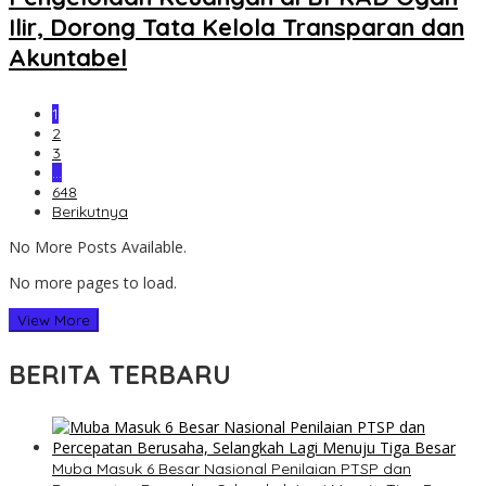
Ilir, Dorong Tata Kelola Transparan dan
Akuntabel
1
2
3
…
648
Berikutnya
No More Posts Available.
No more pages to load.
View More
BERITA TERBARU
Muba Masuk 6 Besar Nasional Penilaian PTSP dan