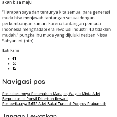
akan bisa maju.
“Harapan saya dan tentunya kita semua, para generasi
muda bisa menjawab tantangan sesuai dengan
perkembangan zaman. karena tantangan pemuda
Indonesia menghadapi era revolusi industri 4.0 tidaklah
mudah,” pungka ibu muda yang dijuluki netizen Nissa
Sabyan ini. (nto)
Ikuti Kami
Navigasi pos
Pos sebelumnya
Perkenalkan Manajer, Wagub Minta Atlet
Berprestasi di Porwil Diberikan Reward
Pos berikutnya
5.652 Atlet Bakal Turun di Porprov Prabumulih
Jangan Lewatkan