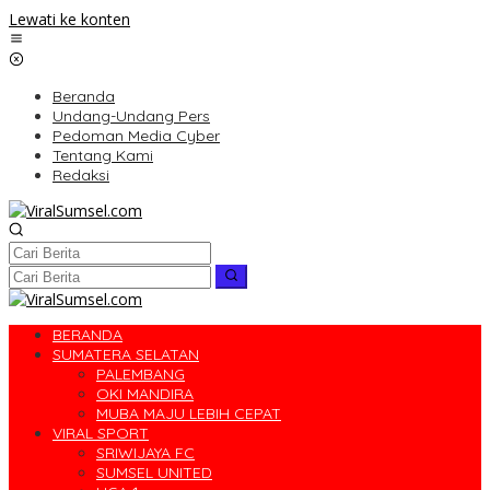
Lewati ke konten
Beranda
Undang-Undang Pers
Pedoman Media Cyber
Tentang Kami
Redaksi
BERANDA
SUMATERA SELATAN
PALEMBANG
OKI MANDIRA
MUBA MAJU LEBIH CEPAT
VIRAL SPORT
SRIWIJAYA FC
SUMSEL UNITED