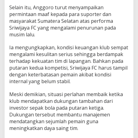
Selain itu, Anggoro turut menyampaikan
permintaan maaf kepada para suporter dan
masyarakat Sumatera Selatan atas performa
Sriwijaya FC yang mengalami penurunan pada
musim lalu.
Ia mengungkapkan, kondisi keuangan klub sempat
mengalami kesulitan serius sehingga berdampak
terhadap kekuatan tim di lapangan. Bahkan pada
putaran kedua kompetisi, Sriwijaya FC harus tampil
dengan keterbatasan pemain akibat kondisi
internal yang belum stabil.
Meski demikian, situasi perlahan membaik ketika
klub mendapatkan dukungan tambahan dari
investor sepak bola pada putaran ketiga.
Dukungan tersebut membantu manajemen
mendatangkan sejumlah pemain guna
meningkatkan daya saing tim.