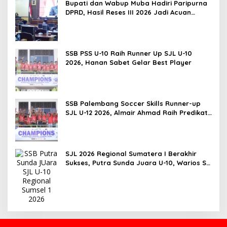
Bupati dan Wabup Muba Hadiri Paripurna
DPRD, Hasil Reses III 2026 Jadi Acuan
Perencanaan Pembangunan Daerah
SSB PSS U-10 Raih Runner Up SJL U-10
2026, Hanan Sabet Gelar Best Player
SSB Palembang Soccer Skills Runner-up
SJL U-12 2026, Almair Ahmad Raih Predikat
Pemain Terbaik
SJL 2026 Regional Sumatera I Berakhir
Sukses, Putra Sunda Juara U-10, Warios SS
Kuasai Kategori U-12