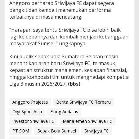
Anggoro berharap Sriwijaya FC dapat segera
bangkit dan kembali menemukan performa
terbaiknya di masa mendatang.
“Harapan saya tentu Sriwijaya FC bisa lebih baik
lagi ke depannya dan kembali menjadi kebanggaan
masyarakat Sumsel,” ungkapnya.
Kini publik sepak bola Sumatera Selatan masih
menantikan arah baru Sriwijaya FC, termasuk
kepastian struktur manajemen, kesiapan finansial,
hingga komposisi tim untuk menghadapi kompetisi
Liga 3 musim 2026/2027
. (bbs)
Anggoro Prajesta
Berita Sriwijaya FC Terbaru
Digi Sport Asia
Elang Andalas
Investor Sriwijaya FC
Manajemen Sriwijaya FC
PT SOM
Sepak Bola Sumsel
Sriwijaya FC