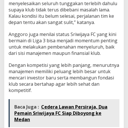
menyelesaikan seluruh tunggakan terlebih dahulu
supaya klub tidak terus dibebani masalah lama.
Kalau kondisi itu belum selesai, perjalanan tim ke
depan tentu akan sangat sulit,” katanya.
Anggoro juga menilai status Sriwijaya FC yang kini
bermain di Liga 3 bisa menjadi momentum penting
untuk melakukan pembenahan menyeluruh, baik
dari sisi manajemen maupun finansial klub.
Dengan kompetisi yang lebih panjang, menurutnya
manajemen memiliki peluang lebih besar untuk
mencari investor baru serta membangun fondasi
klub secara bertahap agar lebih sehat dan
kompetitif.
Baca Juga :
Cedera Lawan Persiraja, Dua
Pemain Sriwijaya FC Siap Diboyong ke
Medan