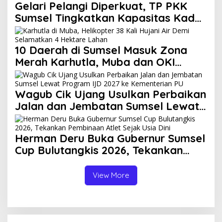
Gelari Pelangi Diperkuat, TP PKK
Sumsel Tingkatkan Kapasitas Kader
untuk Wujudkan Keluarga Tangguh
10 Daerah di Sumsel Masuk Zona
Merah Karhutla, Muba dan OKI
Catat Kejadian Terbanyak
Wagub Cik Ujang Usulkan Perbaikan
Jalan dan Jembatan Sumsel Lewat
Program IJD 2027 ke Kementerian
PU
Herman Deru Buka Gubernur Sumsel
Cup Bulutangkis 2026, Tekankan
Pembinaan Atlet Sejak Usia Dini
View More