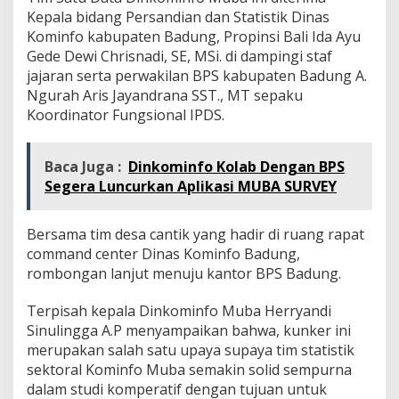
Kepala bidang Persandian dan Statistik Dinas
Kominfo kabupaten Badung, Propinsi Bali Ida Ayu
Gede Dewi Chrisnadi, SE, MSi. di dampingi staf
jajaran serta perwakilan BPS kabupaten Badung A.
Ngurah Aris Jayandrana SST., MT sepaku
Koordinator Fungsional IPDS.
Baca Juga :
Dinkominfo Kolab Dengan BPS
Segera Luncurkan Aplikasi MUBA SURVEY
Bersama tim desa cantik yang hadir di ruang rapat
command center Dinas Kominfo Badung,
rombongan lanjut menuju kantor BPS Badung.
Terpisah kepala Dinkominfo Muba Herryandi
Sinulingga A.P menyampaikan bahwa, kunker ini
merupakan salah satu upaya supaya tim statistik
sektoral Kominfo Muba semakin solid sempurna
dalam studi komperatif dengan tujuan untuk