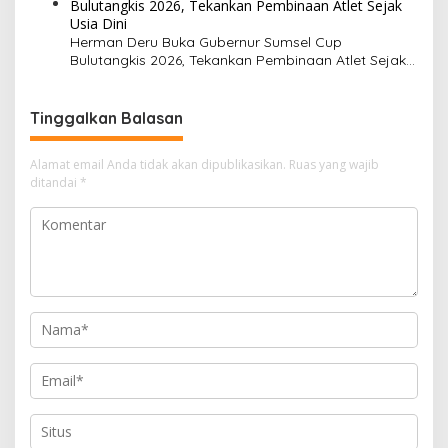
Herman Deru Buka Gubernur Sumsel Cup
Bulutangkis 2026, Tekankan Pembinaan Atlet Sejak
Usia Dini
Tinggalkan Balasan
Alamat email Anda tidak akan dipublikasikan.
Ruas yang wajib
ditandai
*