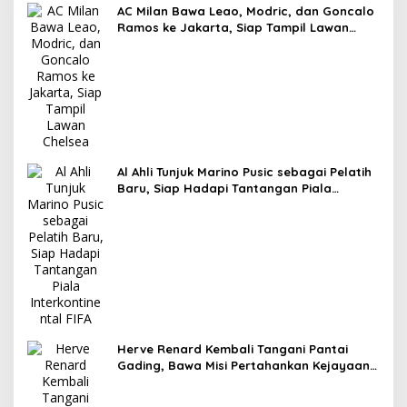
AC Milan Bawa Leao, Modric, dan Goncalo
Ramos ke Jakarta, Siap Tampil Lawan
Chelsea
Al Ahli Tunjuk Marino Pusic sebagai Pelatih
Baru, Siap Hadapi Tantangan Piala
Interkontinental FIFA
Herve Renard Kembali Tangani Pantai
Gading, Bawa Misi Pertahankan Kejayaan
The Elephants