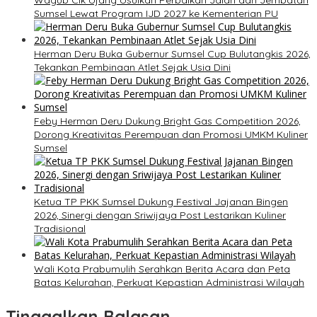
Wagub Cik Ujang Usulkan Perbaikan Jalan dan Jembatan
Sumsel Lewat Program IJD 2027 ke Kementerian PU
Herman Deru Buka Gubernur Sumsel Cup Bulutangkis 2026,
Tekankan Pembinaan Atlet Sejak Usia Dini
Feby Herman Deru Dukung Bright Gas Competition 2026,
Dorong Kreativitas Perempuan dan Promosi UMKM Kuliner
Sumsel
Ketua TP PKK Sumsel Dukung Festival Jajanan Bingen
2026, Sinergi dengan Sriwijaya Post Lestarikan Kuliner
Tradisional
Wali Kota Prabumulih Serahkan Berita Acara dan Peta
Batas Kelurahan, Perkuat Kepastian Administrasi Wilayah
Tinggalkan Balasan