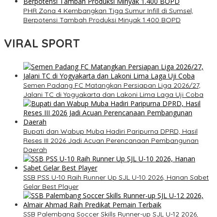
PHR Zona 4 Kembangkan Tiga Sumur Infill di Sumsel,
Berpotensi Tambah Produksi Minyak 1.400 BOPD
VIRAL SPORT
Semen Padang FC Matangkan Persiapan Liga 2026/27,
Jalani TC di Yogyakarta dan Lakoni Lima Laga Uji Coba
Bupati dan Wabup Muba Hadiri Paripurna DPRD, Hasil
Reses III 2026 Jadi Acuan Perencanaan Pembangunan
Daerah
SSB PSS U-10 Raih Runner Up SJL U-10 2026, Hanan Sabet
Gelar Best Player
SSB Palembang Soccer Skills Runner-up SJL U-12 2026,