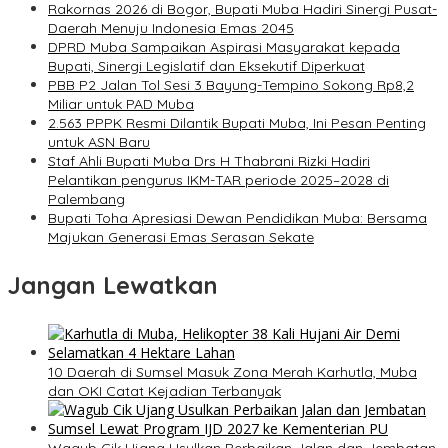
Rakornas 2026 di Bogor, Bupati Muba Hadiri Sinergi Pusat-
Daerah Menuju Indonesia Emas 2045
DPRD Muba Sampaikan Aspirasi Masyarakat kepada
Bupati, Sinergi Legislatif dan Eksekutif Diperkuat
PBB P2 Jalan Tol Sesi 3 Bayung-Tempino Sokong Rp8,2
Miliar untuk PAD Muba
2.563 PPPK Resmi Dilantik Bupati Muba, Ini Pesan Penting
untuk ASN Baru
Staf Ahli Bupati Muba Drs H Thabrani Rizki Hadiri
Pelantikan pengurus IKM-TAR periode 2025–2028 di
Palembang
Bupati Toha Apresiasi Dewan Pendidikan Muba: Bersama
Majukan Generasi Emas Serasan Sekate
Jangan Lewatkan
10 Daerah di Sumsel Masuk Zona Merah Karhutla, Muba
dan OKI Catat Kejadian Terbanyak