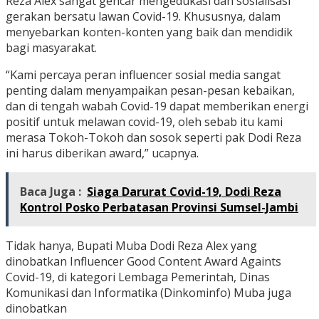
Reza Alex sangat gencar mengedukasi dan sosialisasi
gerakan bersatu lawan Covid-19. Khususnya, dalam
menyebarkan konten-konten yang baik dan mendidik
bagi masyarakat.
“Kami percaya peran influencer sosial media sangat
penting dalam menyampaikan pesan-pesan kebaikan,
dan di tengah wabah Covid-19 dapat memberikan energi
positif untuk melawan covid-19, oleh sebab itu kami
merasa Tokoh-Tokoh dan sosok seperti pak Dodi Reza
ini harus diberikan award,” ucapnya.
Baca Juga :
Siaga Darurat Covid-19, Dodi Reza
Kontrol Posko Perbatasan Provinsi Sumsel-Jambi
Tidak hanya, Bupati Muba Dodi Reza Alex yang
dinobatkan Influencer Good Content Award Againts
Covid-19, di kategori Lembaga Pemerintah, Dinas
Komunikasi dan Informatika (Dinkominfo) Muba juga
dinobatkan