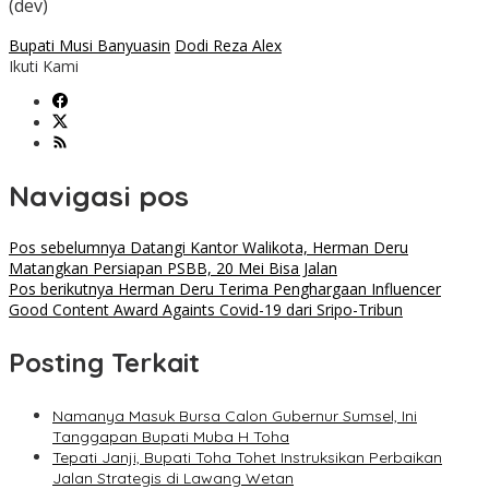
(dev)
Bupati Musi Banyuasin
Dodi Reza Alex
Ikuti Kami
Navigasi pos
Pos sebelumnya
Datangi Kantor Walikota, Herman Deru
Matangkan Persiapan PSBB, 20 Mei Bisa Jalan
Pos berikutnya
Herman Deru Terima Penghargaan Influencer
Good Content Award Againts Covid-19 dari Sripo-Tribun
Posting Terkait
Namanya Masuk Bursa Calon Gubernur Sumsel, Ini
Tanggapan Bupati Muba H Toha
Tepati Janji, Bupati Toha Tohet Instruksikan Perbaikan
Jalan Strategis di Lawang Wetan