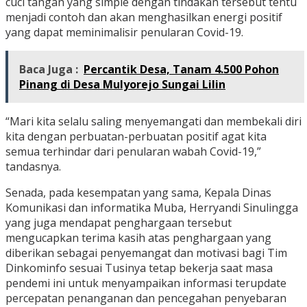
cuci tangan yang simple dengan tindakan tersebut tentu
menjadi contoh dan akan menghasilkan energi positif
yang dapat meminimalisir penularan Covid-19.
Baca Juga :
Percantik Desa, Tanam 4.500 Pohon
Pinang di Desa Mulyorejo Sungai Lilin
“Mari kita selalu saling menyemangati dan membekali diri
kita dengan perbuatan-perbuatan positif agat kita
semua terhindar dari penularan wabah Covid-19,”
tandasnya.
Senada, pada kesempatan yang sama, Kepala Dinas
Komunikasi dan informatika Muba, Herryandi Sinulingga
yang juga mendapat penghargaan tersebut
mengucapkan terima kasih atas penghargaan yang
diberikan sebagai penyemangat dan motivasi bagi Tim
Dinkominfo sesuai Tusinya tetap bekerja saat masa
pendemi ini untuk menyampaikan informasi terupdate
percepatan penanganan dan pencegahan penyebaran