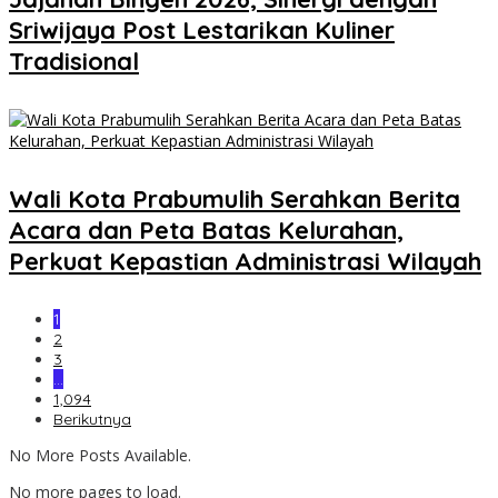
Sriwijaya Post Lestarikan Kuliner
Tradisional
Wali Kota Prabumulih Serahkan Berita
Acara dan Peta Batas Kelurahan,
Perkuat Kepastian Administrasi Wilayah
1
2
3
…
1,094
Berikutnya
No More Posts Available.
No more pages to load.