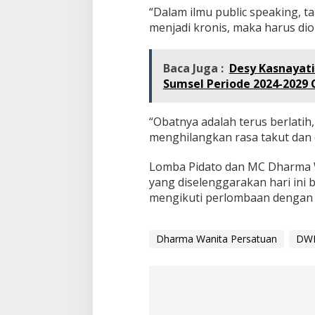
“Dalam ilmu public speaking, ta
menjadi kronis, maka harus diob
Baca Juga :
Desy Kasnayat
Sumsel Periode 2024-2029
“Obatnya adalah terus berlatih,
menghilangkan rasa takut dan
Lomba Pidato dan MC Dharma W
yang diselenggarakan hari ini 
mengikuti perlombaan dengan t
Dharma Wanita Persatuan
DWP