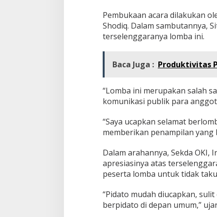
Pembukaan acara dilakukan ole
Shodiq. Dalam sambutannya, Si
terselenggaranya lomba ini.
Baca Juga :
Produktivitas 
“Lomba ini merupakan salah s
komunikasi publik para anggota 
“Saya ucapkan selamat berlomb
memberikan penampilan yang ba
Dalam arahannya, Sekda OKI, I
apresiasinya atas terselengga
peserta lomba untuk tidak tak
“Pidato mudah diucapkan, suli
berpidato di depan umum,” uja