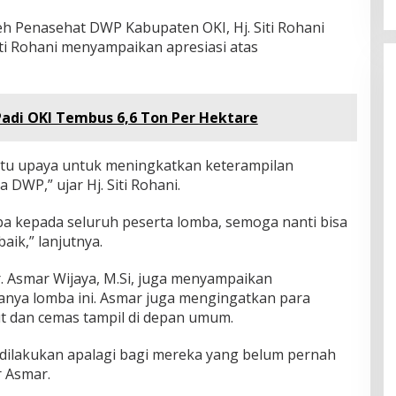
h Penasehat DWP Kabupaten OKI, Hj. Siti Rohani
ti Rohani menyampaikan apresiasi atas
Padi OKI Tembus 6,6 Ton Per Hektare
atu upaya untuk meningkatkan keterampilan
DWP,” ujar Hj. Siti Rohani.
a kepada seluruh peserta lomba, semoga nanti bisa
ik,” lanjutnya.
r. Asmar Wijaya, M.Si, juga menyampaikan
ranya lomba ini. Asmar juga mengingatkan para
ut dan cemas tampil di depan umum.
t dilakukan apalagi bagi mereka yang belum pernah
r Asmar.