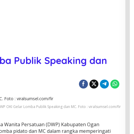
ba Publik Speaking dan
WP OKI Gelar Lomba Publik Speaking dan MC. Foto : viralsumsel.com/fir
 Wanita Persatuan (DWP) Kabupaten Ogan
 lomba pidato dan MC dalam rangka memperingati