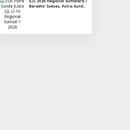
SJL 2026 Regional Sumatera I
Berakhir Sukses, Putra Sunda
Juara U-10, Warios SS Kuasai
Kategori U-12