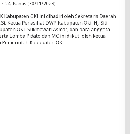
-24, Kamis (30/11/2023).
K Kabupaten OKI ini dihadiri oleh Sekretaris Daerah
M.Si, Ketua Penasihat DWP Kabupaten Oki, Hj. Siti
upaten OKI, Sukmawati Asmar, dan para anggota
ta Lomba Pidato dan MC ini diikuti oleh ketua
i Pemerintah Kabupaten OKI.