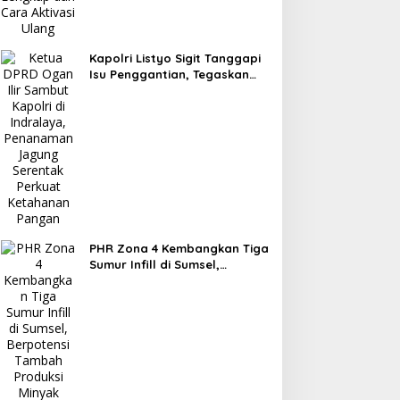
Kapolri Listyo Sigit Tanggapi
Isu Penggantian, Tegaskan
Pergantian Jabatan Hak
Prerogatif Presiden
PHR Zona 4 Kembangkan Tiga
Sumur Infill di Sumsel,
Berpotensi Tambah Produksi
Minyak 1.400 BOPD