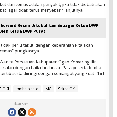
kut dan cemas adalah penyakit, jika tidak diobati akan
ati agar tidak terus menyebar,” lanjutnya.
i Edward Resmi Dikukuhkan Sebagai Ketua DWP
 Oleh Ketua DWP Pusat
 tidak perlu takut, dengan keberanian kita akan
 cemas” pungkasnya.
anita Persatuan Kabupaten Ogan Komering Ilir
berjalan dengan baik dan lancar. Para peserta lomba
ertib serta diiringi dengan semangat yang kuat
. (fir)
 OKI
lomba pidato
MC
Sekda OKI
Ikuti Kami