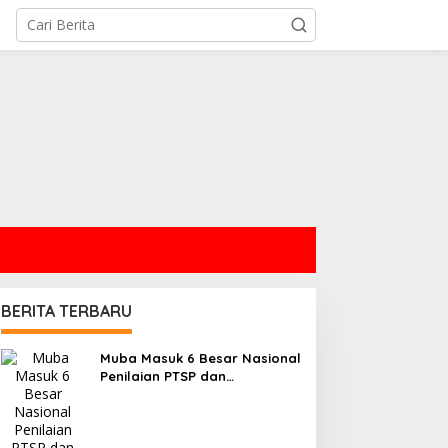
BERITA TERBARU
Muba Masuk 6 Besar Nasional
Penilaian PTSP dan
Percepatan Berusaha,
Selangkah Lagi Menuju Tiga
Besar