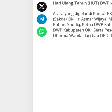
Hari Ulang Tahun (HUT) DWP ke
M
C
Acara yang digelar di Kantor PK
(Sekda) OKI, Ir. Asmar Wijaya, 
Rohani Shodiq, Ketua DWP Kab
DWP Kabupaten OKI. Serta Peser
Dharma Wanita dari tiap OPD d