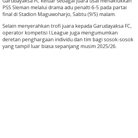
Garudayaksa FC keluar sebagai juara usai menaklukkan
PSS Sleman melalui drama adu penalti 6-5 pada partai
final di Stadion Maguwoharjo, Sabtu (9/5) malam.
Selain menyerahkan trofi juara kepada Garudayaksa FC,
operator kompetisi I.League juga mengumumkan
deretan penghargaan individu dan tim bagi sosok-sosok
yang tampil luar biasa sepanjang musim 2025/26.