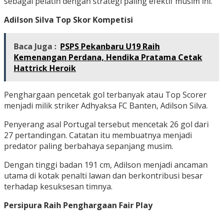
sebagai pelatih dengan strategi paling efektif musim ini.
Adilson Silva Top Skor Kompetisi
Baca Juga :
PSPS Pekanbaru U19 Raih
Kemenangan Perdana, Hendika Pratama Cetak
Hattrick Heroik
Penghargaan pencetak gol terbanyak atau Top Scorer
menjadi milik striker Adhyaksa FC Banten, Adilson Silva.
Penyerang asal Portugal tersebut mencetak 26 gol dari
27 pertandingan. Catatan itu membuatnya menjadi
predator paling berbahaya sepanjang musim.
Dengan tinggi badan 191 cm, Adilson menjadi ancaman
utama di kotak penalti lawan dan berkontribusi besar
terhadap kesuksesan timnya.
Persipura Raih Penghargaan Fair Play