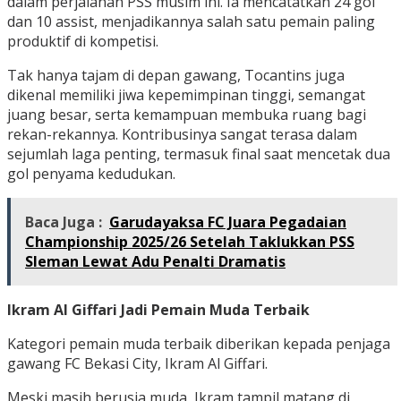
dalam perjalanan PSS musim ini. Ia mencatatkan 24 gol
dan 10 assist, menjadikannya salah satu pemain paling
produktif di kompetisi.
Tak hanya tajam di depan gawang, Tocantins juga
dikenal memiliki jiwa kepemimpinan tinggi, semangat
juang besar, serta kemampuan membuka ruang bagi
rekan-rekannya. Kontribusinya sangat terasa dalam
sejumlah laga penting, termasuk final saat mencetak dua
gol penyama kedudukan.
Baca Juga :
Garudayaksa FC Juara Pegadaian
Championship 2025/26 Setelah Taklukkan PSS
Sleman Lewat Adu Penalti Dramatis
Ikram Al Giffari Jadi Pemain Muda Terbaik
Kategori pemain muda terbaik diberikan kepada penjaga
gawang FC Bekasi City, Ikram Al Giffari.
Meski masih berusia muda, Ikram tampil matang di