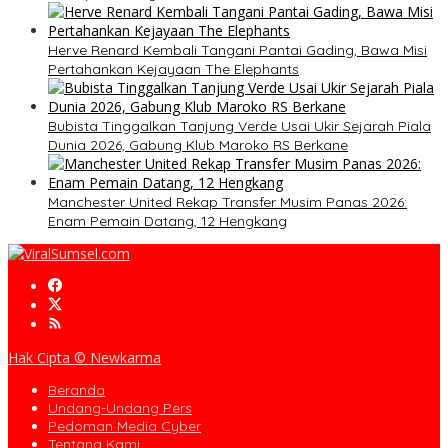
Herve Renard Kembali Tangani Pantai Gading, Bawa Misi
Pertahankan Kejayaan The Elephants
Bubista Tinggalkan Tanjung Verde Usai Ukir Sejarah Piala
Dunia 2026, Gabung Klub Maroko RS Berkane
Manchester United Rekap Transfer Musim Panas 2026:
Enam Pemain Datang, 12 Hengkang
Hak Cipta © Newkarma
Beranda
Undang-Undang Pers
Pedoman Media Cyber
Tentang Kami