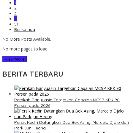
1
2
3
…
51
Berikutnya
No More Posts Available.
No more pages to load.
View More
BERITA TERBARU
Pemkab Banyuasin Targetkan Capaian MCSP KPK 90
Persen pada 2026
Persik Kediri Datangkan Dua Bek Asing, Marcelo Djalo dan
Park Jun Heong