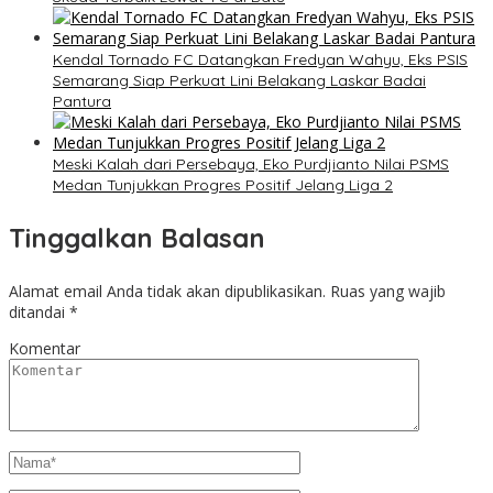
Kendal Tornado FC Datangkan Fredyan Wahyu, Eks PSIS
Semarang Siap Perkuat Lini Belakang Laskar Badai
Pantura
Meski Kalah dari Persebaya, Eko Purdjianto Nilai PSMS
Medan Tunjukkan Progres Positif Jelang Liga 2
Tinggalkan Balasan
Alamat email Anda tidak akan dipublikasikan.
Ruas yang wajib
ditandai
*
Komentar