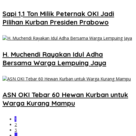
Sapi 1,1 Ton Milik Peternak OKI Jadi
Pilihan Kurban Presiden Prabowo
H. Muchendi Rayakan Idul Adha
Bersama Warga Lempuing Jaya
ASN OKI Tebar 60 Hewan Kurban untuk
Warga Kurang Mampu
1
2
3
…