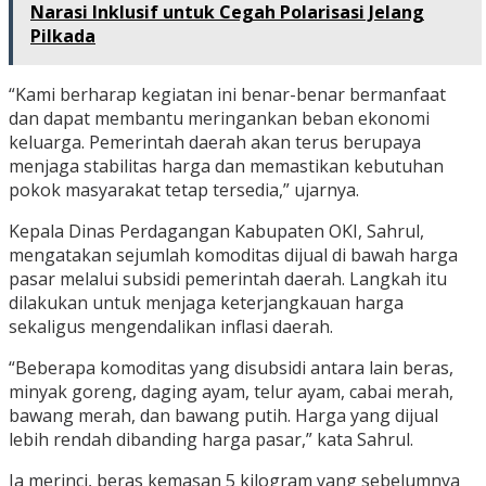
Narasi Inklusif untuk Cegah Polarisasi Jelang
Pilkada
“Kami berharap kegiatan ini benar-benar bermanfaat
dan dapat membantu meringankan beban ekonomi
keluarga. Pemerintah daerah akan terus berupaya
menjaga stabilitas harga dan memastikan kebutuhan
pokok masyarakat tetap tersedia,” ujarnya.
Kepala Dinas Perdagangan Kabupaten OKI, Sahrul,
mengatakan sejumlah komoditas dijual di bawah harga
pasar melalui subsidi pemerintah daerah. Langkah itu
dilakukan untuk menjaga keterjangkauan harga
sekaligus mengendalikan inflasi daerah.
“Beberapa komoditas yang disubsidi antara lain beras,
minyak goreng, daging ayam, telur ayam, cabai merah,
bawang merah, dan bawang putih. Harga yang dijual
lebih rendah dibanding harga pasar,” kata Sahrul.
Ia merinci, beras kemasan 5 kilogram yang sebelumnya