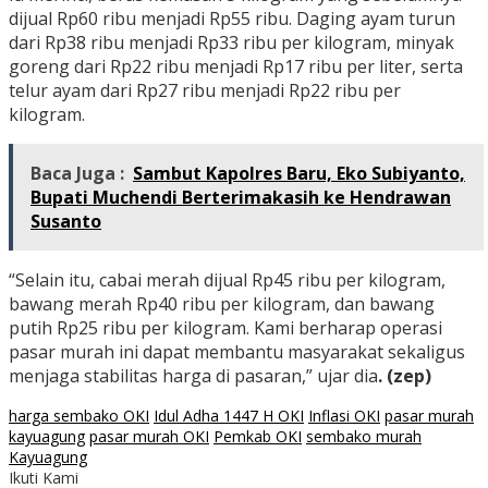
dijual Rp60 ribu menjadi Rp55 ribu. Daging ayam turun
dari Rp38 ribu menjadi Rp33 ribu per kilogram, minyak
goreng dari Rp22 ribu menjadi Rp17 ribu per liter, serta
telur ayam dari Rp27 ribu menjadi Rp22 ribu per
kilogram.
Baca Juga :
Sambut Kapolres Baru, Eko Subiyanto,
Bupati Muchendi Berterimakasih ke Hendrawan
Susanto
“Selain itu, cabai merah dijual Rp45 ribu per kilogram,
bawang merah Rp40 ribu per kilogram, dan bawang
putih Rp25 ribu per kilogram. Kami berharap operasi
pasar murah ini dapat membantu masyarakat sekaligus
menjaga stabilitas harga di pasaran,” ujar dia
. (zep)
harga sembako OKI
Idul Adha 1447 H OKI
Inflasi OKI
pasar murah
kayuagung
pasar murah OKI
Pemkab OKI
sembako murah
Kayuagung
Ikuti Kami