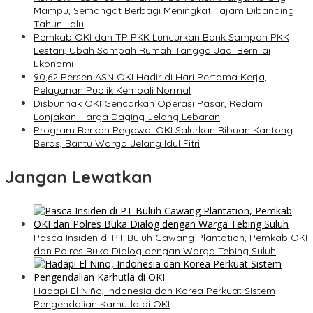
Mampu, Semangat Berbagi Meningkat Tajam Dibanding
Tahun Lalu
Pemkab OKI dan TP PKK Luncurkan Bank Sampah PKK
Lestari, Ubah Sampah Rumah Tangga Jadi Bernilai
Ekonomi
90,62 Persen ASN OKI Hadir di Hari Pertama Kerja,
Pelayanan Publik Kembali Normal
Disbunnak OKI Gencarkan Operasi Pasar, Redam
Lonjakan Harga Daging Jelang Lebaran
Program Berkah Pegawai OKI Salurkan Ribuan Kantong
Beras, Bantu Warga Jelang Idul Fitri
Jangan Lewatkan
Pasca Insiden di PT Buluh Cawang Plantation, Pemkab OKI
dan Polres Buka Dialog dengan Warga Tebing Suluh
Hadapi El Niño, Indonesia dan Korea Perkuat Sistem
Pengendalian Karhutla di OKI