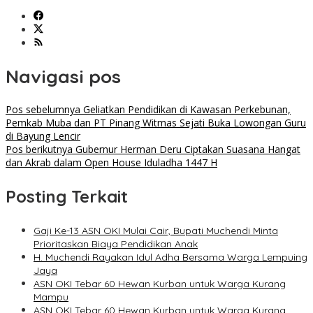
Navigasi pos
Pos sebelumnya
Geliatkan Pendidikan di Kawasan Perkebunan,
Pemkab Muba dan PT Pinang Witmas Sejati Buka Lowongan Guru
di Bayung Lencir
Pos berikutnya
Gubernur Herman Deru Ciptakan Suasana Hangat
dan Akrab dalam Open House Iduladha 1447 H
Posting Terkait
Gaji Ke-13 ASN OKI Mulai Cair, Bupati Muchendi Minta
Prioritaskan Biaya Pendidikan Anak
H. Muchendi Rayakan Idul Adha Bersama Warga Lempuing
Jaya
ASN OKI Tebar 60 Hewan Kurban untuk Warga Kurang
Mampu
ASN OKI Tebar 60 Hewan Kurban untuk Warga Kurang