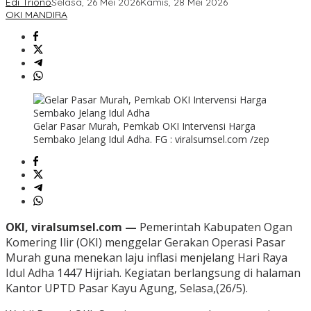
Edi Triono
Selasa, 26 Mei 2026
Kamis, 28 Mei 2026
OKI MANDIRA
Gelar Pasar Murah, Pemkab OKI Intervensi Harga
Sembako Jelang Idul Adha. FG : viralsumsel.com /zep
OKI, viralsumsel.com —
Pemerintah Kabupaten Ogan
Komering Ilir (OKI) menggelar Gerakan Operasi Pasar
Murah guna menekan laju inflasi menjelang Hari Raya
Idul Adha 1447 Hijriah. Kegiatan berlangsung di halaman
Kantor UPTD Pasar Kayu Agung, Selasa,(26/5).