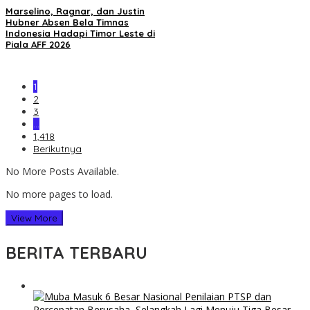
Marselino, Ragnar, dan Justin
Hubner Absen Bela Timnas
Indonesia Hadapi Timor Leste di
Piala AFF 2026
1
2
3
…
1,418
Berikutnya
No More Posts Available.
No more pages to load.
View More
BERITA TERBARU