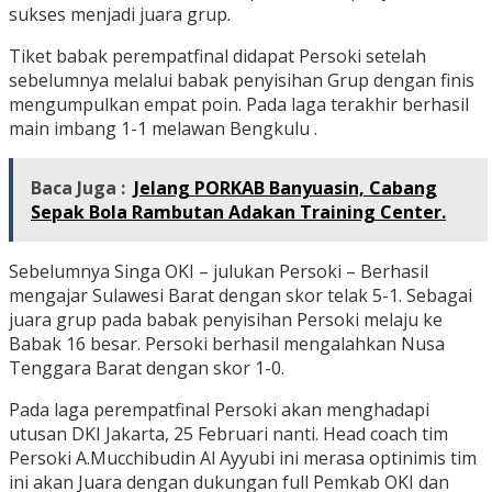
sukses menjadi juara grup.
Tiket babak perempatfinal didapat Persoki setelah
sebelumnya melalui babak penyisihan Grup dengan finis
mengumpulkan empat poin. Pada laga terakhir berhasil
main imbang 1-1 melawan Bengkulu .
Baca Juga :
Jelang PORKAB Banyuasin, Cabang
Sepak Bola Rambutan Adakan Training Center.
Sebelumnya Singa OKI – julukan Persoki – Berhasil
mengajar Sulawesi Barat dengan skor telak 5-1. Sebagai
juara grup pada babak penyisihan Persoki melaju ke
Babak 16 besar. Persoki berhasil mengalahkan Nusa
Tenggara Barat dengan skor 1-0.
Pada laga perempatfinal Persoki akan menghadapi
utusan DKI Jakarta, 25 Februari nanti. Head coach tim
Persoki A.Mucchibudin Al Ayyubi ini merasa optinimis tim
ini akan Juara dengan dukungan full Pemkab OKI dan