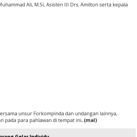
Muhammad Ali, M.Si, Asisten III Drs. Amilton serta kepala
bersama unsur Forkompinda dan undangan lainnya,
pada para pahlawan di tempat ini
. (mal)
orong Gelar Individu