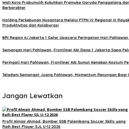
Wali Kota Prabumulih Kukuhkan Pramuka Garuda Penggalang da
Berkarakter
Holding Perkebunan Nusantara Melalui PTPN IV Regional III Raya
Produktivitas dan Kolaborasi
BRI Region 6/Jakarta 1 Gelar Upacara Peringatan Hari Pahlawan
Semangat Hari Pahlawan, Frontliner KAI Daop 1 Jakarta Sapa P
Peringati Hari Pahlawan, Frontliner KAI Sumut Kenakan Kostum P
Teladani Semangat Juang Pahlawan, Momentum Renungan Bagi G
Jangan Lewatkan
Profil Almair Ahmad, Bomber SSB Palembang Soccer Skills yang
Raih Best Player SJL U-12 2026