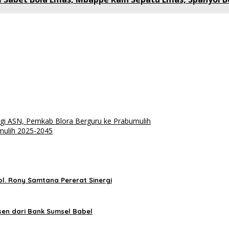
gi ASN, Pemkab Blora Berguru ke Prabumulih
ulih 2025-2045
l. Rony Samtana Pererat Sinergi
sen dari Bank Sumsel Babel