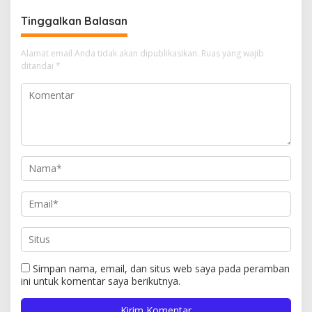
Tinggalkan Balasan
Alamat email Anda tidak akan dipublikasikan.
Ruas yang wajib
ditandai
*
Simpan nama, email, dan situs web saya pada peramban
ini untuk komentar saya berikutnya.