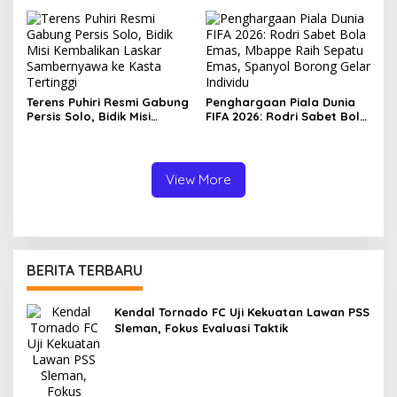
Pertahanan
Perkuat Organisasi Menuju
Konstituen Dewan Pers
Terens Puhiri Resmi Gabung
Penghargaan Piala Dunia
Persis Solo, Bidik Misi
FIFA 2026: Rodri Sabet Bola
Kembalikan Laskar
Emas, Mbappe Raih Sepatu
Sambernyawa ke Kasta
Emas, Spanyol Borong
Tertinggi
Gelar Individu
View More
BERITA TERBARU
Kendal Tornado FC Uji Kekuatan Lawan PSS
Sleman, Fokus Evaluasi Taktik