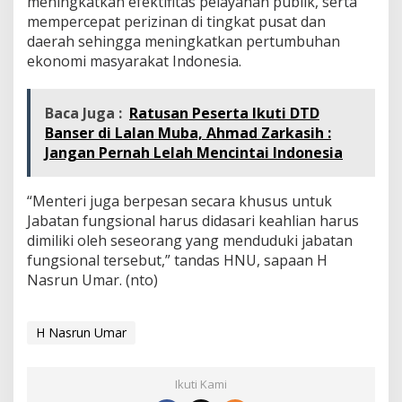
meningkatkan efektifitas pelayanan publik, serta
mempercepat perizinan di tingkat pusat dan
daerah sehingga meningkatkan pertumbuhan
ekonomi masyarakat Indonesia.
Baca Juga :
Ratusan Peserta Ikuti DTD
Banser di Lalan Muba, Ahmad Zarkasih :
Jangan Pernah Lelah Mencintai Indonesia
“Menteri juga berpesan secara khusus untuk
Jabatan fungsional harus didasari keahlian harus
dimiliki oleh seseorang yang menduduki jabatan
fungsional tersebut,” tandas HNU, sapaan H
Nasrun Umar. (nto)
H Nasrun Umar
Ikuti Kami