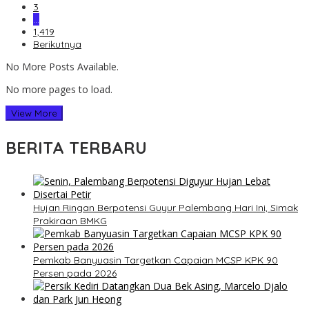
3
…
1,419
Berikutnya
No More Posts Available.
No more pages to load.
View More
BERITA TERBARU
Hujan Ringan Berpotensi Guyur Palembang Hari Ini, Simak
Prakiraan BMKG
Pemkab Banyuasin Targetkan Capaian MCSP KPK 90
Persen pada 2026