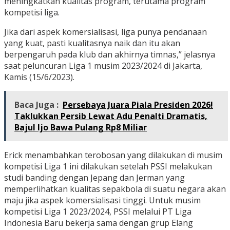
meningkatkan kualitas program, terutama program
kompetisi liga.
Jika dari aspek komersialisasi, liga punya pendanaan
yang kuat, pasti kualitasnya naik dan itu akan
berpengaruh pada klub dan akhirnya timnas,” jelasnya
saat peluncuran Liga 1 musim 2023/2024 di Jakarta,
Kamis (15/6/2023).
Baca Juga :
Persebaya Juara Piala Presiden 2026!
Taklukkan Persib Lewat Adu Penalti Dramatis,
Bajul Ijo Bawa Pulang Rp8 Miliar
Erick menambahkan terobosan yang dilakukan di musim
kompetisi Liga 1 ini dilakukan setelah PSSI melakukan
studi banding dengan Jepang dan Jerman yang
memperlihatkan kualitas sepakbola di suatu negara akan
maju jika aspek komersialisasi tinggi. Untuk musim
kompetisi Liga 1 2023/2024, PSSI melalui PT Liga
Indonesia Baru bekerja sama dengan grup Elang