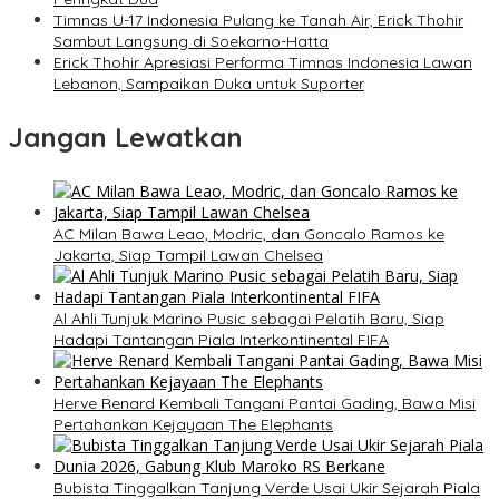
Timnas U-17 Indonesia Pulang ke Tanah Air, Erick Thohir
Sambut Langsung di Soekarno-Hatta
Erick Thohir Apresiasi Performa Timnas Indonesia Lawan
Lebanon, Sampaikan Duka untuk Suporter
Jangan Lewatkan
AC Milan Bawa Leao, Modric, dan Goncalo Ramos ke
Jakarta, Siap Tampil Lawan Chelsea
Al Ahli Tunjuk Marino Pusic sebagai Pelatih Baru, Siap
Hadapi Tantangan Piala Interkontinental FIFA
Herve Renard Kembali Tangani Pantai Gading, Bawa Misi
Pertahankan Kejayaan The Elephants
Bubista Tinggalkan Tanjung Verde Usai Ukir Sejarah Piala