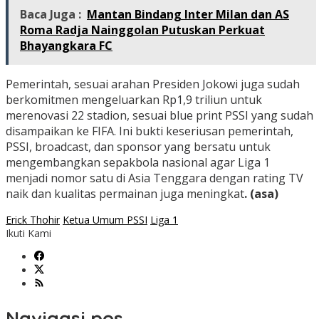
Baca Juga :
Mantan Bindang Inter Milan dan AS
Roma Radja Nainggolan Putuskan Perkuat
Bhayangkara FC
Pemerintah, sesuai arahan Presiden Jokowi juga sudah
berkomitmen mengeluarkan Rp1,9 triliun untuk
merenovasi 22 stadion, sesuai blue print PSSI yang sudah
disampaikan ke FIFA. Ini bukti keseriusan pemerintah,
PSSI, broadcast, dan sponsor yang bersatu untuk
mengembangkan sepakbola nasional agar Liga 1
menjadi nomor satu di Asia Tenggara dengan rating TV
naik dan kualitas permainan juga meningkat
. (asa)
Erick Thohir
Ketua Umum PSSI
Liga 1
Ikuti Kami
Navigasi pos