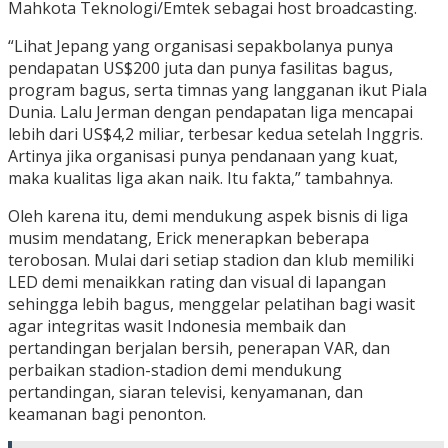
Mahkota Teknologi/Emtek sebagai host broadcasting.
“Lihat Jepang yang organisasi sepakbolanya punya
pendapatan US$200 juta dan punya fasilitas bagus,
program bagus, serta timnas yang langganan ikut Piala
Dunia. Lalu Jerman dengan pendapatan liga mencapai
lebih dari US$4,2 miliar, terbesar kedua setelah Inggris.
Artinya jika organisasi punya pendanaan yang kuat,
maka kualitas liga akan naik. Itu fakta,” tambahnya.
Oleh karena itu, demi mendukung aspek bisnis di liga
musim mendatang, Erick menerapkan beberapa
terobosan. Mulai dari setiap stadion dan klub memiliki
LED demi menaikkan rating dan visual di lapangan
sehingga lebih bagus, menggelar pelatihan bagi wasit
agar integritas wasit Indonesia membaik dan
pertandingan berjalan bersih, penerapan VAR, dan
perbaikan stadion-stadion demi mendukung
pertandingan, siaran televisi, kenyamanan, dan
keamanan bagi penonton.